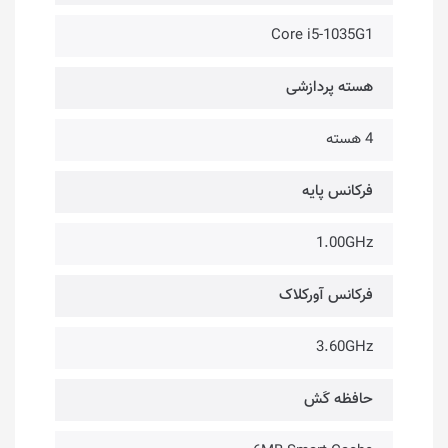
Core i5-1035G1
هسته پردازشی
4 هسته
فرکانس پایه
1.00GHz
فرکانس آورکلاک
3.60GHz
حافظه کَش