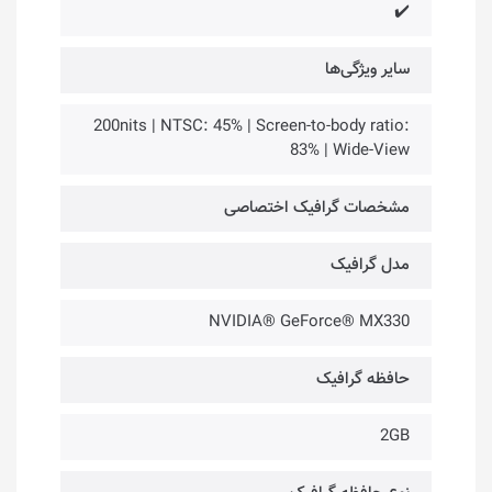
✔️
سایر ویژگی‌ها
200nits | NTSC: 45% | Screen-to-body ratio:
83% | Wide-View
مشخصات گرافیک اختصاصی
مدل گرافیک
NVIDIA® GeForce® MX330
حافظه گرافیک
2GB