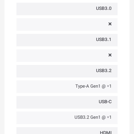
USB3.0
❌
USB3.1
❌
USB3.2
1× @ Type-A Gen1
USB-C
1× @ USB3.2 Gen1
HDMI