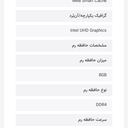
6MB Smart Cache
گرافیک یکپارچه/آن‌بُرد
Intel UHD Graphics
مشخصات حافظه رم
میزان حافظه رم
8GB
نوع حافظه رم
DDR4
سرعت حافظه رم