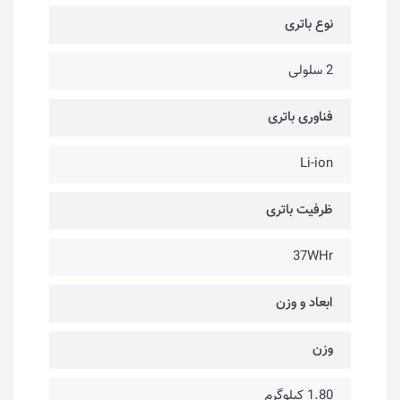
نوع باتری
2 سلولی
فناوری باتری
Li-ion
ظرفیت باتری
37WHr
ابعاد و وزن
وزن
1.80 کیلوگرم