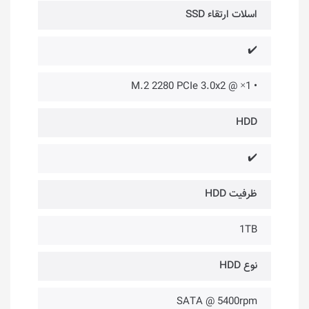
اسلات ارتقاء SSD
✔️
• 1× @ M.2 2280 PCIe 3.0x2
HDD
✔️
ظرفیت HDD
1TB
نوع HDD
SATA @ 5400rpm