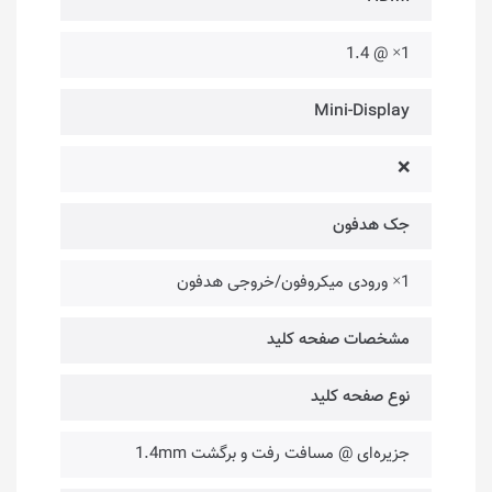
1× @ 1.4
Mini-Display
❌
جک هدفون
1× ورودی میکروفون/خروجی هدفون
مشخصات صفحه کلید
نوع صفحه کلید
جزیره‌ای @ مسافت رفت و برگشت 1.4mm