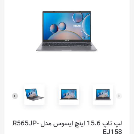
لپ تاپ 15.6 اینچ ایسوس مدل R565JP-
EJ158