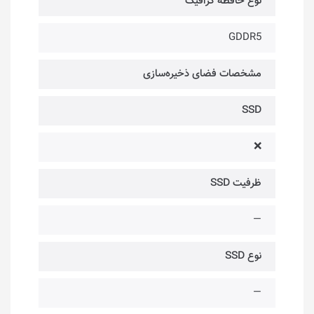
نوع حافظه گرافیک
GDDR5
مشخصات فضای ذخیره‌سازی
SSD
❌
ظرفیت SSD
—
نوع SSD
—