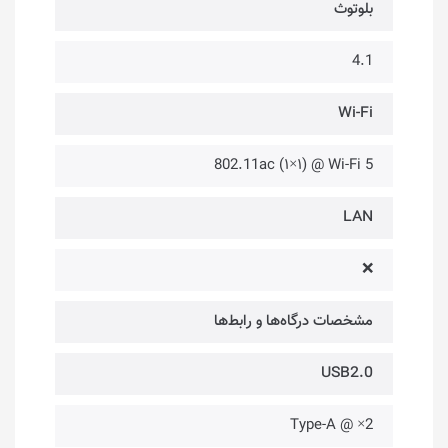
بلوتوث
4.1
Wi-Fi
802.11ac (۱×۱) @ Wi-Fi 5
LAN
❌
مشخصات درگاه‌ها و رابط‌ها
USB2.0
2× @ Type-A