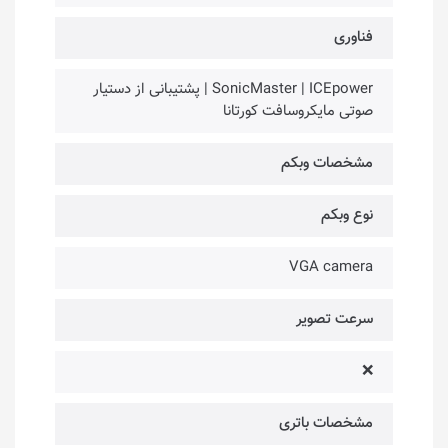
فناوری‌
SonicMaster | ICEpower | پشتیبانی از دستیار
صوتی مایکروسافت کورتانا
مشخصات وبکم
نوع وبکم
VGA camera
سرعت تصویر
❌
مشخصات باتری