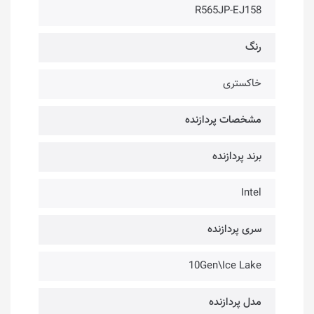
R565JP-EJ158
رنگ
خاکستری
مشخصات پردازنده
برند پردازنده
Intel
سری پردازنده
10Gen\Ice Lake
مدل پردازنده