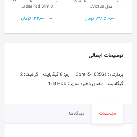
IdeaPad Slim 3...
IdeaPad Slim 3...
132,000,000 تومان
99,000,000 تومان
توضیحات اجمالی
پردازنده: Core i5-1035G1 رم: 8 گیگابایت گرافیک: 2
گیگابایت فضای ذخیره سازی: 1TB HDD
مشخصات
دیدگاه‌ها