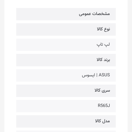
مشخصات عمومی
نوع کالا
لپ تاپ
برند کالا
ASUS | ایسوس
سری کالا
R565J
مدل کالا