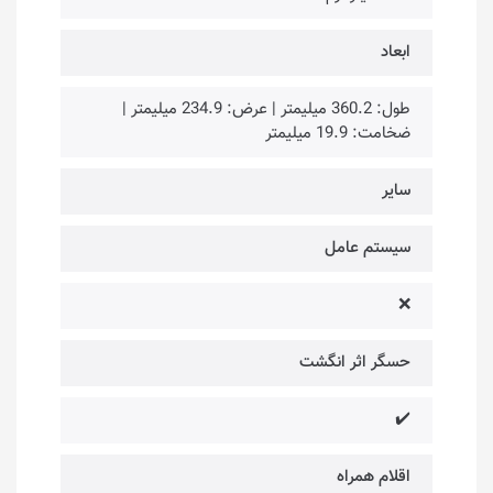
ابعاد
طول: 360.2 میلیمتر | عرض: 234.9 میلیمتر |
ضخامت: 19.9 میلیمتر
سایر
سیستم عامل
❌
حسگر اثر انگشت
✔️
اقلام همراه