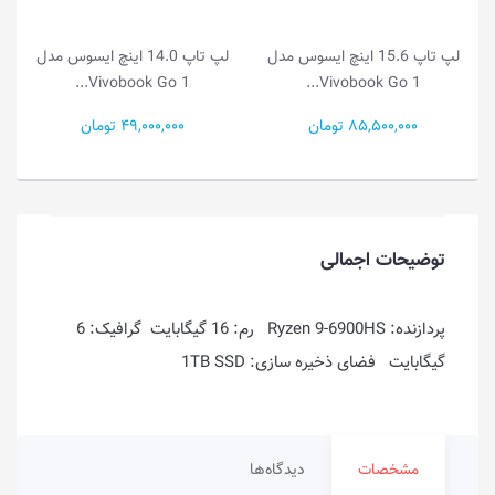
لپ تاپ 15.6 اینچ ایسوس مدل
لپ تاپ 14.0 اینچ ایسوس مدل
لپ تا
ok Go 1...
Vivobook Go 1...
Vivobook Go
85,5 تومان
49,000,000 تومان
55,500,000 توم
توضیحات اجمالی
پردازنده: Ryzen 9-6900HS رم: 16 گیگابایت گرافیک: 6
گیگابایت فضای ذخیره سازی: 1TB SSD
مشخصات
دیدگاه‌ها