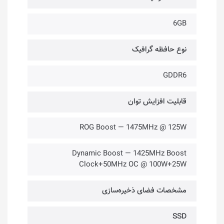
6GB
نوع حافظه گرافیک
GDDR6
قابلیت افزایش توان
ROG Boost — 1475MHz @ 125W
Dynamic Boost — 1425MHz Boost
Clock+50MHz OC @ 100W+25W
مشخصات فضای ذخیره‌سازی
SSD