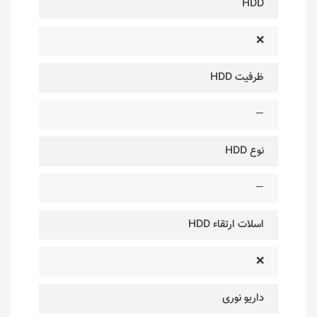
HDD
❌
ظرفیت HDD
—
نوع HDD
—
اسلات ارتقاء HDD
❌
داریو نوری