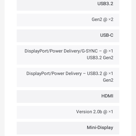
USB3.2
2× @ Gen2
USB-C
1× @ DisplayPort/Power Delivery/G-SYNC –
USB3.2 Gen2
1× @ DisplayPort/Power Delivery – USB3.2
Gen2
HDMI
1× @ Version 2.0b
Mini-Display