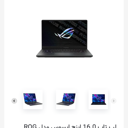
لپ تاپ 16.0 اینچ ایسوس مدل ROG