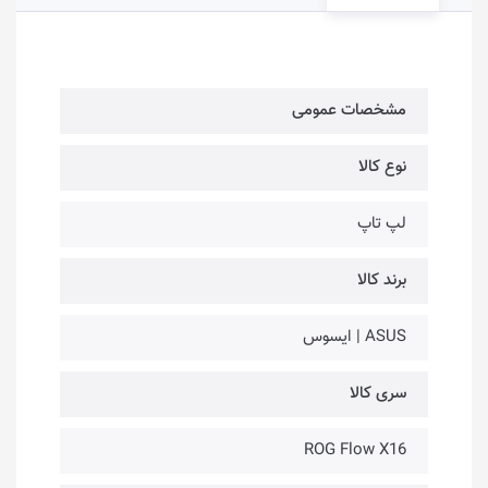
مشخصات عمومی
نوع کالا
لپ تاپ
برند کالا
ASUS | ایسوس
سری کالا
ROG Flow X16