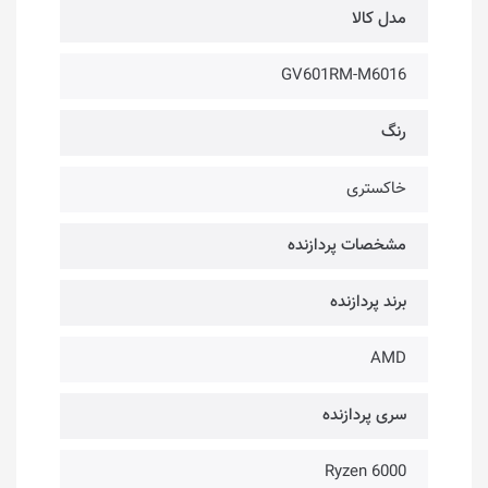
مدل کالا
GV601RM-M6016
رنگ
خاکستری
مشخصات پردازنده
برند پردازنده
AMD
سری پردازنده
Ryzen 6000