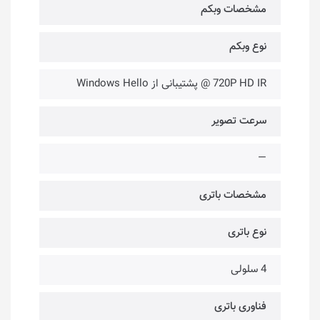
مشخصات وبکم
نوع وبکم
720P HD IR @ پشتیبانی از Windows Hello
سرعت تصویر
—
مشخصات باتری
نوع باتری
4 سلولی
فناوری باتری