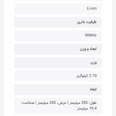
Li-ion
ظرفیت باتری
90WHr
ابعاد و وزن
وزن
2.10 کیلوگرم
ابعاد
طول: 355 میلیمتر | عرض: 243 میلیمتر | ضخامت:
19.4 میلیمتر