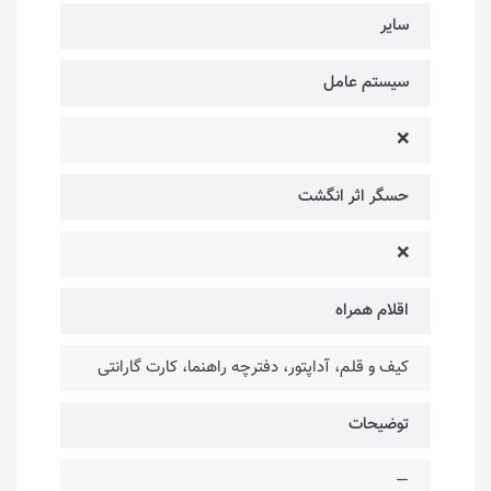
سایر
سیستم عامل
❌
حسگر اثر انگشت
❌
اقلام همراه
کیف و قلم، آداپتور، دفترچه راهنما، کارت گارانتی
توضیحات
—