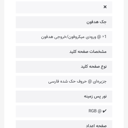
❌
جک هدفون
1× @ ورودی میکروفون/خروجی هدفون
مشخصات صفحه کلید
نوع صفحه کلید
جزیره‌ای @ حروف حک شده فارسی
نور پس زمینه
✔️ @ RGB
صفحه اعداد