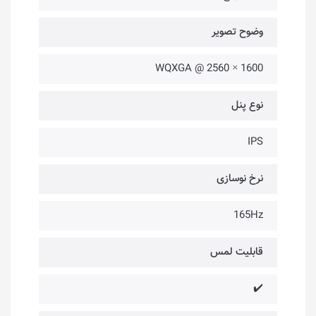
وضوح تصویر
1600 × 2560 @ WQXGA
نوع پنل
IPS
نرخ نوسازی
165Hz
قابلیت لمس
✔️