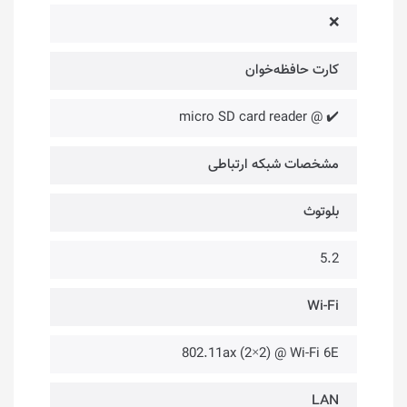
❌
کارت حافظه‌خوان
✔️ @ micro SD card reader
مشخصات شبکه ارتباطی
بلوتوث
5.2
Wi-Fi
802.11ax (2×2) @ Wi-Fi 6E
LAN