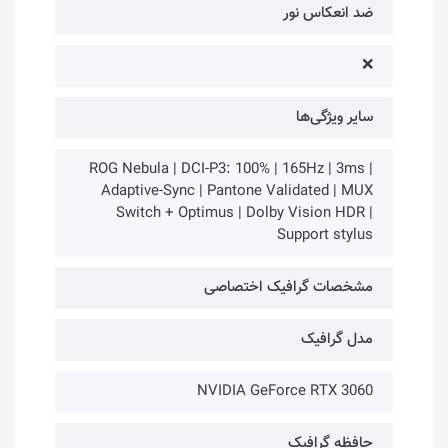
ضد انعکاس نور
❌
سایر ویژگی‌ها
ROG Nebula | DCI-P3: 100% | 165Hz | 3ms |
Adaptive-Sync | Pantone Validated | MUX
Switch + Optimus | Dolby Vision HDR |
Support stylus
مشخصات گرافیک اختصاصی
مدل گرافیک
NVIDIA GeForce RTX 3060
حافظه گرافیک