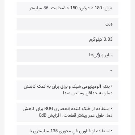
طول: 180 × عرض: 150 × ضخامت: 86 میلیمتر
وزن
3.03 کیلوگرم
سایر ویژگی‌ها
⁃
• بدنه آلومینیومی شیک و براق برای به کمک کاهش
دما و به حداقل رساندن صدا
• استفاده از خنک کننده انحصاری ROG برای کاهش
دما، طول عمر بیشتر قطعات، افزایش 0dB
• استفاده از فناوری فنِ محوری 135 میلیمتری با