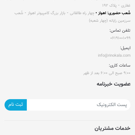
غفاری ⁃ پلاک ۱۹۲
شُعب حضوری: اهواز •
چهار راه طالقانی ⁃ بازار بزرگ کامپیوتر اهواز ⁃ شُعب
سرزمین رایانه (چهار شعبه)
تلفن تماس:
۰۶۱۹۱۰۰۱۰۹۹
ایمیل:
info@rinokala.com
ساعات کاری:
۹:۰۰ صبح الی ۶:۰۰ بعد از ظهر
عضویت خبرنامه
ثبت نام
خدمات مشتریان