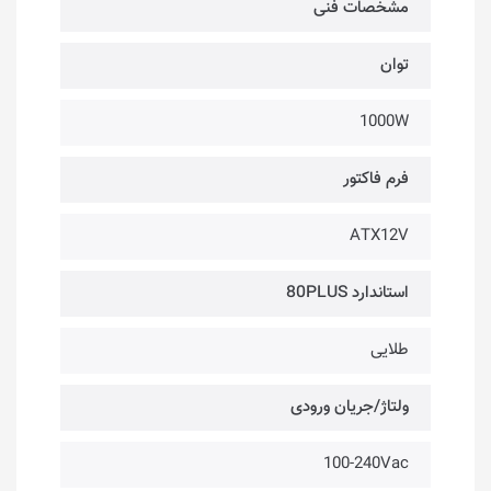
مشخصات فنی
توان
1000W
فرم فاکتور
ATX12V
استاندارد 80PLUS
طلایی
ولتاژ/جریان ورودی
100-240Vac