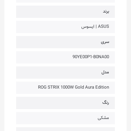
برند
ASUS | ایسوس
سری
90YE00P1-B0NA00
مدل
ROG STRIX 1000W Gold Aura Edition
رنگ
مشکی