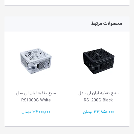
محصولات مرتبط
منبع تغذیه لیان لی مدل
منبع تغذیه لیان لی مدل
RS1000G White
RS1200G Black
33,850,000 تومان
34,000,000 تومان