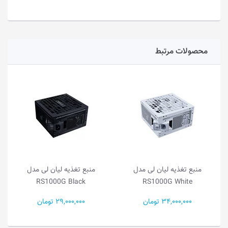
محصولات مرتبط
منبع تغذیه لیان لی مدل
منبع تغذیه لیان لی مدل
RS1000G Black
RS1000G White
34,000,000 تومان
29,000,000 تومان