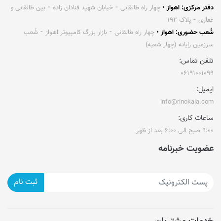
دفتر مرکزی: اهواز •
چهار راه طالقانی ⁃ خیابان شهید قنادان زاده ⁃ بین طالقانی و
غفاری ⁃ پلاک ۱۹۲
شُعب حضوری: اهواز •
چهار راه طالقانی ⁃ بازار بزرگ کامپیوتر اهواز ⁃ شُعب
سرزمین رایانه (چهار شعبه)
تلفن تماس:
۰۶۱۹۱۰۰۱۰۹۹
ایمیل:
info@rinokala.com
ساعات کاری:
۹:۰۰ صبح الی ۶:۰۰ بعد از ظهر
عضویت خبرنامه
ثبت نام