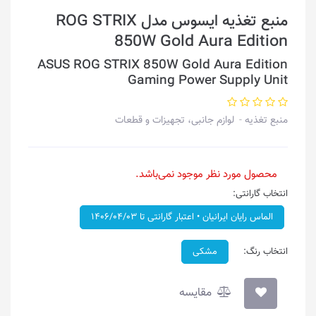
منبع تغذیه ایسوس مدل ROG STRIX
850W Gold Aura Edition
ASUS ROG STRIX 850W Gold Aura Edition
Gaming Power Supply Unit
منبع تغذیه
لوازم جانبی، تجهیزات و قطعات
محصول مورد نظر موجود نمی‌باشد.
انتخاب گارانتی:
الماس رایان ایرانیان • اعتبار گارانتی تا ۱۴۰۶/۰۴/۰۳
انتخاب رنگ:
مشکی
مقایسه