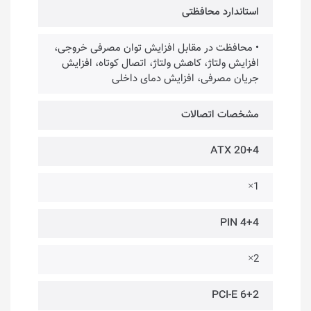
استاندارد محافظتی
• محافظت در مقابل افزایش توان مصرفی خروجی،
افزایش ولتاژ، کاهش ولتاژ، اتصال کوتاه، افزایش
جریان مصرفی، افزایش دمای داخلی
مشخصات اتصالات
ATX 20+4
1×
4+4 PIN
2×
PCI-E 6+2