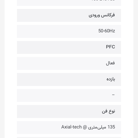
فرکانس ورودی
50-60Hz
PFC
فعال
بازده
–
نوع فن
135 میلی‌متری @ Axial-tech