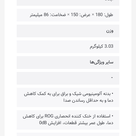
طول: 180 × عرض: 150 × ضخامت: 86 میلیمتر
وزن
3.03 کیلوگرم
سایر ویژگی‌ها
⁃
• بدنه آلومینیومی شیک و براق برای به کمک کاهش
دما و به حداقل رساندن صدا
• استفاده از خنک کننده انحصاری ROG برای کاهش
دما، طول عمر بیشتر قطعات، افزایش 0dB