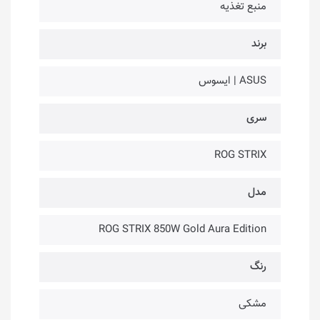
منبع تغذیه
برند
ASUS | ایسوس
سری
ROG STRIX
مدل
ROG STRIX 850W Gold Aura Edition
رنگ
مشکی