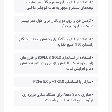
• استفاده از فناوری فنِ محوری 135 میلیمتری با
تیغه‌های بلندتر و مجهز به هاب کوچکتر داخلی
• گردش فن بر روی دو یاتاقان برای طول عمر بیشتر
نسبت به فن‌های دیگر
• استفاده از فناوری 0dB برای کاهش صدا در هنگام
راندمان 50% منبع تغذیه
• استفاده از استاندارد 80PLUS GOLD و خازن‌های
ژاپنی درجه یک؛ افزایش بازدهی و در نتیجه کاهش
دما و افزایش ثبات
• سازگار با استاندارد ATX3.0 و PCI-e 5.0
• فناوری Aura Sync برای همگام سازی نورپردازی
لوگوی منبع تغذیه با سایر قطعات