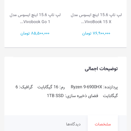
1 اینچ ایسوس مدل
لپ تاپ 15.6 اینچ ایسوس مدل
لپ تاپ 14.0 اینچ ا
Vivobook Go 1...
Vivobook Go 1...
Vi
85,500,000 تومان
49,000,000 تومان
توضیحات اجمالی
پردازنده: Ryzen 9-6900HX رم: 16 گیگابایت گرافیک: 6
گیگابایت فضای ذخیره سازی: 1TB SSD
مشخصات
دیدگاه‌ها