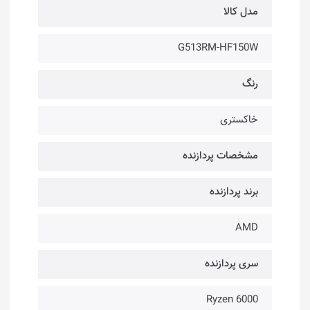
مدل کالا
G513RM-HF150W
رنگ
خاکستری
مشخصات پردازنده
برند پردازنده
AMD
سری پردازنده
Ryzen 6000