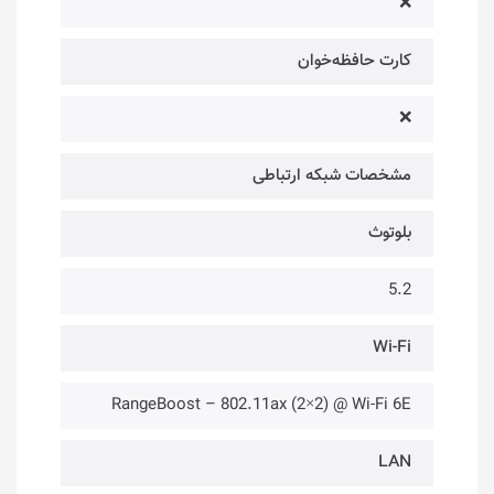
❌
کارت حافظه‌خوان
❌
مشخصات شبکه ارتباطی
بلوتوث
5.2
Wi-Fi
RangeBoost – 802.11ax (2×2) @ Wi-Fi 6E
LAN