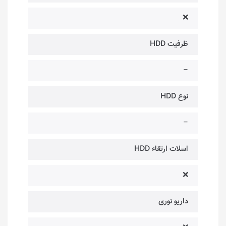
❌
ظرفیت HDD
–
نوع HDD
–
اسلات ارتقاء HDD
❌
داریو نوری