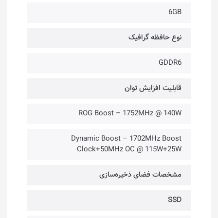
6GB
نوع حافظه گرافیک
GDDR6
قابلیت افزایش توان
ROG Boost – 1752MHz @ 140W
Dynamic Boost – 1702MHz Boost
Clock+50MHz OC @ 115W+25W
مشخصات فضای ذخیره‌سازی
SSD