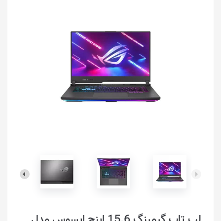
لپ تاپ گیمینگ 15.6 اینچ ایسوس مدل