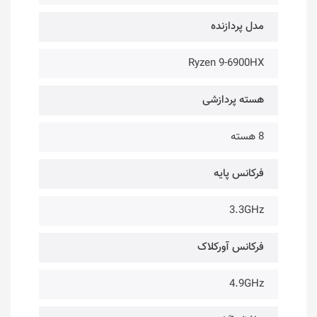
مدل پردازنده
Ryzen 9-6900HX
هسته پردازشی
8 هسته
فرکانس پایه
3.3GHz
فرکانس آورکلاک
4.9GHz