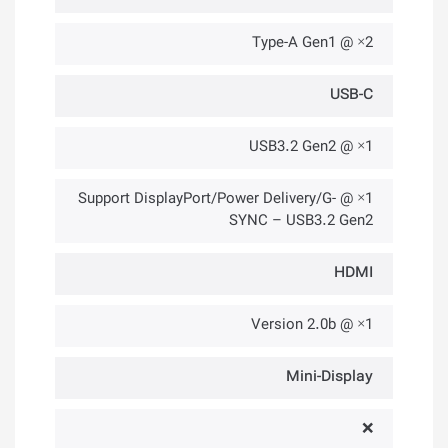
2× @ Type-A Gen1
USB-C
1× @ USB3.2 Gen2
1× @ Support DisplayPort/Power Delivery/G-
SYNC – USB3.2 Gen2
HDMI
1× @ Version 2.0b
Mini-Display
❌