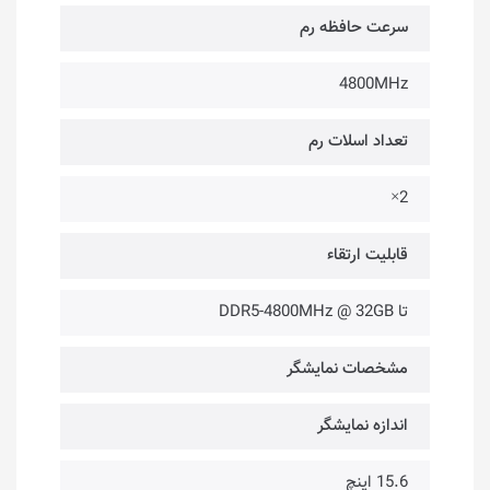
سرعت حافظه رم
4800MHz
تعداد اسلات رم
2×
قابلیت ارتقاء
تا DDR5-4800MHz @ 32GB
مشخصات نمایشگر
اندازه نمایشگر
15.6 اینچ