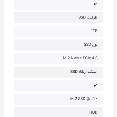
✔️
ظرفیت SSD
1TB
نوع SSD
M.2 NVMe PCIe 4.0
اسلات ارتقاء SSD
✔️
• 1× @ M.2 SSD
HDD