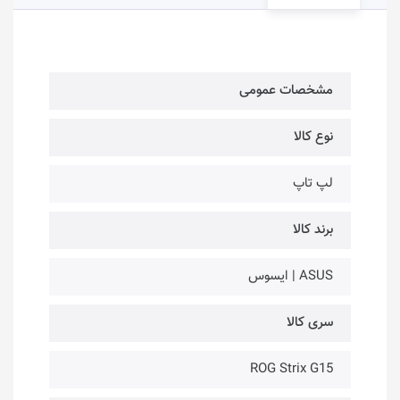
مشخصات عمومی
نوع کالا
لپ تاپ
برند کالا
ASUS | ایسوس
سری کالا
ROG Strix G15