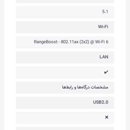
5.1
Wi-Fi
RangeBoost - 802.11ax (2x2) @ Wi-Fi 6
LAN
✔️
مشخصات درگاه‌ها و رابط‌ها
USB2.0
❌