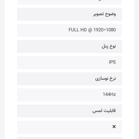
وضوح تصویر
1080×1920 @ FULL HD
نوع پنل
IPS
نرخ نوسازی
144Hz
قابلیت لمس
❌