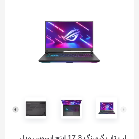
لپ تاپ گیمینگ 17.3 اینچ ایسوس مدل