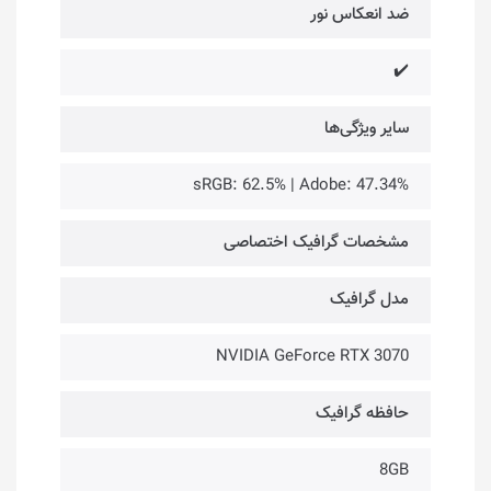
ضد انعکاس نور
✔️
سایر ویژگی‌ها
sRGB: 62.5% | Adobe: 47.34%
مشخصات گرافیک اختصاصی
مدل گرافیک
NVIDIA GeForce RTX 3070
حافظه گرافیک
8GB