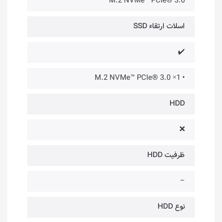
M.2 NVMe™ PCIe® 3.0
اسلات ارتقاء SSD
✔️
• 1× M.2 NVMe™ PCIe® 3.0
HDD
❌
ظرفیت HDD
–
نوع HDD