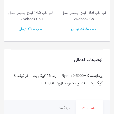
لپ تاپ 14.0 اینچ ایسوس مدل
لپ تاپ 14.0 اینچ ایسوس مدل
Vivobook Go 1...
Vivobook Go 1...
49,000,000 تومان
55,500,000 تومان
توضیحات اجمالی
پردازنده: Ryzen 9-5900HX رم: 16 گیگابایت گرافیک: 8
گیگابایت فضای ذخیره سازی: 1TB SSD
مشخصات
دیدگاه‌ها