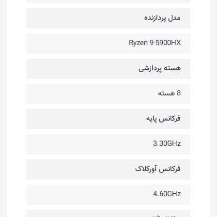
مدل پردازنده
Ryzen 9-5900HX
هسته پردازشی
8 هسته
فرکانس پایه
3.30GHz
فرکانس آورکلاک
4.60GHz