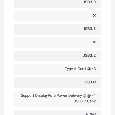
USB3.0
❌
USB3.1
❌
USB3.2
3× @ Type-A Gen1
USB-C
1× @ Support DisplayPort/Power Delivery @
USB3.2 Gen2
HDMI