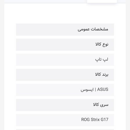
مشخصات عمومی
نوع کالا
لپ تاپ
برند کالا
ASUS | ایسوس
سری کالا
ROG Strix G17