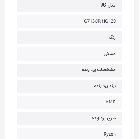
مدل کالا
G713QR-HG120
رنگ
مشکی
مشخصات پردازنده
برند پردازنده
AMD
سری پردازنده
Ryzen