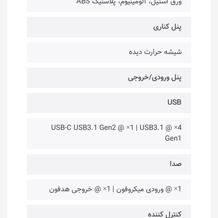
ورق استیل، آلومینیوم، پلاستیک ABS
پنل کناری
شیشه حرارت دیده
پنل ورودی/خروجی
USB
4× @ USB-C USB3.1 Gen2 @ ×1 | USB3.1
Gen1
صدا
1× @ ورودی میکروفون | 1× @ خروجی هدفون
کنترل کننده