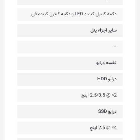
دکمه کنترل کننده LED و دکمه کنترل کننده فن
سایر اجزاء پنل
–
قفسه درایو
درایو HDD
2× @ 2.5/3.5 اینچ
درایو SSD
4× @ 2.5 اینچ