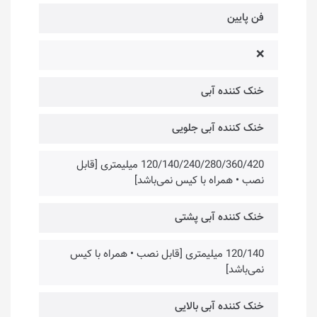
فن پایین
❌
خنک کننده آبی
خنک کننده آبی جلویی
120/140/240/280/360/420 میلیمتری [قابل
نصب • همراه با کیس نمی‌باشد]
خنک کننده آبی پشتی
120/140 میلیمتری [قابل نصب • همراه با کیس
نمی‌باشد]
خنک کننده آبی بالایی