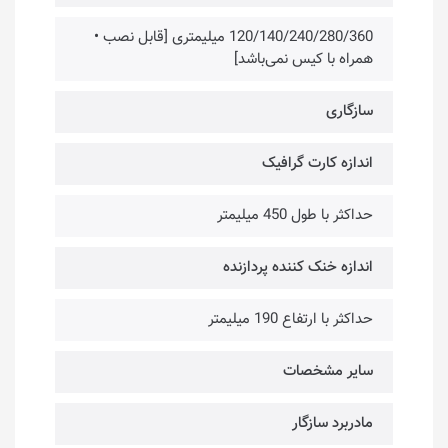
120/140/240/280/360 میلیمتری [قابل نصب •
همراه با کیس نمی‌باشد]
سازگاری
اندازه کارت گرافیک
حداکثر با طول 450 میلیمتر
اندازه خنک کننده پردازنده
حداکثر با ارتفاع 190 میلیمتر
سایر مشخصات
مادربرد سازگار