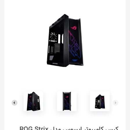
کیس کامپیوتر ایسوس مدل ROG Strix