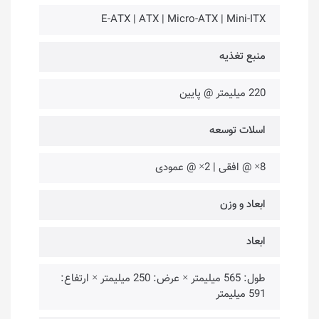
E-ATX | ATX | Micro-ATX | Mini-ITX
منبع تغذیه
220 میلیمتر @ پایین
اسلات توسعه
8× @ افقی | 2× @ عمودی
ابعاد و وزن
ابعاد
طول: 565 میلیمتر × عرض: 250 میلیمتر × ارتفاع:
591 میلیمتر