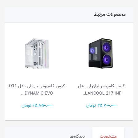
محصولات مرتبط
کیس کامپیوتر لیان لی مدل
کیس کامپیوتر لیان لی مدل O11
DYNAMIC EVO...
LANCOOL 217 INF...
25,700,000 تومان
65,850,000 تومان
مشخصات
دیدگاه‌ها