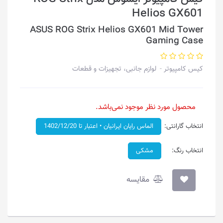
Helios GX601
ASUS ROG Strix Helios GX601 Mid Tower
Gaming Case
کیس کامپیوتر
لوازم جانبی، تجهیزات و قطعات
محصول مورد نظر موجود نمی‌باشد.
انتخاب گارانتی:
الماس رایان ایرانیان • اعتبار تا 1402/12/20
انتخاب رنگ:
مشکی
مقایسه