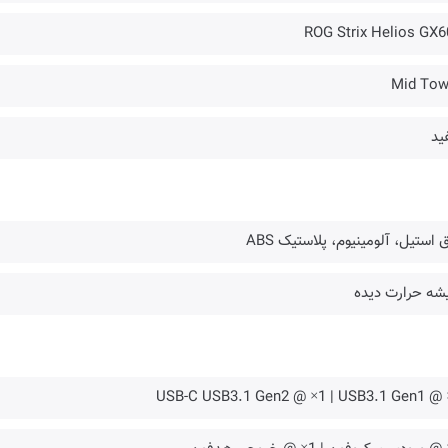
ROG Strix Helios GX6
Mid Tow
ید
 استیل، آلومینیوم، پلاستیک ABS
شه حرارت دیده