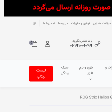
سؤالات متداول
قوانین و مقررات
درباره ما
تماس با ما
با ما تماس بگیرید
0
۰۶۱۹۱۰۰۱۰۹۹
ات و
بازی و نرم
سبک
لیست
افزار
زندگی
لپتاپ