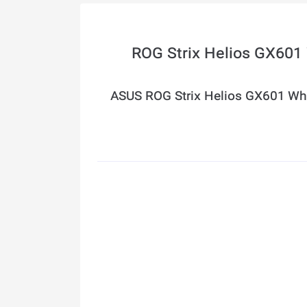
تر ایسوس مدل ROG Strix Helios GX601 White
ASUS ROG Strix Helios GX601 Wh