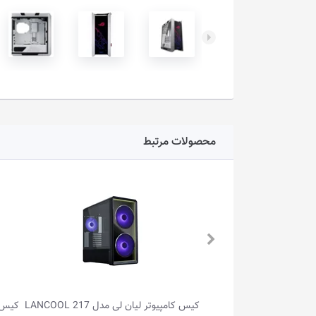
محصولات مرتبط
کیس کامپیوتر لیان لی مدل LANCOOL 217
کیس کامپیوتر لیان لی مدل O11 DYNAMIC