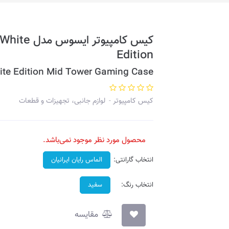
کیس کامپیو
Edition
ite Edition Mid Tower Gaming Case
کیس کامپیوتر
لوازم جانبی، تجهیزات و قطعات
محصول مورد نظر موجود نمی‌باشد.
انتخاب گارانتی:
الماس رایان ایرانیان
انتخاب رنگ:
سفید
مقایسه