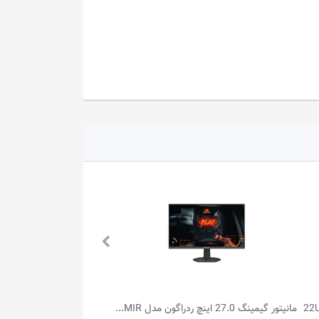
..
مانیتور گیمینگ 27.0 اینچ ردراگون مدل