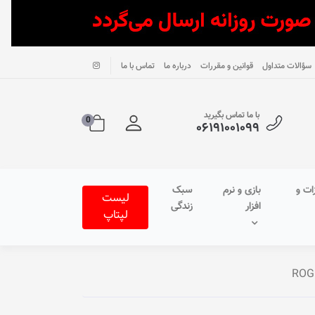
سؤالات متداول
قوانین و مقررات
درباره ما
تماس با ما
با ما تماس بگیرید
0
۰۶۱۹۱۰۰۱۰۹۹
ات و
بازی و نرم
سبک
لیست
افزار
زندگی
لپتاپ