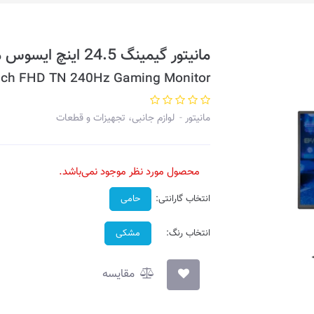
مانیتور گیمینگ 24.5 اینچ ایسوس مدل ROG STRIX XG258Q
nch FHD TN 240Hz Gaming Monitor
مانیتور
لوازم جانبی، تجهیزات و قطعات
محصول مورد نظر موجود نمی‌باشد.
انتخاب گارانتی:
حامی
انتخاب رنگ:
مشکی
مقایسه