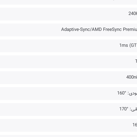
240
Adaptive-Sync/AMD FreeSync Premi
1ms (GT
400ni
دی: °160
ـی: °170
16