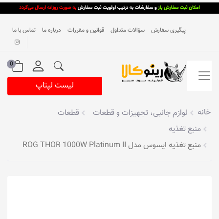
پیگیری سفارش
سؤالات متداول
قوانین و مقررات
درباره ما
تماس با ما
0
لیست لپتاپ
خانه
لوازم جانبی، تجهیزات و قطعات
قطعات
منبع تغذیه
منبع تغذیه ایسوس مدل ROG THOR 1000W Platinum II