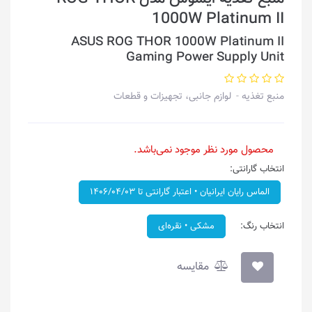
1000W Platinum II
ASUS ROG THOR 1000W Platinum II
Gaming Power Supply Unit
منبع تغذیه
لوازم جانبی، تجهیزات و قطعات
محصول مورد نظر موجود نمی‌باشد.
انتخاب گارانتی:
الماس رایان ایرانیان • اعتبار گارانتی تا ۱۴۰۶/۰۴/۰۳
انتخاب رنگ:
مشکی • نقره‌ای
مقایسه