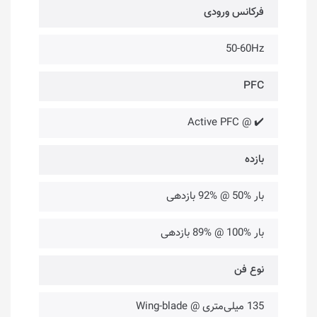
فرکانس ورودی
50-60Hz
PFC
✔️ @ Active PFC
بازده
بار %50 @ %92 بازدهی
بار %100 @ %89 بازدهی
نوع فن
135 میلی‌متری @ Wing-blade