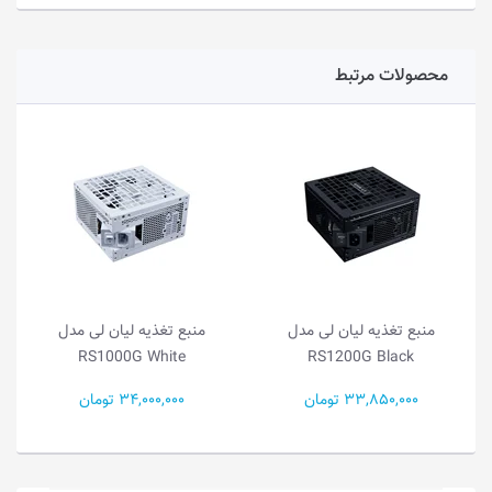
محصولات مرتبط
ذیه لیان لی مدل
منبع تغذیه لیان لی مدل
منبع تغذیه ل
G Black
RS1000G White
RS1200G Bl
33,8 تومان
34,000,000 تومان
29,000,000 توم