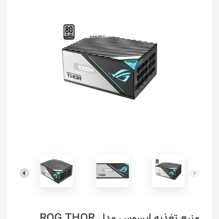
منبع تغذیه ایسوس مدل ROG THOR