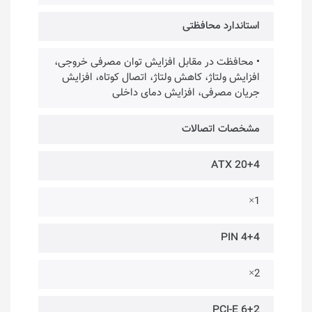
استاندارد محافظتی
• محافظت در مقابل افزایش توان مصرفی خروجی،
افزایش ولتاژ، کاهش ولتاژ، اتصال کوتاه، افزایش
جریان مصرفی، افزایش دمای داخلی
مشخصات اتصالات
ATX 20+4
1×
4+4 PIN
2×
PCI-E 6+2