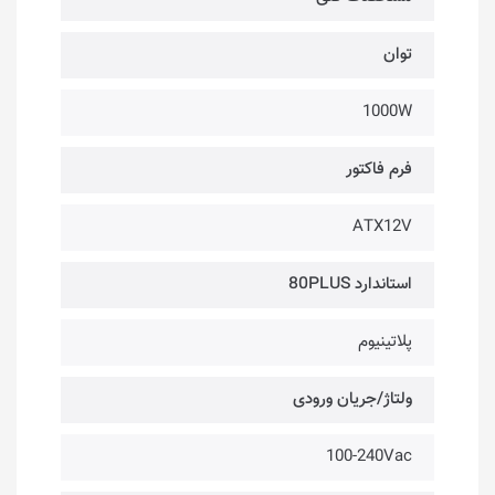
توان
1000W
فرم فاکتور
ATX12V
استاندارد 80PLUS
پلاتینیوم
ولتاژ/جریان ورودی
100-240Vac