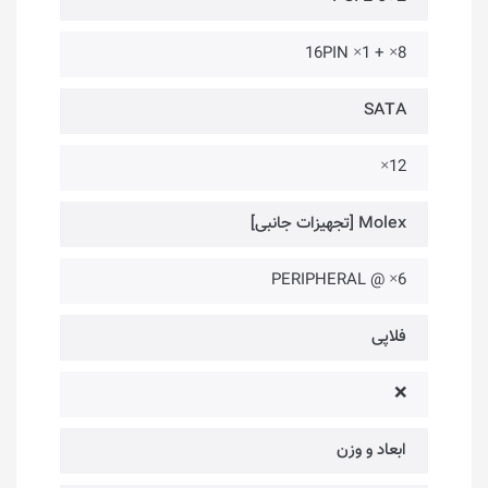
8× + 1× 16PIN
SATA
12×
Molex [تجهیزات جانبی]
6× @ PERIPHERAL
فلاپی
❌
ابعاد و وزن