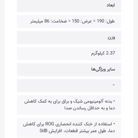
ابعاد
طول: 190 × عرض: 150 × ضخامت: 86 میلیمتر
وزن
2.37 کیلوگرم
سایر ویژگی‌ها
⁃
• بدنه آلومینیومی شیک و براق برای به کمک کاهش
دما و به حداقل رساندن صدا
• استفاده از خنک کننده انحصاری ROG برای کاهش
دما، طول عمر بیشتر قطعات، افزایش 0dB