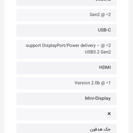
2× @ Gen2
USB-C
2× @ support DisplayPort/Power delivery –
USB3.2 Gen2
HDMI
1× @ Version 2.0b
Mini-Display
❌
جک هدفون