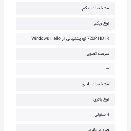
مشخصات وبکم
نوع وبکم
720P HD IR @ پشتیبانی از Windows Hello
سرعت تصویر
—
مشخصات باتری
نوع باتری
4 سلولی
فناوری باتری