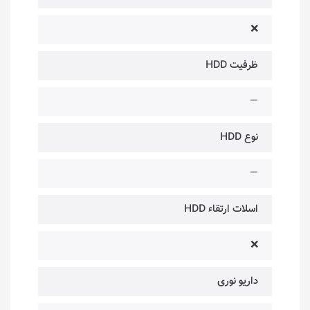
❌
ظرفیت HDD
—
نوع HDD
—
اسلات ارتقاء HDD
❌
داریو نوری