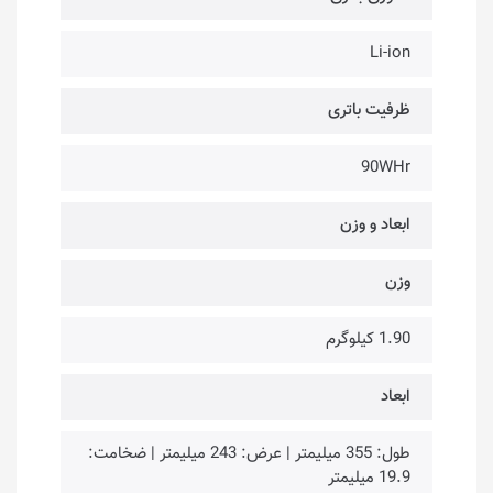
Li-ion
ظرفیت باتری
90WHr
ابعاد و وزن
وزن
1.90 کیلوگرم
ابعاد
طول: 355 میلیمتر | عرض: 243 میلیمتر | ضخامت:
19.9 میلیمتر