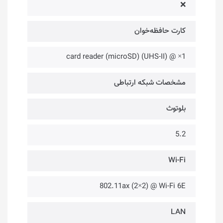
❌
کارت حافظه‌خوان
1× @ card reader (microSD) (UHS-II)
مشخصات شبکه ارتباطی
بلوتوث
5.2
Wi-Fi
802.11ax (2×2) @ Wi-Fi 6E
LAN