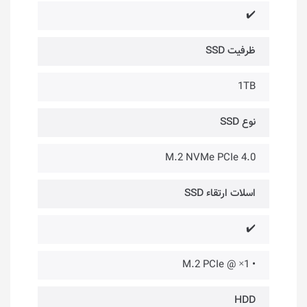
✔️
ظرفیت SSD
1TB
نوع SSD
M.2 NVMe PCIe 4.0
اسلات ارتقاء SSD
✔️
• 1× @ M.2 PCIe
HDD