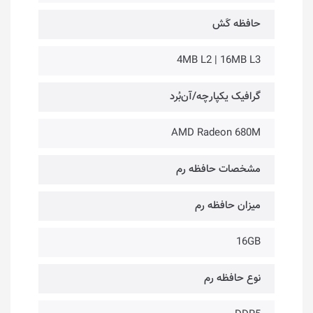
حافظه کَش
4MB L2 | 16MB L3
گرافیک یکپارچه/آن‌بُرد
AMD Radeon 680M
مشخصات حافظه رم
میزان حافظه رم
16GB
نوع حافظه رم