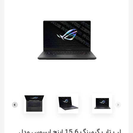
لپ تاپ گیمینگ 15.6 اینچ ایسوس مدل