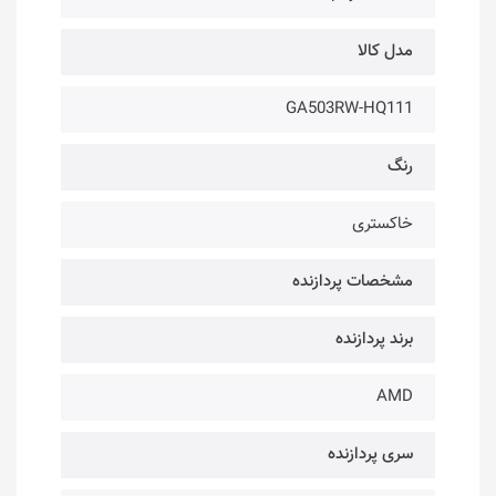
مدل کالا
GA503RW-HQ111
رنگ
خاکستری
مشخصات پردازنده
برند پردازنده
AMD
سری پردازنده