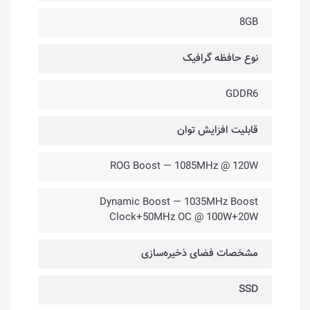
8GB
نوع حافظه گرافیک
GDDR6
قابلیت افزایش توان
ROG Boost — 1085MHz @ 120W
Dynamic Boost — 1035MHz Boost
Clock+50MHz OC @ 100W+20W
مشخصات فضای ذخیره‌سازی
SSD