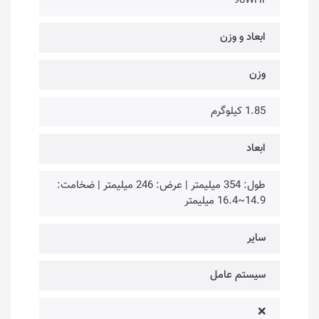
90WHr
ابعاد و وزن
وزن
1.85 کیلوگرم
ابعاد
طول: 354 میلیمتر | عرض: 246 میلیمتر | ضخامت:
14.9~16.4 میلیمتر
سایر
سیستم عامل
❌