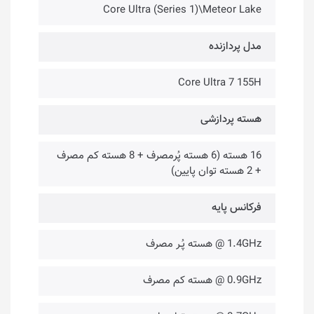
Core Ultra (Series 1)\Meteor Lake
مدل پردازنده
Core Ultra 7 155H
هسته پردازشی
16 هسته (6 هسته پُرمصرف + 8 هسته کم مصرف
+ 2 هسته توان پایین)
فرکانس پایه
1.4GHz @ هسته پُـر مصرف
0.9GHz @ هسته کم مصرف