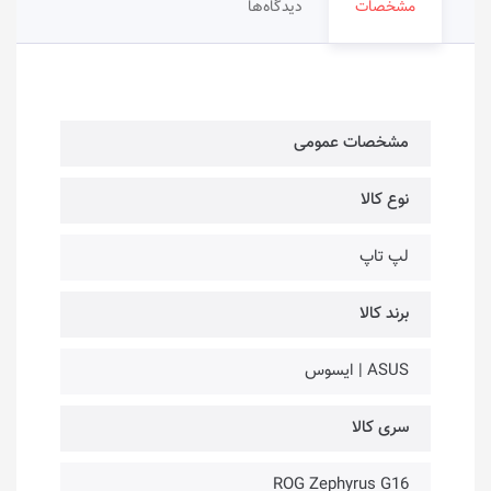
مشخصات
دیدگاه‌ها
مشخصات عمومی
نوع کالا
لپ تاپ
برند کالا
ASUS | ایسوس
سری کالا
ROG Zephyrus G16