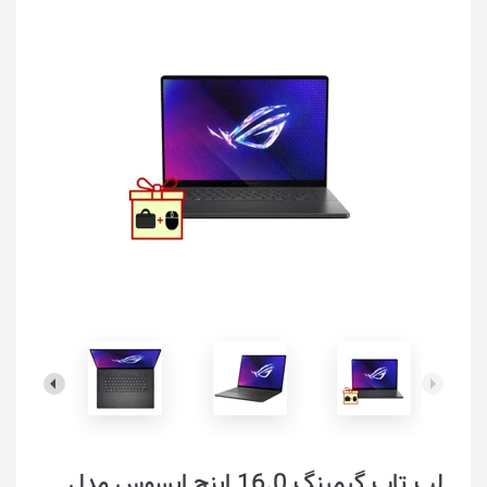
لپ تاپ گیمینگ 16.0 اینچ ایسوس مدل