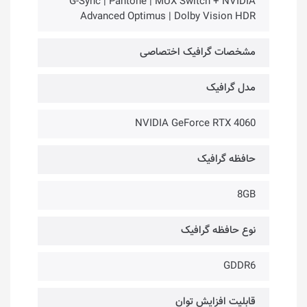
G-Sync | Pantone | MUX Switch + NVIDIA
Advanced Optimus | Dolby Vision HDR
مشخصات گرافیک اختصاصی
مدل گرافیک
NVIDIA GeForce RTX 4060
حافظه گرافیک
8GB
نوع حافظه گرافیک
GDDR6
قابلیت افزایش توان