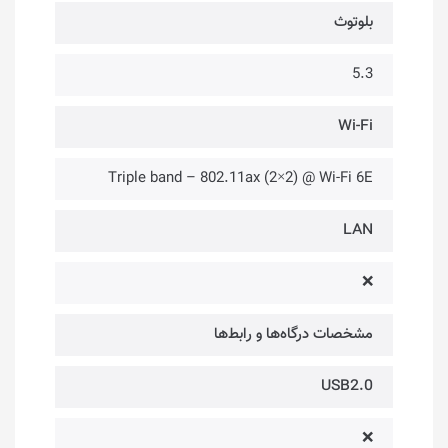
بلوتوث
5.3
Wi-Fi
Triple band – 802.11ax (2×2) @ Wi-Fi 6E
LAN
❌
مشخصات درگاه‌ها و رابط‌ها
USB2.0
❌