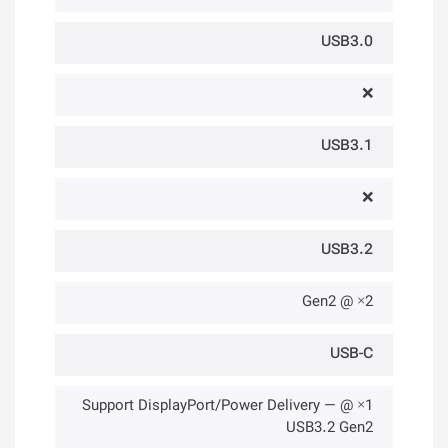
USB3.0
❌
USB3.1
❌
USB3.2
2× @ Gen2
USB-C
1× @ Support DisplayPort/Power Delivery —
USB3.2 Gen2