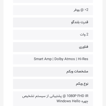
2× @ ووفر
قدرت بلندگو
2 وات
فناوری‌
Smart Amp | Dolby Atmos | Hi-Res
مشخصات وبکم
نوع وبکم
1080P FHD IR @ پشتیبانی از سیستم تشخیص
چهره Windows Hello