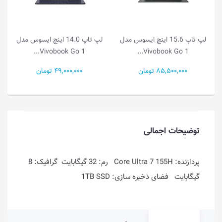
15.6 اینچ ایسوس مدل
لپ تاپ 14.0 اینچ ایسوس مدل
لپ تاپ 14.0 این
Vivobook Go 1...
Vivobook Go 1...
Vivo
49,000,000 تومان
55,500,000 تومان
توضیحات اجمالی
پردازنده: Core Ultra 7 155H رم: 32 گیگابایت گرافیک: 8
گیگابایت فضای ذخیره سازی: 1TB SSD