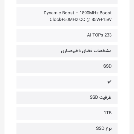
Dynamic Boost – 1890MHz Boost
Clock+50MHz OC @ 85W+15W
233 AI TOPs
مشخصات فضای ذخیره‌سازی
SSD
✔️
ظرفیت SSD
1TB
نوع SSD