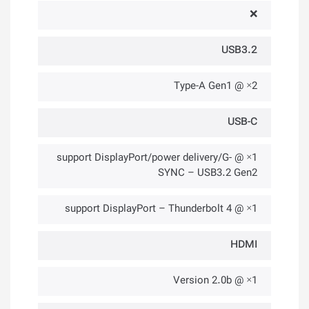
❌
USB3.2
2× @ Type-A Gen1
USB-C
1× @ support DisplayPort/power delivery/G-
SYNC – USB3.2 Gen2
1× @ support DisplayPort – Thunderbolt 4
HDMI
1× @ Version 2.0b