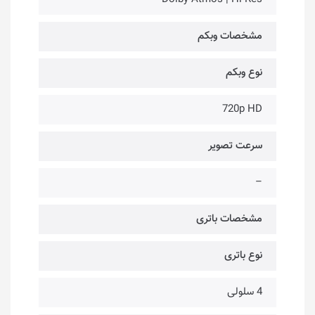
مشخصات وبکم
نوع وبکم
720p HD
سرعت تصویر
–
مشخصات باتری
نوع باتری
4 سلولی