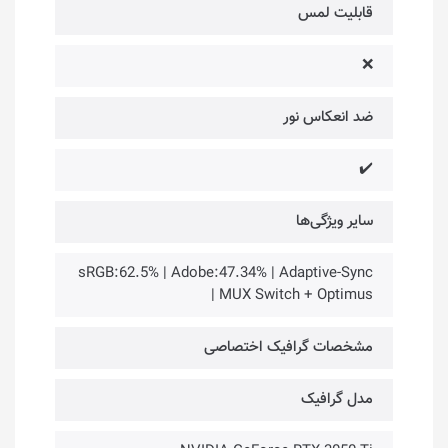
قابلیت لمس
❌
ضد انعکاس نور
✔️
سایر ویژگی‌ها
sRGB:62.5% | Adobe:47.34% | Adaptive-Sync
| MUX Switch + Optimus
مشخصات گرافیک اختصاصی
مدل گرافیک