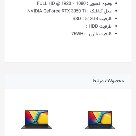
وضوح تصویر :
1080 × 1920 @ FULL HD
مدل گرافیک :
NVIDIA GeForce RTX 3050 Ti
ظرفیت SSD :
512GB
ظرفیت HDD :
–
ظرفیت باتری :
76WHr
محصولات مرتبط