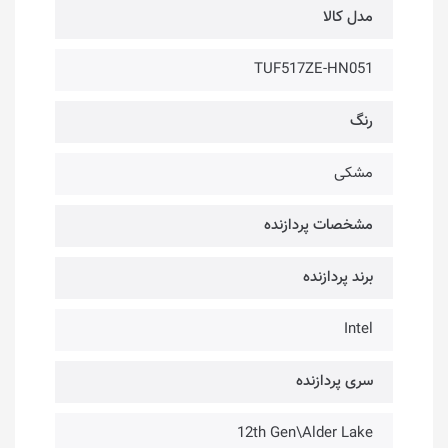
مدل کالا
TUF517ZE-HN051
رنگ
مشکی
مشخصات پردازنده
برند پردازنده
Intel
سری پردازنده
12th Gen\Alder Lake