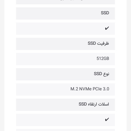
SSD
✔️
ظرفیت SSD
512GB
نوع SSD
M.2 NVMe PCIe 3.0
اسلات ارتقاء SSD
✔️