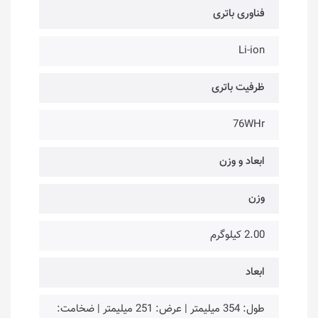
فناوری باتری
Li-ion
ظرفیت باتری
76WHr
ابعاد و وزن
وزن
2.00 کیلوگرم
ابعاد
طول: 354 میلیمتر | عرض: 251 میلیمتر | ضخامت: