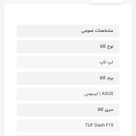
مشخصات عمومی
نوع کالا
لپ تاپ
برند کالا
ASUS | ایسوس
سری کالا
TUF Dash F15