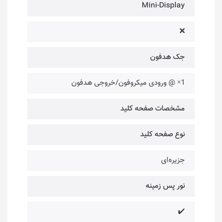
Mini-Display
❌
جک هدفون
1× @ ورودی میکروفون/خروجی هدفون
مشخصات صفحه کلید
نوع صفحه کلید
جزیره‌ای
نور پس زمینه
✔️