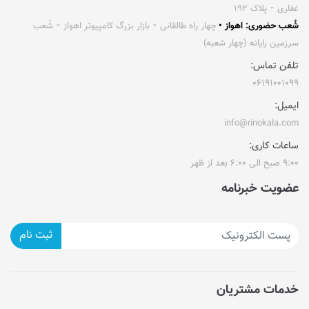
غفاری ⁃ پلاک ۱۹۲
شُعب حضوری: اهواز •
چهار راه طالقانی ⁃ بازار بزرگ کامپیوتر اهواز ⁃ شُعب
سرزمین رایانه (چهار شعبه)
تلفن تماس:
۰۶۱۹۱۰۰۱۰۹۹
ایمیل:
info@rinokala.com
ساعات کاری:
۹:۰۰ صبح الی ۶:۰۰ بعد از ظهر
عضویت خبرنامه
ثبت نام
خدمات مشتریان