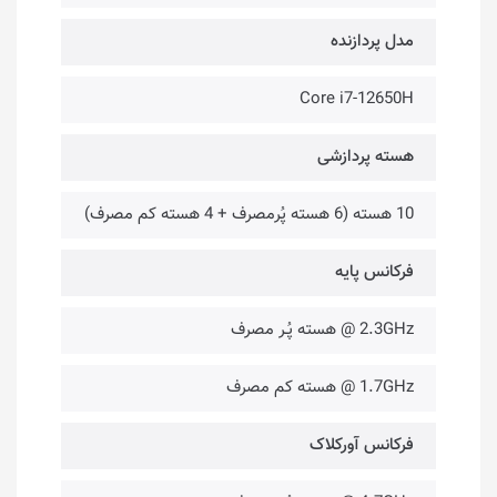
مدل پردازنده
Core i7-12650H
هسته پردازشی
10 هسته (6 هسته پُرمصرف + 4 هسته کم مصرف)
فرکانس پایه
2.3GHz @ هسته پُـر مصرف
1.7GHz @ هسته کم مصرف
فرکانس آورکلاک