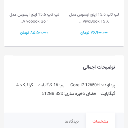
لپ تاپ 15.6 اینچ ایسوس مدل
لپ تاپ 14.0 اینچ ایسوس مدل
Vivobook Go 1...
Vivobook Go 1...
85,500,000 تومان
49,000,000 تومان
توضیحات اجمالی
پردازنده: Core i7-12650H رم: 16 گیگابایت گرافیک: 4
گیگابایت فضای ذخیره سازی:512GB SSD
مشخصات
دیدگاه‌ها