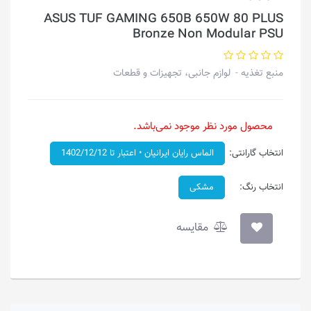
ASUS TUF GAMING 650B 650W 80 PLUS
Bronze Non Modular PSU
منبع تغذیه
لوازم جانبی، تجهیزات و قطعات
محصول مورد نظر موجود نمی‌باشد.
انتخاب گارانتی:
الماس رایان ایرانیان • اعتبار تا 1402/12/12
انتخاب رنگ:
مشکی
مقایسه