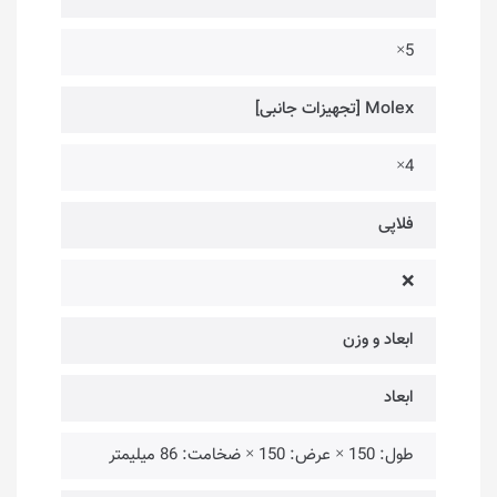
5×
Molex [تجهیزات جانبی]
4×
فلاپی
❌
ابعاد و وزن
ابعاد
طول: 150 × عرض: 150 × ضخامت: 86 میلیمتر