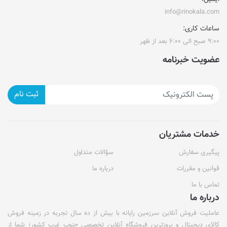
info@rinokala.com
ساعات کاری:
۹:۰۰ صبح الی ۶:۰۰ بعد از ظهر
عضویت خبرنامه
ثبت نام
خدمات مشتریان
پیگیری سفارش
سؤالات متداول
قوانین و مقررات
درباره ما
تماس با ما
درباره ما
عاملیت فروش آنلاین سرزمین رایانه با بیش از ده سال تجربه در زمینه فروش
کالای دیجیتال و بروزترین فروشگاه آنلاین تخصصی جنوب غرب کشور؛ شما از