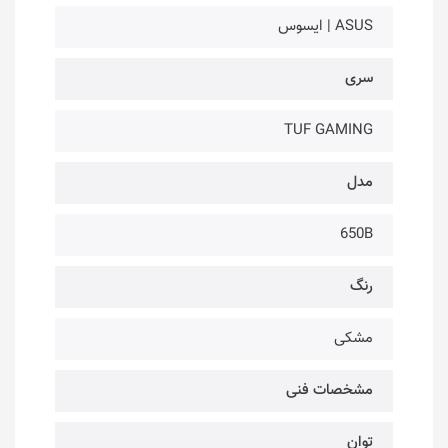
ASUS | ایسوس
سری
TUF GAMING
مدل
650B
رنگ
مشکی
مشخصات فنی
توان