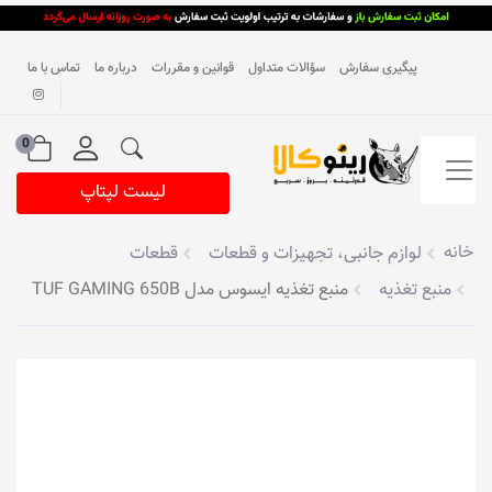
پیگیری سفارش
سؤالات متداول
قوانین و مقررات
درباره ما
تماس با ما
0
لیست لپتاپ
خانه
لوازم جانبی، تجهیزات و قطعات
قطعات
منبع تغذیه
منبع تغذیه ایسوس مدل TUF GAMING 650B