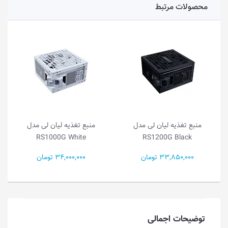
محصولات مرتبط
منبع تغذیه لیان لی مدل
منبع تغذیه لیان لی مدل
RS1000G White
RS1200G Black
33,850,000 تومان
34,000,000 تومان
توضیحات اجمالی