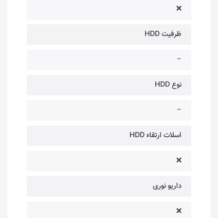
❌
ظرفیت HDD
–
نوع HDD
–
اسلات ارتقاء HDD
❌
داریو نوری
❌