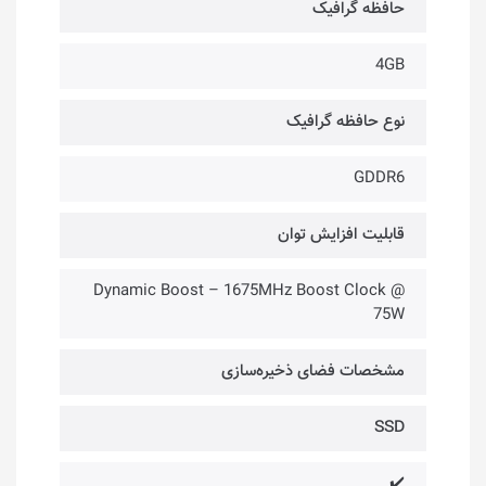
حافظه گرافیک
4GB
نوع حافظه گرافیک
GDDR6
قابلیت افزایش توان
Dynamic Boost – 1675MHz Boost Clock @
75W
مشخصات فضای ذخیره‌سازی
SSD
✔️