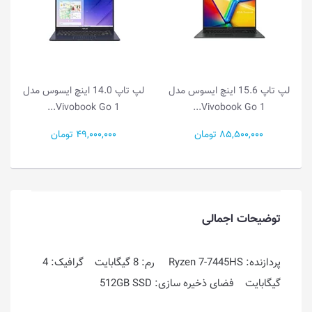
وس مدل
لپ تاپ 14.0 اینچ ایسوس مدل
لپ تاپ 14.0 اینچ ایسوس مدل
Vivobook Go 1...
Vivobook Go 1...
49,000,000 تومان
55,500,000 تومان
توضیحات اجمالی
پردازنده: Ryzen 7-7445HS رم: 8 گیگابایت گرافیک: 4
گیگابایت فضای ذخیره سازی: 512GB SSD