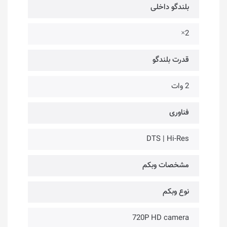
بلندگو داخلی
2×
قدرت بلندگو
2 وات
فناوری‌
DTS | Hi-Res
مشخصات وبکم
نوع وبکم
720P HD camera