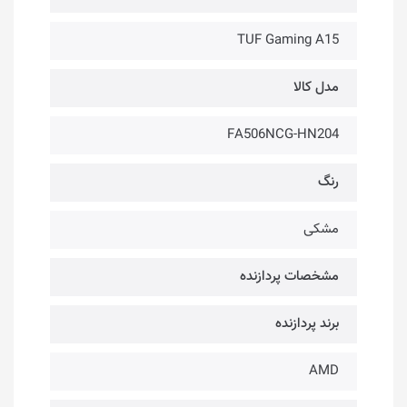
TUF Gaming A15
مدل کالا
FA506NCG-HN204
رنگ
مشکی
مشخصات پردازنده
برند پردازنده
AMD