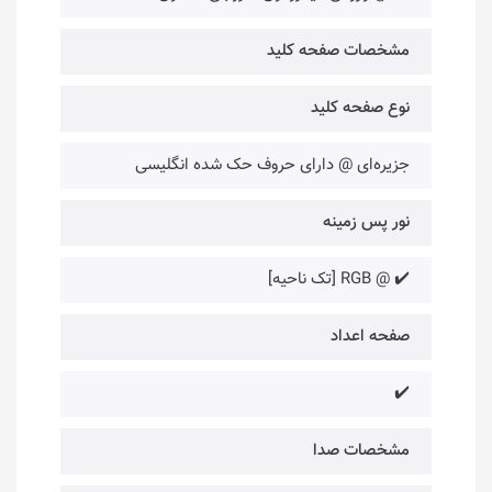
مشخصات صفحه کلید
نوع صفحه کلید
جزیره‌ای @ دارای حروف حک شده انگلیسی
نور پس زمینه
✔️ @ RGB [تک ناحیه]
صفحه اعداد
✔️
مشخصات صدا