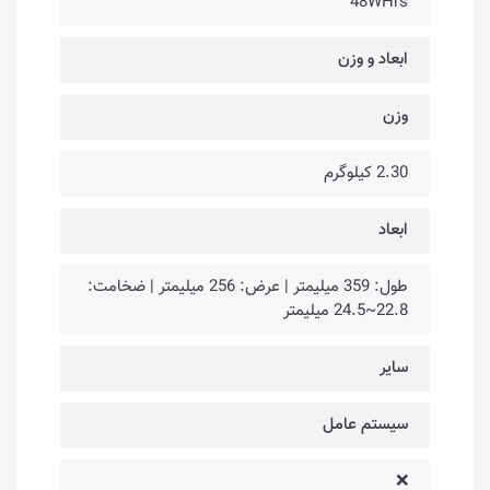
48WHrs
ابعاد و وزن
وزن
2.30 کیلوگرم
ابعاد
طول: 359 میلیمتر | عرض: 256 میلیمتر | ضخامت:
22.8~24.5 میلیمتر
سایر
سیستم عامل
❌