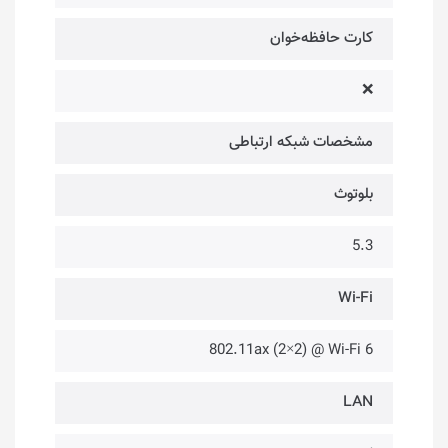
کارت حافظه‌خوان
❌
مشخصات شبکه ارتباطی
بلوتوث
5.3
Wi-Fi
802.11ax (2×2) @ Wi-Fi 6
LAN