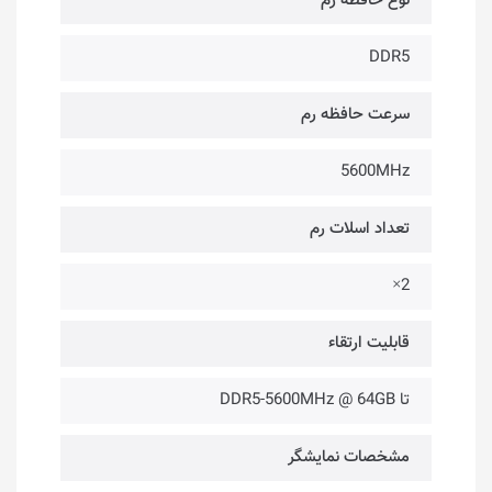
نوع حافظه رم
DDR5
سرعت حافظه رم
5600MHz
تعداد اسلات رم
2×
قابلیت ارتقاء
تا DDR5-5600MHz @ 64GB
مشخصات نمایشگر