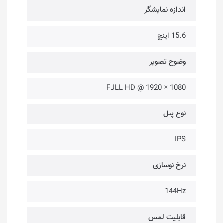
اندازه نمایشگر
15.6 اینچ
وضوح تصویر
1080 × 1920 @ FULL HD
نوع پنل
IPS
نرخ نوسازی
144Hz
قابلیت لمس