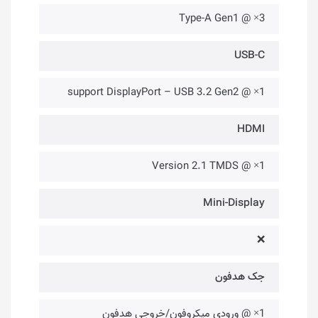
3× @ Type-A Gen1
USB-C
1× @ support DisplayPort – USB 3.2 Gen2
HDMI
1× @ Version 2.1 TMDS
Mini-Display
❌
جک هدفون
1× @ ورودی میکروفون/خروجی هدفون