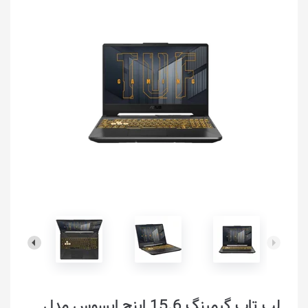
لپ تاپ گیمینگ 15.6 اینچ ایسوس مدل