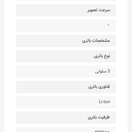
سرعت تصویر
–
مشخصات باتری
نوع باتری
3 سلولی
فناوری باتری
Li-ion
ظرفیت باتری