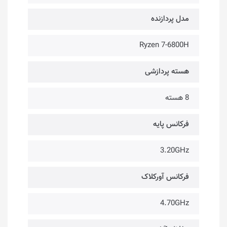
مدل پردازنده
Ryzen 7-6800H
هسته پردازشی
8 هسته
فرکانس پایه
3.20GHz
فرکانس آورکلاک
4.70GHz