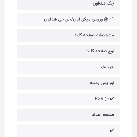
جک هدفون
1× @ ورودی میکروفون/خروجی هدفون
مشخصات صفحه کلید
نوع صفحه کلید
جزیره‌ای
نور پس زمینه
✔️ @ RGB
صفحه اعداد
✔️