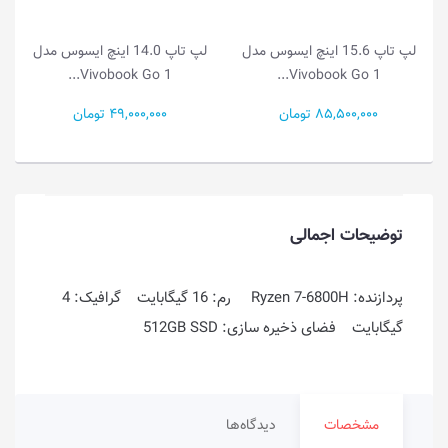
لپ تاپ 15.6 اینچ ایسوس مدل
لپ تاپ 14.0 اینچ ایسوس مدل
Vivobook Go 1...
Vivobook Go 1...
85,500,000 تومان
49,000,000 تومان
توضیحات اجمالی
پردازنده: Ryzen 7-6800H رم: 16 گیگابایت گرافیک: 4
گیگابایت فضای ذخیره سازی: 512GB SSD
مشخصات
دیدگاه‌ها