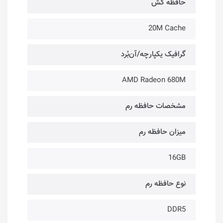
حافظه کَش
20M Cache
گرافیک یکپارچه/آن‌بُرد
AMD Radeon 680M
مشخصات حافظه رم
میزان حافظه رم
16GB
نوع حافظه رم
DDR5