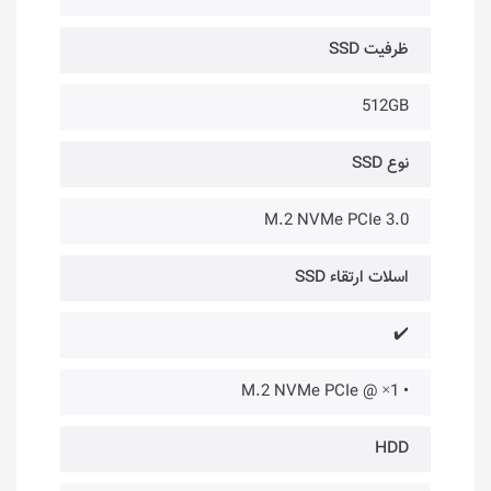
ظرفیت SSD
512GB
نوع SSD
M.2 NVMe PCIe 3.0
اسلات ارتقاء SSD
✔️
• 1× @ M.2 NVMe PCIe
HDD