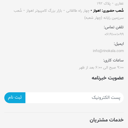
غفاری ⁃ پلاک ۱۹۲
شُعب حضوری: اهواز •
چهار راه طالقانی ⁃ بازار بزرگ کامپیوتر اهواز ⁃ شُعب
سرزمین رایانه (چهار شعبه)
تلفن تماس:
۰۶۱۹۱۰۰۱۰۹۹
ایمیل:
info@rinokala.com
ساعات کاری:
۹:۰۰ صبح الی ۶:۰۰ بعد از ظهر
عضویت خبرنامه
ثبت نام
خدمات مشتریان