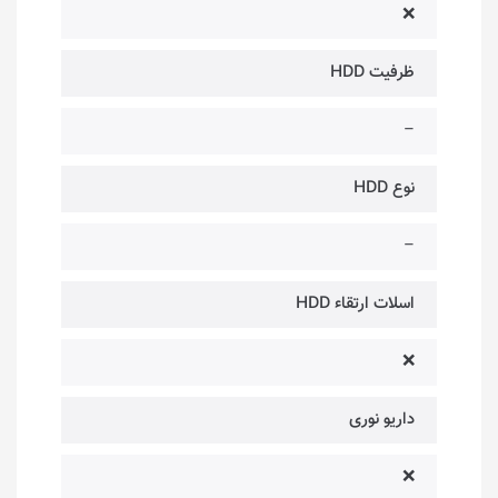
❌
ظرفیت HDD
–
نوع HDD
–
اسلات ارتقاء HDD
❌
داریو نوری
❌