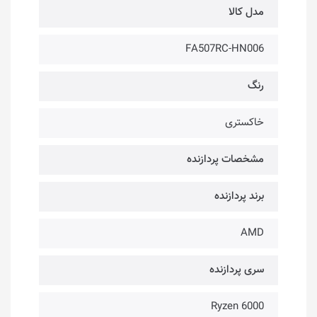
مدل کالا
FA507RC-HN006
رنگ
خاکستری
مشخصات پردازنده
برند پردازنده
AMD
سری پردازنده
Ryzen 6000