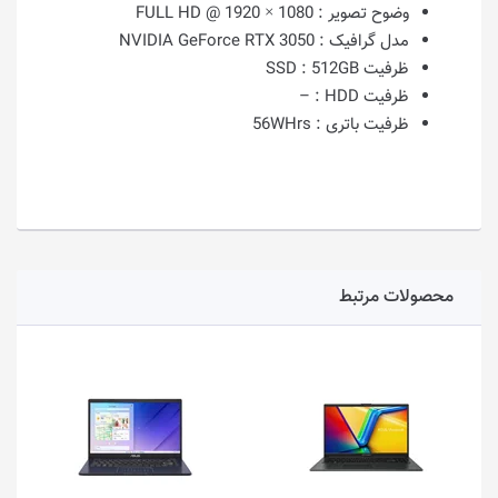
وضوح تصویر :
1080 × 1920 @ FULL HD
مدل گرافیک :
NVIDIA GeForce RTX 3050
ظرفیت SSD :
512GB
ظرفیت HDD :
–
ظرفیت باتری :
56WHrs
محصولات مرتبط