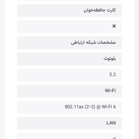
کارت حافظه‌خوان
❌
مشخصات شبکه ارتباطی
بلوتوث
5.2
Wi-Fi
802.11ax (2×2) @ Wi-Fi 6
LAN