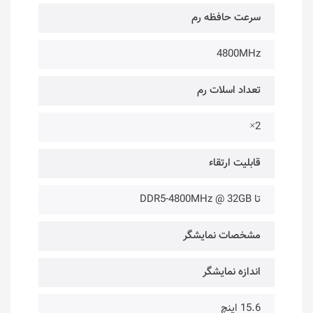
سرعت حافظه رم
4800MHz
تعداد اسلات رم
2×
قابلیت ارتقاء
تا DDR5-4800MHz @ 32GB
مشخصات نمایشگر
اندازه نمایشگر
15.6 اینچ