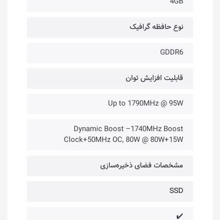
4GB
نوع حافظه گرافیک
GDDR6
قابلیت افزایش توان
Up to 1790MHz @ 95W
Dynamic Boost –1740MHz Boost
Clock+50MHz OC, 80W @ 80W+15W
مشخصات فضای ذخیره‌سازی
SSD
✔️