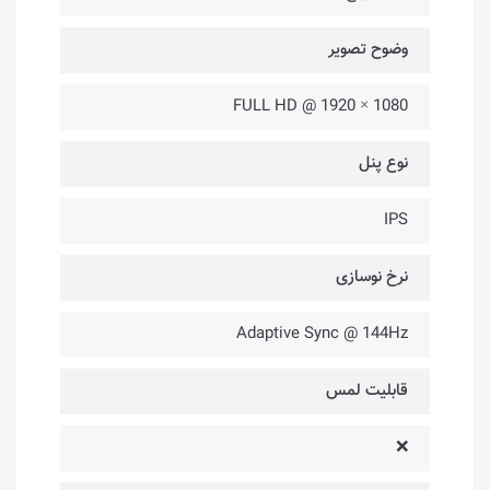
وضوح تصویر
1080 × 1920 @ FULL HD
نوع پنل
IPS
نرخ نوسازی
Adaptive Sync @ 144Hz
قابلیت لمس
❌