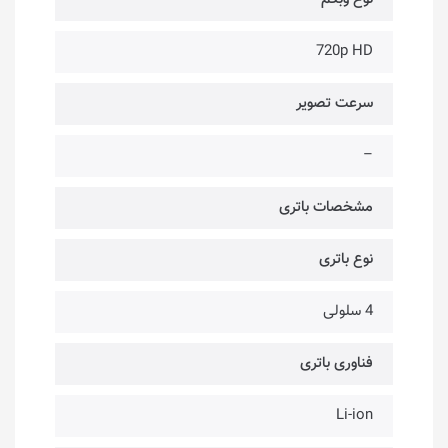
720p HD
سرعت تصویر
–
مشخصات باتری
نوع باتری
4 سلولی
فناوری باتری
Li-ion