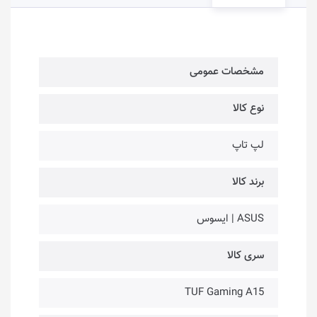
مشخصات عمومی
نوع کالا
لپ تاپ
برند کالا
ASUS | ایسوس
سری کالا
TUF Gaming A15