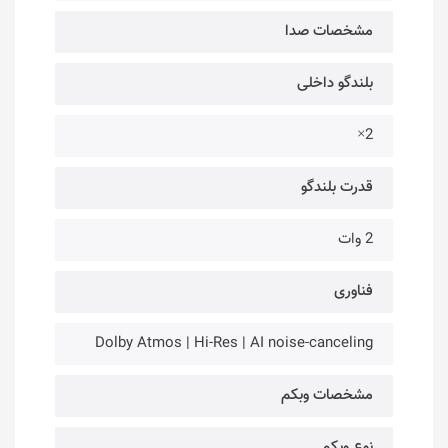
مشخصات صدا
بلندگو داخلی
2×
قدرت بلندگو
2 وات
فناوری‌
Dolby Atmos | Hi-Res | AI noise-canceling
مشخصات وبکم
نوع وبکم