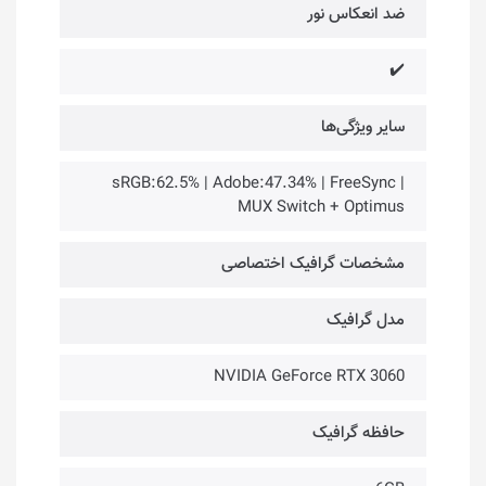
ضد انعکاس نور
✔️
سایر ویژگی‌ها
sRGB:62.5% | Adobe:47.34% | FreeSync |
MUX Switch + Optimus
مشخصات گرافیک اختصاصی
مدل گرافیک
NVIDIA GeForce RTX 3060
حافظه گرافیک