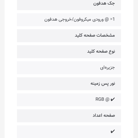
جک هدفون
1× @ ورودی میکروفون/خروجی هدفون
مشخصات صفحه کلید
نوع صفحه کلید
جزیره‌ای
نور پس زمینه
✔️ @ RGB
صفحه اعداد
✔️