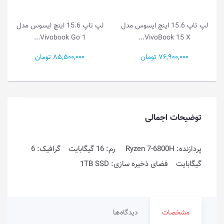
مدل
لپ تاپ 15.6 اینچ ایسوس مدل
لپ تاپ 14.0 اینچ ایسوس مدل
Vivobook Go 1...
Vivobook Go 1...
85,500,000 تومان
49,000,000 تومان
توضیحات اجمالی
پردازنده: Ryzen 7-6800H رم: 16 گیگابایت گرافیک: 6
گیگابایت فضای ذخیره سازی: 1TB SSD
مشخصات
دیدگاه‌ها