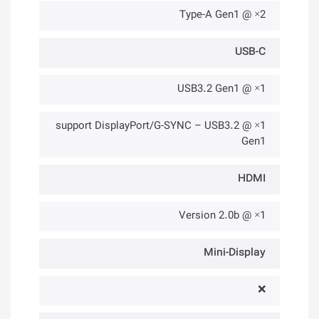
2× @ Type-A Gen1
USB-C
1× @ USB3.2 Gen1
1× @ support DisplayPort/G-SYNC – USB3.2
Gen1
HDMI
1× @ Version 2.0b
Mini-Display
❌