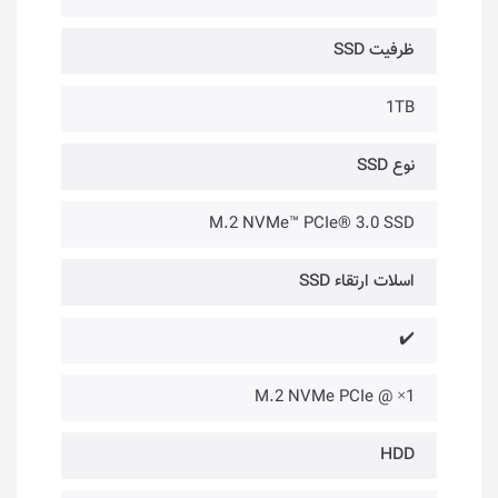
ظرفیت SSD
1TB
نوع SSD
M.2 NVMe™ PCIe® 3.0 SSD
اسلات ارتقاء SSD
✔️
1× @ M.2 NVMe PCIe
HDD