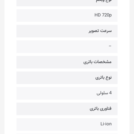
HD 720p
سرعت تصویر
–
مشخصات باتری
نوع باتری
4 سلولی
فناوری باتری
Li-ion