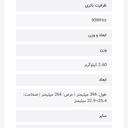
ظرفیت باتری
90WHrs
ابعاد و وزن
وزن
2.60 کیلوگرم
ابعاد
طول: 394 میلیمتر | عرض: 264 میلیمتر | ضخامت:
25.4~22.9 میلیمتر
سایر