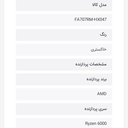
مدل کالا
FA707RM-HX047
رنگ
خاکستری
مشخصات پردازنده
برند پردازنده
AMD
سری پردازنده
Ryzen 6000