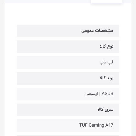
مشخصات عمومی
نوع کالا
لپ تاپ
برند کالا
ASUS | ایسوس
سری کالا
TUF Gaming A17