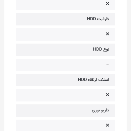
❌
ظرفیت HDD
❌
نوع HDD
–
اسلات ارتقاء HDD
❌
داریو نوری
❌