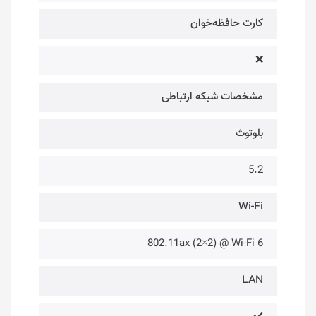
کارت حافظه‌خوان
❌
مشخصات شبکه ارتباطی
بلوتوث
5.2
Wi-Fi
802.11ax (2×2) @ Wi-Fi 6
LAN