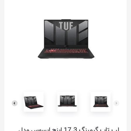
لپ تاپ گیمینگ 17.3 اینچ ایسوس مدل