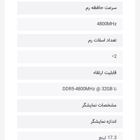
سرعت حافظه رم
4800MHz
تعداد اسلات رم
2×
قابلیت ارتقاء
تا DDR5-4800MHz @ 32GB
مشخصات نمایشگر
اندازه نمایشگر
17.3 اینچ