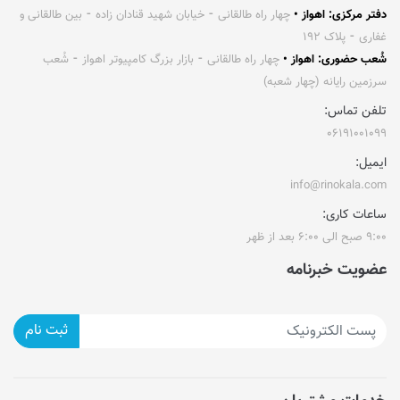
دفتر مرکزی: اهواز •
چهار راه طالقانی ⁃ خیابان شهید قنادان زاده ⁃ بین طالقانی و
غفاری ⁃ پلاک ۱۹۲
شُعب حضوری: اهواز •
چهار راه طالقانی ⁃ بازار بزرگ کامپیوتر اهواز ⁃ شُعب
سرزمین رایانه (چهار شعبه)
تلفن تماس:
۰۶۱۹۱۰۰۱۰۹۹
ایمیل:
info@rinokala.com
ساعات کاری:
۹:۰۰ صبح الی ۶:۰۰ بعد از ظهر
عضویت خبرنامه
ثبت نام