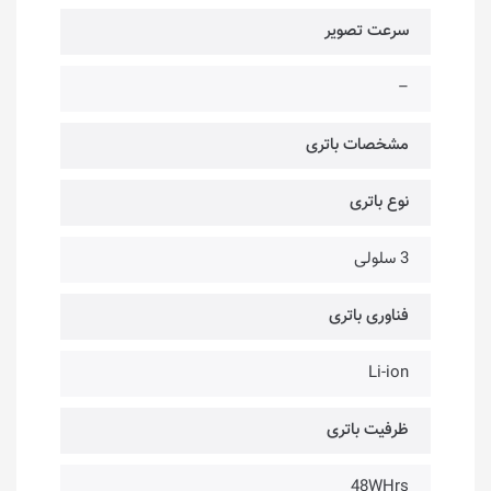
سرعت تصویر
–
مشخصات باتری
نوع باتری
3 سلولی
فناوری باتری
Li-ion
ظرفیت باتری
48WHrs