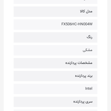
مدل کالا
FX506HC-HN004W
رنگ
مشکی
مشخصات پردازنده
برند پردازنده
Intel
سری پردازنده