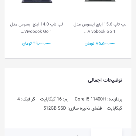
اینچ ایسوس مدل
لپ تاپ 14.0 اینچ ایسوس مدل
لپ تاپ 14.0 اینچ ایس
Vivobook Go 1...
Vivobook Go 1...
V
49,000,000 تومان
55,500,000 تومان
توضیحات اجمالی
پردازنده: Core i5-11400H رم: 16 گیگابایت گرافیک: 4
گیگابایت فضای ذخیره سازی: 512GB SSD