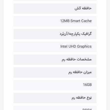
حافظه کَش
12MB Smart Cache
گرافیک یکپارچه/آن‌بُرد
Intel UHD Graphics
مشخصات حافظه رم
میزان حافظه رم
16GB
نوع حافظه رم