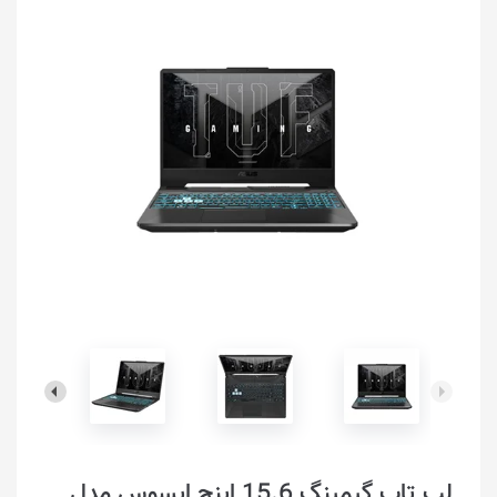
لپ تاپ گیمینگ 15.6 اینچ ایسوس مدل