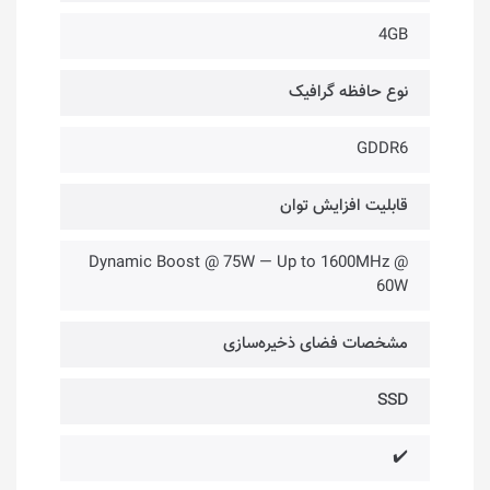
4GB
نوع حافظه گرافیک
GDDR6
قابلیت افزایش توان
Dynamic Boost @ 75W — Up to 1600MHz @
60W
مشخصات فضای ذخیره‌سازی
SSD
✔️