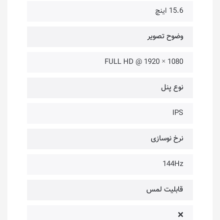
15.6 اینچ
وضوح تصویر
1080 × 1920 @ FULL HD
نوع پنل
IPS
نرخ نوسازی
144Hz
قابلیت لمس
❌