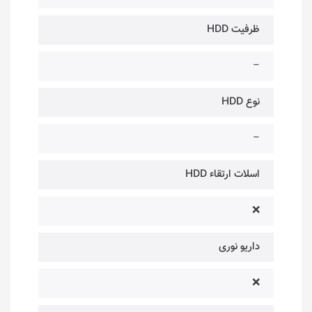
ظرفیت HDD
–
نوع HDD
–
اسلات ارتقاء HDD
❌
داریو نوری
❌