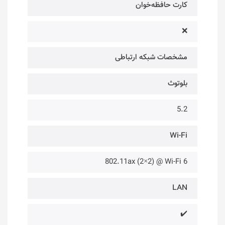
کارت حافظه‌خوان
❌
مشخصات شبکه ارتباطی
بلوتوث
5.2
Wi-Fi
802.11ax (2×2) @ Wi-Fi 6
LAN
✔️