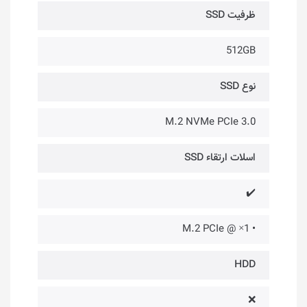
ظرفیت SSD
512GB
نوع SSD
M.2 NVMe PCIe 3.0
اسلات ارتقاء SSD
✔️
• 1× @ M.2 PCIe
HDD
❌