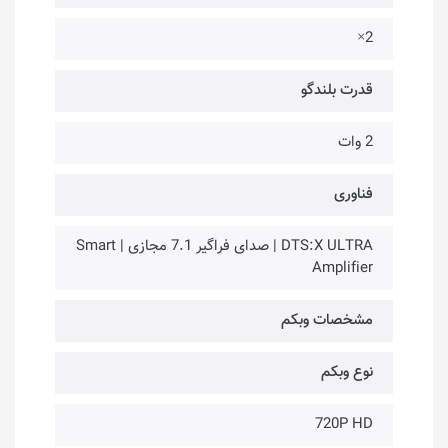
2×
قدرت بلندگو
2 وات
فناوری‌
DTS:X ULTRA | صدای فراگیر 7.1 مجازی | Smart
Amplifier
مشخصات وبکم
نوع وبکم
720P HD