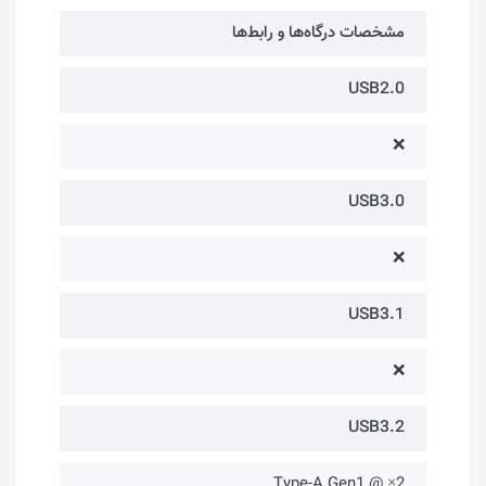
مشخصات درگاه‌ها و رابط‌ها
USB2.0
❌
USB3.0
❌
USB3.1
❌
USB3.2
2× @ Type-A Gen1