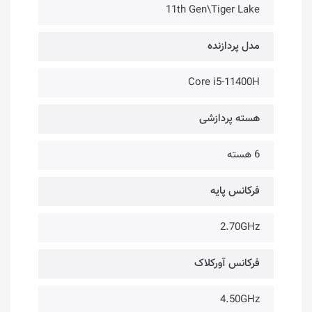
11th Gen\Tiger Lake
مدل پردازنده
Core i5-11400H
هسته پردازشی
6 هسته
فرکانس پایه
2.70GHz
فرکانس آورکلاک
4.50GHz