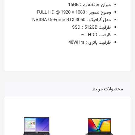
میزان حافظه رم :
16GB
وضوح تصویر :
1080 × 1920 @ FULL HD
مدل گرافیک :
NVIDIA GeForce RTX 3050
ظرفیت SSD :
512GB
ظرفیت HDD :
–
ظرفیت باتری :
48WHrs
محصولات مرتبط