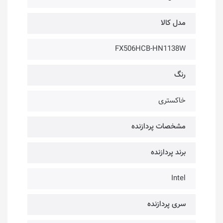
مدل کالا
FX506HCB-HN1138W
رنگ
خاکستری
مشخصات پردازنده
برند پردازنده
Intel
سری پردازنده