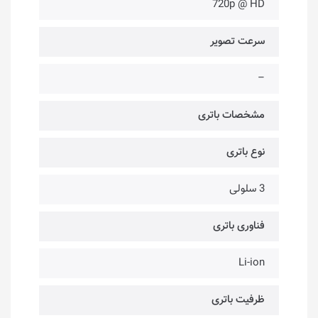
720p @ HD
سرعت تصویر
–
مشخصات باتری
نوع باتری
3 سلولی
فناوری باتری
Li-ion
ظرفیت باتری