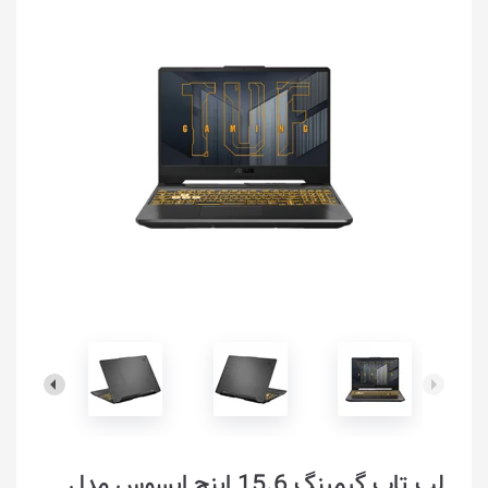
لپ تاپ گیمینگ 15.6 اینچ ایسوس مدل