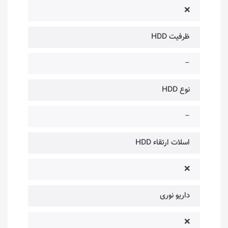
❌
ظرفیت HDD
–
نوع HDD
–
اسلات ارتقاء HDD
❌
داریو نوری
❌