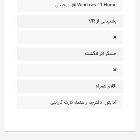
Windows 11 Home @ اورجینال
پشتیبانی از VR
❌
حسگر اثر انگشت
❌
اقلام همراه
آداپتور، دفترچه راهنما، کارت گارانتی