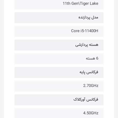
11th Gen\Tiger Lake
مدل پردازنده
Core i5-11400H
هسته پردازشی
6 هسته
فرکانس پایه
2.70GHz
فرکانس آورکلاک
4.50GHz