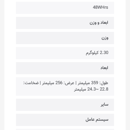
48WHrs
ابعاد و وزن
وزن
2.30 کیلوگرم
ابعاد
طول: 359 میلیمتر | عرض: 256 میلیمتر | ضخامت:
22.8 ~24.3 میلیمتر
سایر
سیستم عامل