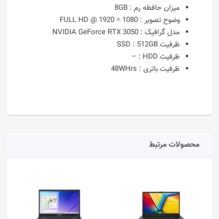
میزان حافظه رم :
8GB
وضوح تصویر :
1080 × 1920 @ FULL HD
مدل گرافیک :
NVIDIA GeForce RTX 3050
ظرفیت SSD :
512GB
ظرفیت HDD :
–
ظرفیت باتری :
48WHrs
محصولات مرتبط