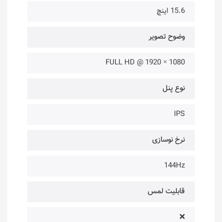
15.6 اینچ
وضوح تصویر
1080 × 1920 @ FULL HD
نوع پنل
IPS
نرخ نوسازی
144Hz
قابلیت لمس
❌