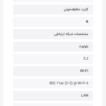
کارت حافظه‌خوان
❌
مشخصات شبکه ارتباطی
بلوتوث
5.2
Wi-Fi
802.11ax (2×2) @ Wi-Fi 6
LAN