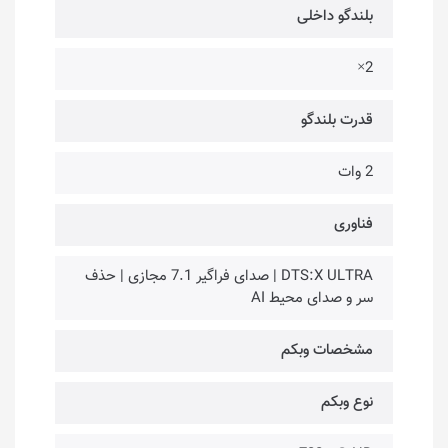
بلندگو داخلی
2×
قدرت بلندگو
2 وات
فناوری‌
DTS:X ULTRA | صدای فراگیر 7.1 مجازی | حذف
سر و صدای محیط AI
مشخصات وبکم
نوع وبکم