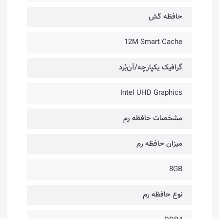
حافظه کَش
12M Smart Cache
گرافیک یکپارچه/آن‌بُرد
Intel UHD Graphics
مشخصات حافظه رم
میزان حافظه رم
8GB
نوع حافظه رم