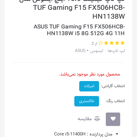
TUF Gaming F15 FX506HCB-
HN1138W
ASUS TUF Gaming F15 FX506HCB-
HN1138W i5 8G 512G 4G 11H
از 2
لپ تاپ‌ها
ایسوس ‣ ASUS
محصول مورد نظر موجود نمی‌باشد.
انتخاب گارانتی:
امرتات
انتخاب رنگ:
خاکستری
مقایسه
مدل پردازنده :
Core i5-11400H