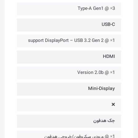
3× @ Type-A Gen1
USB-C
1× @ support DisplayPort – USB 3.2 Gen 2
HDMI
1× @ Version 2.0b
Mini-Display
❌
جک هدفون
1× @ ورودی میکروفون/خروجی هدفون