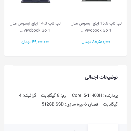
لپ تاپ 15.6 اینچ ایسوس مدل
لپ تاپ 14.0 اینچ ایسوس مدل
..
Vivobook Go 1...
Vivobook Go 1...
85,500,000 تومان
49,000,000 تومان
00
توضیحات اجمالی
پردازنده: Core i5-11400H رم: 8 گیگابایت گرافیک: 4
گیگابایت فضای ذخیره سازی: 512GB SSD