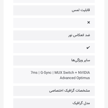
قابلیت لمس
❌
ضد انعکاس نور
✔️
سایر ویژگی‌ها
7ms | G-Sync | MUX Switch + NVIDIA
Advanced Optimus
مشخصات گرافیک اختصاصی
مدل گرافیک