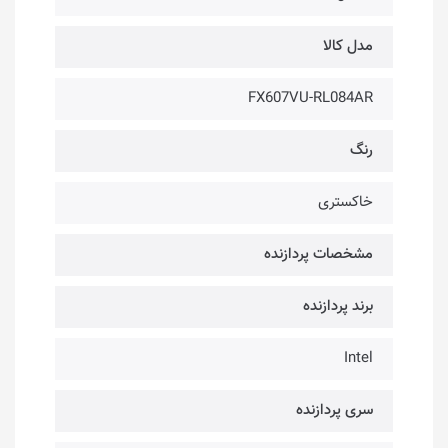
مدل کالا
FX607VU-RL084AR
رنگ
خاکستری
مشخصات پردازنده
برند پردازنده
Intel
سری پردازنده