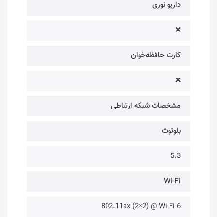
داریو نوری
❌
کارت حافظه‌خوان
❌
مشخصات شبکه ارتباطی
بلوتوث
5.3
Wi-Fi
802.11ax (2×2) @ Wi-Fi 6