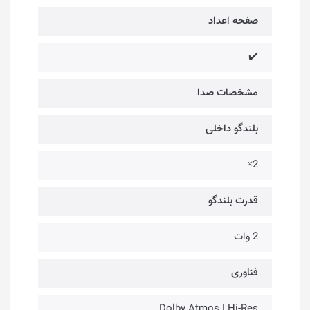
صفحه اعداد
✔️
مشخصات صدا
بلندگو داخلی
2×
قدرت بلندگو
2 وات
فناوری‌
Dolby Atmos | Hi-Res