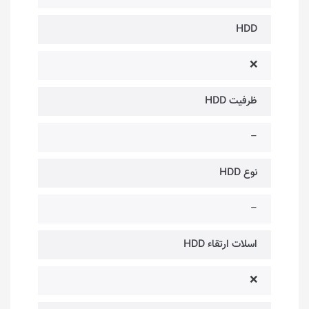
HDD
❌
ظرفیت HDD
–
نوع HDD
–
اسلات ارتقاء HDD
❌