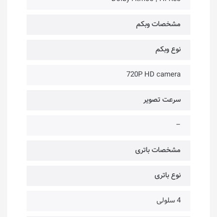
مشخصات وبکم
نوع وبکم
720P HD camera
سرعت تصویر
–
مشخصات باتری
نوع باتری
4 سلولی