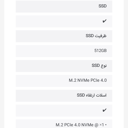
SSD
✔️
ظرفیت SSD
512GB
نوع SSD
M.2 NVMe PCIe 4.0
اسلات ارتقاء SSD
✔️
• 1× @ M.2 PCIe 4.0 NVMe