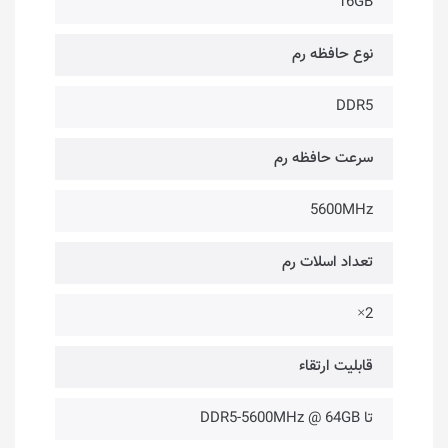
16GB
نوع حافظه رم
DDR5
سرعت حافظه رم
5600MHz
تعداد اسلات رم
2×
قابلیت ارتقاء
تا DDR5-5600MHz @ 64GB