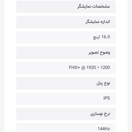
مشخصات نمایشگر
اندازه نمایشگر
16.0 اینچ
وضوح تصویر
1200 × 1920 @ +FHD
نوع پنل
IPS
نرخ نوسازی
144Hz