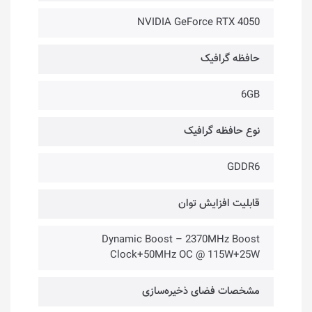
NVIDIA GeForce RTX 4050
حافظه گرافیک
6GB
نوع حافظه گرافیک
GDDR6
قابلیت افزایش توان
Dynamic Boost – 2370MHz Boost
Clock+50MHz OC @ 115W+25W
مشخصات فضای ذخیره‌سازی