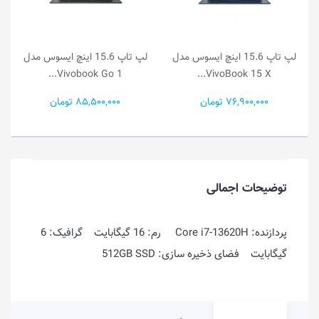
لپ تاپ 15.6 اینچ ایسوس مدل
لپ تاپ 14.0 اینچ ایسوس مدل
Vivobook Go 1...
Vivobook Go 1...
85,500,000 تومان
49,000,000 تومان
توضیحات اجمالی
پردازنده: Core i7-13620H رم: 16 گیگابایت گرافیک: 6
گیگابایت فضای ذخیره سازی: 512GB SSD