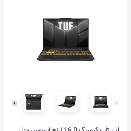
لپ تاپ گیمینگ 16.0 اینچ ایسوس مدل