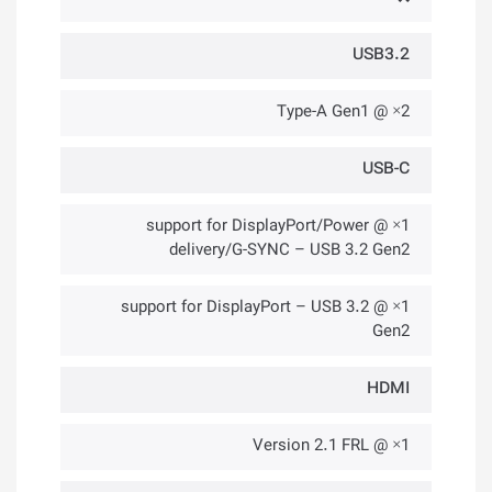
USB3.2
2× @ Type-A Gen1
USB-C
1× @ support for DisplayPort/Power
delivery/G-SYNC – USB 3.2 Gen2
1× @ support for DisplayPort – USB 3.2
Gen2
HDMI
1× @ Version 2.1 FRL