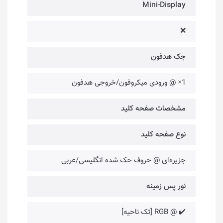
Mini-Display
❌
جک هدفون
1× @ ورودی میکروفون/خروجی هدفون
مشخصات صفحه کلید
نوع صفحه کلید
جزیره‌ای @ حروف حک شده انگلیسی/عربی
نور پس زمینه
✔️ @ RGB [تک ناحیه]