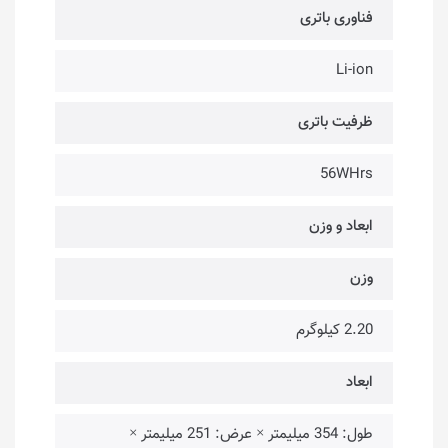
فناوری باتری
Li-ion
ظرفیت باتری
56WHrs
ابعاد و وزن
وزن
2.20 کیلوگرم
ابعاد
طول: 354 میلیمتر × عرض: 251 میلیمتر ×