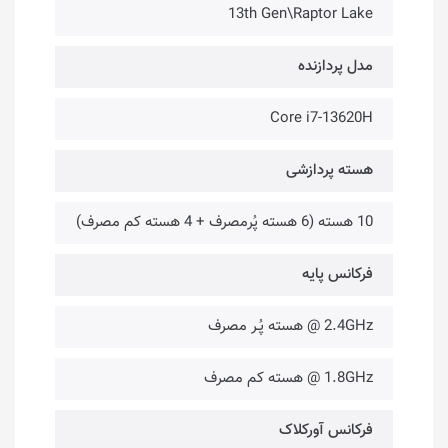
13th Gen\Raptor Lake
مدل پردازنده
Core i7-13620H
هسته پردازشی
10 هسته (6 هسته پُرمصرف + 4 هسته کم مصرف)
فرکانس پایه
2.4GHz @ هسته پُـر مصرف
1.8GHz @ هسته کم مصرف
فرکانس آورکلاک