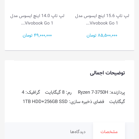
اپ 15.6 اینچ ایسوس مدل
لپ تاپ 14.0 اینچ ایسوس مدل
لپ تاپ 14.0 
ivobook Go 1...
Vivobook Go 1...
Vivobo
مان
49,000,000 تومان
55,500,000 تومان
توضیحات اجمالی
پردازنده: Ryzen 7-3750H رم: 8 گیگابایت گرافیک: 4
گیگابایت فضای ذخیره سازی: 1TB HDD+256GB SSD
مشخصات
دیدگاه‌ها