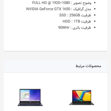
وضوح تصویر :
1080×1920 @ FULL HD
مدل گرافیک :
NVIDIA GeForce GTX 1650
ظرفیت SSD :
256GB
ظرفیت HDD :
1TB
ظرفیت باتری :
90WHr
محصولات مرتبط