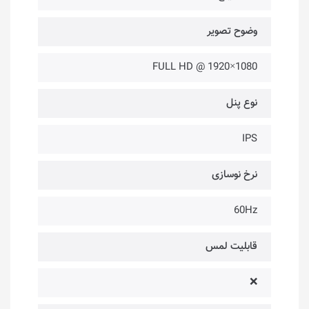
وضوح تصویر
1080×1920 @ FULL HD
نوع پنل
IPS
نرخ نوسازی
60Hz
قابلیت لمس
❌