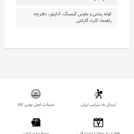
کوله پشتی و ماوس گیمینگ، آداپتور، دفترچه
راهنما، کارت گارانتی
ارسال به سراسر ایران
ضمانت اصل بودن کالا
هفت روز مهلت تست فنی
بسته بندی ایمن