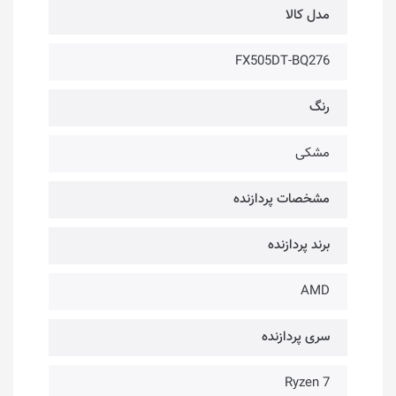
مدل کالا
FX505DT-BQ276
رنگ
مشکی
مشخصات پردازنده
برند پردازنده
AMD
سری پردازنده
Ryzen 7