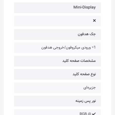
Mini-Display
❌
جک هدفون
1× ورودی میکروفون/خروجی هدفون
مشخصات صفحه کلید
نوع صفحه کلید
جزیره‌ای
نور پس زمینه
✔️ @ RGB