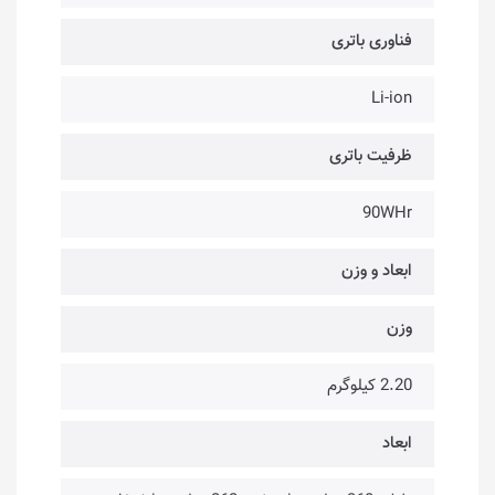
فناوری باتری
Li-ion
ظرفیت باتری
90WHr
ابعاد و وزن
وزن
2.20 کیلوگرم
ابعاد