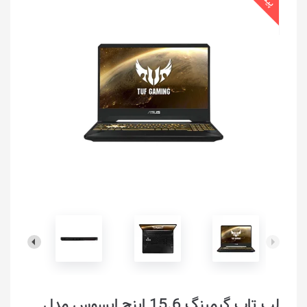
لپ تاپ گیمینگ 15.6 اینچ ایسوس مدل