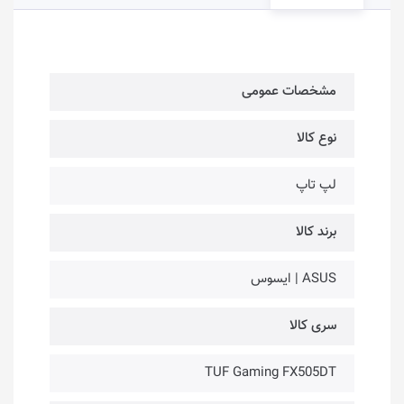
مشخصات عمومی
نوع کالا
لپ تاپ
برند کالا
ASUS | ایسوس
سری کالا
TUF Gaming FX505DT