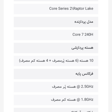
Core Series 2\Raptor Lake
مدل پردازنده
Core 7 240H
هسته پردازشی
10 هسته (6 هسته پُرمصرف + 4 هسته کم مصرف)
فرکانس پایه
2.5GHz @ هسته پُـر مصرف
1.8GHz @ هسته کم مصرف