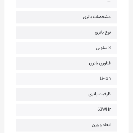
—
مشخصات باتری
نوع باتری
3 سلولی
فناوری باتری
Li-ion
ظرفیت باتری
63WHr
ابعاد و وزن