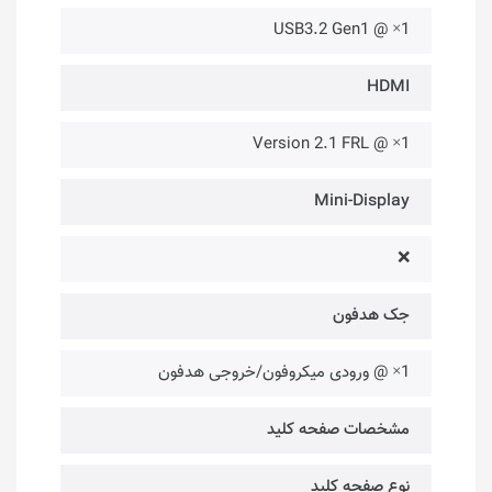
1× @ USB3.2 Gen1
HDMI
1× @ Version 2.1 FRL
Mini-Display
❌
جک هدفون
1× @ ورودی میکروفون/خروجی هدفون
مشخصات صفحه کلید
نوع صفحه کلید