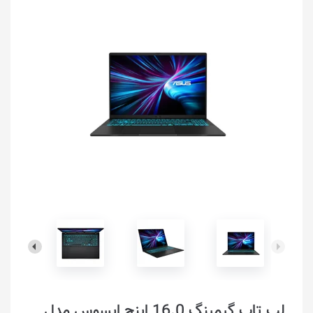
لپ تاپ گیمینگ 16.0 اینچ ایسوس مدل