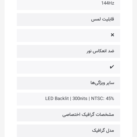
144Hz
قابلیت لمس
❌
ضد انعکاس نور
✔️
سایر ویژگی‌ها
LED Backlit | 300nits | NTSC: 45%
مشخصات گرافیک اختصاصی
مدل گرافیک