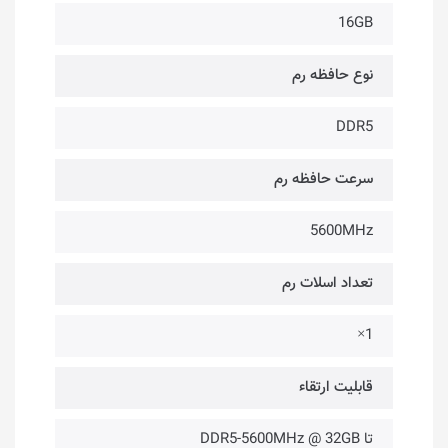
16GB
نوع حافظه رم
DDR5
سرعت حافظه رم
5600MHz
تعداد اسلات رم
1×
قابلیت ارتقاء
تا DDR5-5600MHz @ 32GB