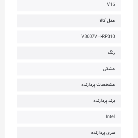
V16
مدل کالا
V3607VH-RP010
رنگ
مشکی
مشخصات پردازنده
برند پردازنده
Intel
سری پردازنده