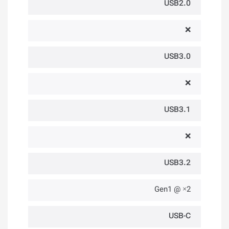
USB2.0
❌
USB3.0
❌
USB3.1
❌
USB3.2
2× @ Gen1
USB-C