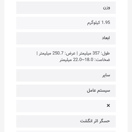
وزن
1.95 کیلوگرم
ابعاد
طول: 357 میلیمتر | عرض: 250.7 میلیمتر |
ضخامت: 18.0~22.0 میلیمتر
سایر
سیستم عامل
❌
حسگر اثر انگشت