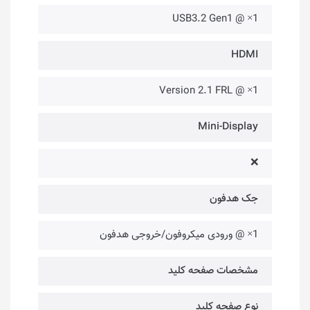
1× @ USB3.2 Gen1
HDMI
1× @ Version 2.1 FRL
Mini-Display
❌
جک هدفون
1× @ ورودی میکروفون/خروجی هدفون
مشخصات صفحه کلید
نوع صفحه کلید