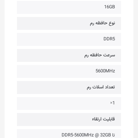
16GB
نوع حافظه رم
DDR5
سرعت حافظه رم
5600MHz
تعداد اسلات رم
1×
قابلیت ارتقاء
تا DDR5-5600MHz @ 32GB