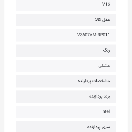
V16
مدل کالا
V3607VM-RP011
رنگ
مشکی
مشخصات پردازنده
برند پردازنده
Intel
سری پردازنده