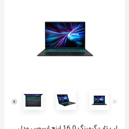
لپ تاپ گیمینگ 16.0 اینچ ایسوس مدل