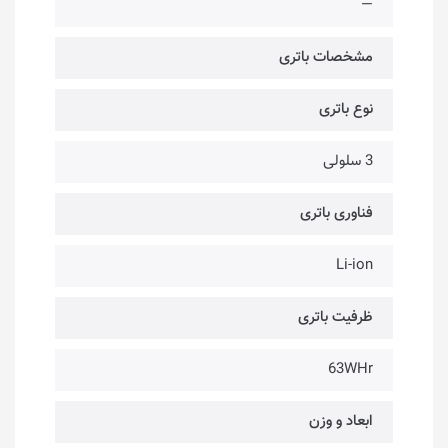
—
مشخصات باتری
نوع باتری
3 سلولی
فناوری باتری
Li-ion
ظرفیت باتری
63WHr
ابعاد و وزن