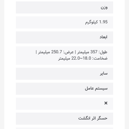
وزن
1.95 کیلوگرم
ابعاد
طول: 357 میلیمتر | عرض: 250.7 میلیمتر |
ضخامت: 18.0~22.0 میلیمتر
سایر
سیستم عامل
❌
حسگر اثر انگشت