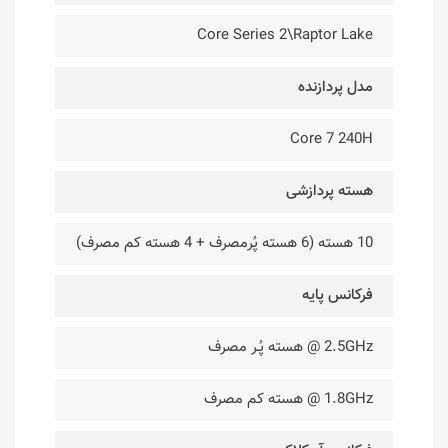
Core Series 2\Raptor Lake
مدل پردازنده
Core 7 240H
هسته پردازشی
10 هسته (6 هسته پُرمصرف + 4 هسته کم مصرف)
فرکانس پایه
2.5GHz @ هسته پُـر مصرف
1.8GHz @ هسته کم مصرف