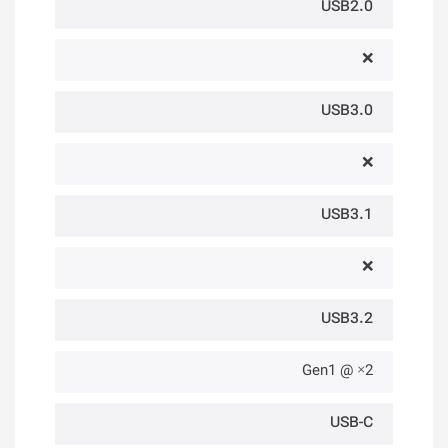
USB2.0
❌
USB3.0
❌
USB3.1
❌
USB3.2
2× @ Gen1
USB-C