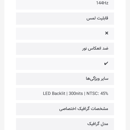
144Hz
قابلیت لمس
❌
ضد انعکاس نور
✔️
سایر ویژگی‌ها
LED Backlit | 300nits | NTSC: 45%
مشخصات گرافیک اختصاصی
مدل گرافیک