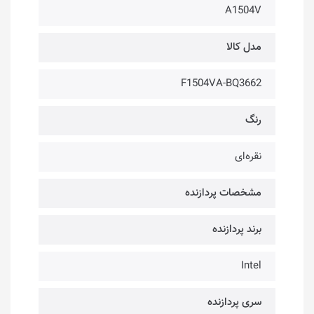
A1504V
مدل کالا
F1504VA-BQ3662
رنگ
نقره‌ای
مشخصات پردازنده
برند پردازنده
Intel
سری پردازنده