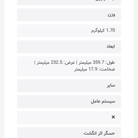
وزن
1.70 کیلوگرم
ابعاد
طول: 359.7 میلیمتر | عرض: 232.5 میلیمتر |
ضخامت: 17.9 میلیمتر
سایر
سیستم عامل
❌
حسگر اثر انگشت