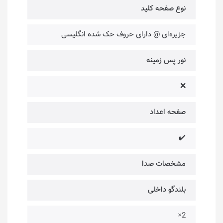
نوع صفحه کلید
جزیره‌ای @ دارای حروف حک شده انگلیسی
نور پس زمینه
❌
صفحه اعداد
✔️
مشخصات صدا
بلندگو داخلی
2×