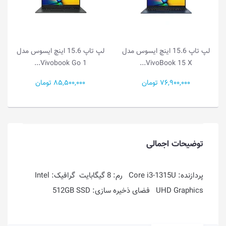
 ایسوس مدل
لپ تاپ 15.6 اینچ ایسوس مدل
لپ تاپ 14.0 اینچ ایسوس م
Vivobook Go 1...
Vivobook Go 1...
85,500,000 تومان
49,000,000 تومان
توضیحات اجمالی
پردازنده: Core i3-1315U رم: 8 گیگابایت گرافیک: Intel
UHD Graphics فضای ذخیره سازی: 512GB SSD