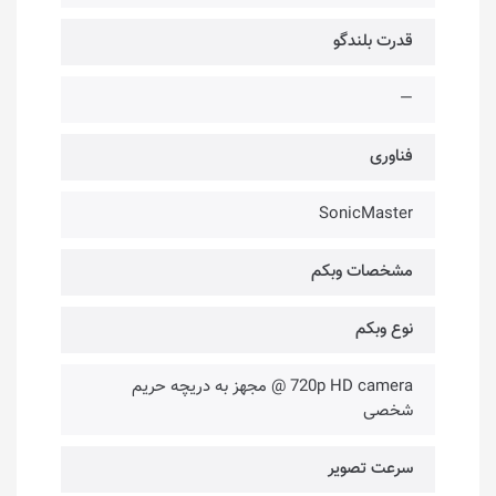
قدرت بلندگو
—
فناوری‌
SonicMaster
مشخصات وبکم
نوع وبکم
720p HD camera @ مجهز به دریچه حریم
شخصی
سرعت تصویر