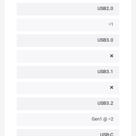
USB2.0
1×
USB3.0
❌
USB3.1
❌
USB3.2
2× @ Gen1
USB-C