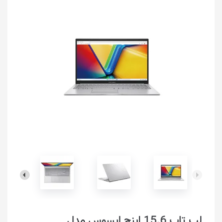
لپ تاپ 15.6 اینچ ایسوس مدل