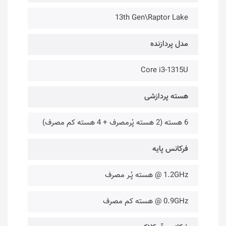
13th Gen\Raptor Lake
مدل پردازنده
Core i3-1315U
هسته پردازشی
6 هسته (2 هسته پُرمصرف + 4 هسته کم مصرف)
فرکانس پایه
1.2GHz @ هسته پُـر مصرف
0.9GHz @ هسته کم مصرف