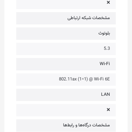
❌
مشخصات شبکه ارتباطی
بلوتوث
5.3
Wi-Fi
802.11ax (1×1) @ Wi-Fi 6E
LAN
❌
مشخصات درگاه‌ها و رابط‌ها