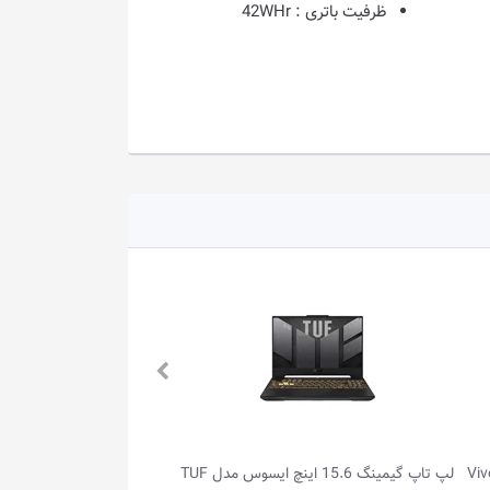
ظرفیت باتری :
42WHr
لپ تاپ گیمینگ 15.6 اینچ ایسوس مدل TUF
لپ تاپ گیمینگ 16.0 اینچ ایسوس مدل 天选