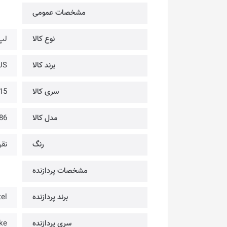
مشخصات عمومی
نوع کالا
لپ
برند کالا
ASUS 
سری کالا
15
مدل کالا
86
رنگ
نقر
مشخصات پردازنده
برند پردازنده
tel
سری پردازنده
ke