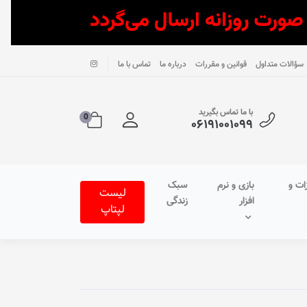
سؤالات متداول
قوانین و مقررات
درباره ما
تماس با ما
با ما تماس بگیرید
0
۰۶۱۹۱۰۰۱۰۹۹
ات و
بازی و نرم
سبک
لیست
افزار
زندگی
لپتاپ