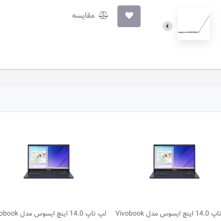
مقایسه
لپ تاپ 14.0 اینچ ایسوس مدل Vivobook