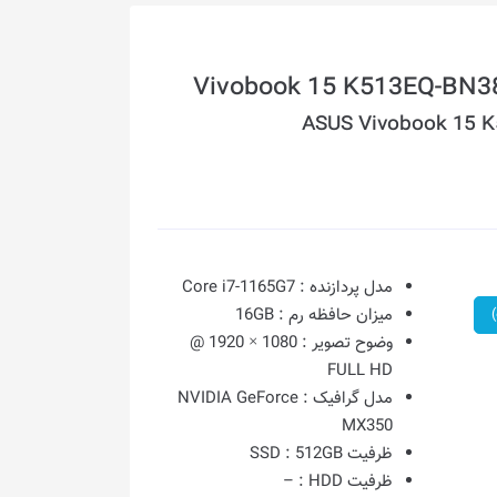
ASUS Vivobook 15 
مدل پردازنده :
Core i7-1165G7
میزان حافظه رم :
16GB
وضوح تصویر :
1080 × 1920 @
FULL HD
مدل گرافیک :
NVIDIA GeForce
MX350
ظرفیت SSD :
512GB
ظرفیت HDD :
–