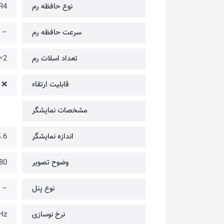
نوع حافظه رم
R4
سرعت حافظه رم
–
تعداد اسلات رم
2×
قابلیت ارتقاء
❌
مشخصات نمایشگر
اندازه نمایشگر
15.6 
وضوح تصویر
@ FULL HD
نوع پنل
–
نرخ نوسازی
Hz