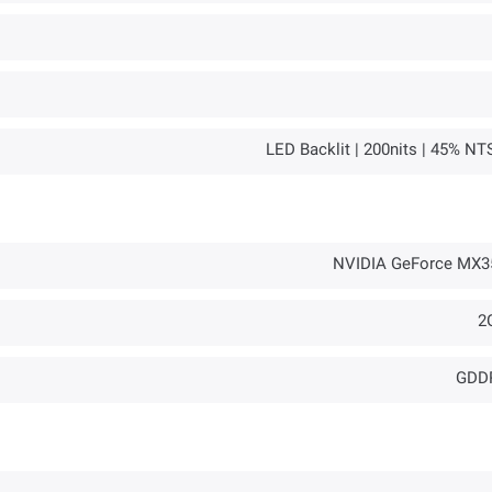
LED Backlit | 200nits |‌ 45% N
NVIDIA GeForce MX3
2
GDD