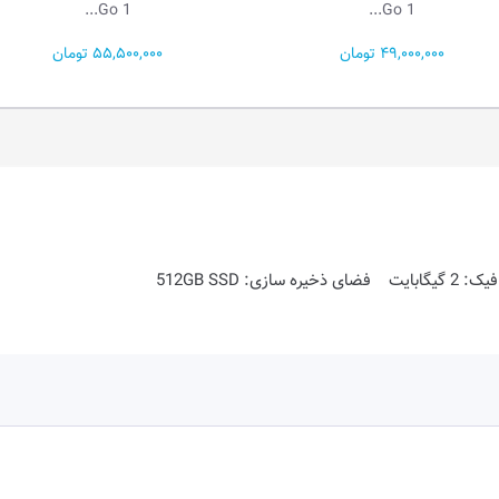
Ga...
Go 1...
55,500,000 تومان
281,400,000 تومان