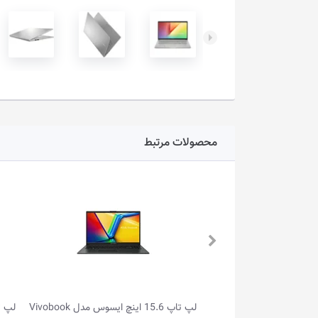
محصولات مرتبط
لپ تاپ 15.6 اینچ ایسوس مدل Vivobook
لپ تاپ 14.0 اینچ ایسوس مدل Vivobook