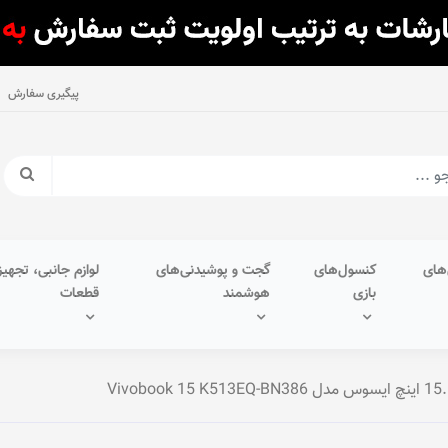
پیگیری سفارش
های
کنسول‌های
گجت و پوشیدنی‌های
لوازم جانبی، تجهیز
بازی
هوشمند
قطعات