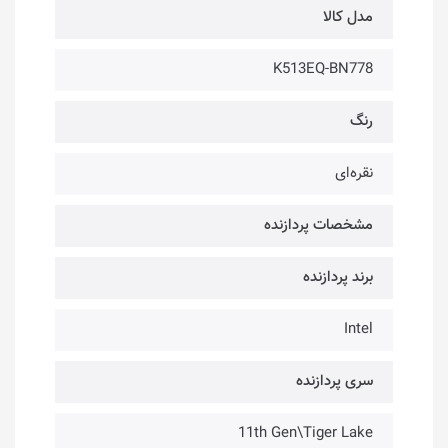
مدل کالا
K513EQ-BN778
رنگ
نقره‌ای
مشخصات پردازنده
برند پردازنده
Intel
سری پردازنده
11th Gen\Tiger Lake