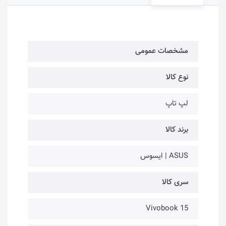
مشخصات عمومی
نوع کالا
لپ تاپ
برند کالا
ASUS | ایسوس
سری کالا
Vivobook 15