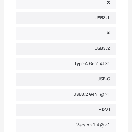
❌
USB3.1
❌
USB3.2
1× @ Type-A Gen1
USB-C
1× @ USB3.2 Gen1
HDMI
1× @ Version 1.4