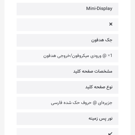
Mini-Display
❌
جک هدفون
1× @ ورودی میکروفون/خروجی هدفون
مشخصات صفحه کلید
نوع صفحه کلید
جزیره‌ای @ حروف حک شده فارسی
نور پس زمینه
✔️