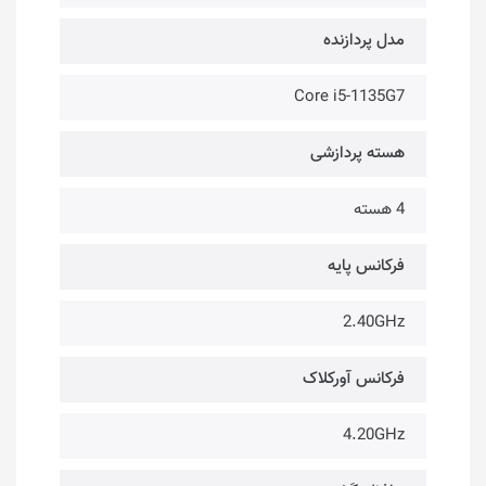
مدل پردازنده
Core i5-1135G7
هسته پردازشی
4 هسته
فرکانس پایه
2.40GHz
فرکانس آورکلاک
4.20GHz