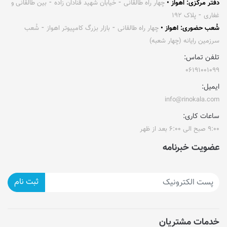
دفتر مرکزی: اهواز •
چهار راه طالقانی ⁃ خیابان شهید قنادان زاده ⁃ بین طالقانی و
غفاری ⁃ پلاک ۱۹۲
شُعب حضوری: اهواز •
چهار راه طالقانی ⁃ بازار بزرگ کامپیوتر اهواز ⁃ شُعب
سرزمین رایانه (چهار شعبه)
تلفن تماس:
۰۶۱۹۱۰۰۱۰۹۹
ایمیل:
info@rinokala.com
ساعات کاری:
۹:۰۰ صبح الی ۶:۰۰ بعد از ظهر
عضویت خبرنامه
ثبت نام
خدمات مشتریان