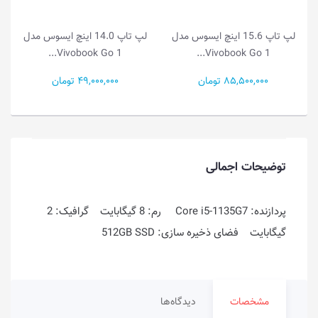
یسوس مدل
لپ تاپ 14.0 اینچ ایسوس مدل
لپ تاپ 14.0 اینچ ایسوس مدل
Vivobook Go 1...
Vivobook Go 1...
49,000,000 تومان
55,500,000 تومان
توضیحات اجمالی
پردازنده: Core i5-1135G7 رم: 8 گیگابایت گرافیک: 2
گیگابایت فضای ذخیره سازی: 512GB SSD
مشخصات
دیدگاه‌ها