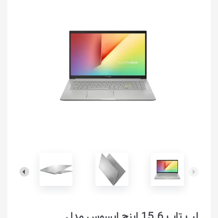
لپ تاپ 15.6 اینچ ایسوس مدل