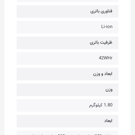
فناوری باتری
Li-ion
ظرفیت باتری
42WHr
ابعاد و وزن
وزن
1.80 کیلوگرم
ابعاد