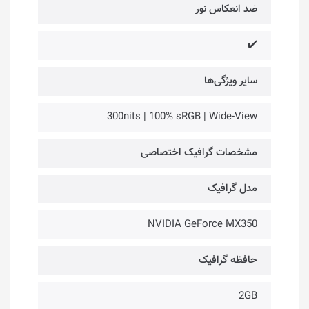
ضد انعکاس نور
✔️
سایر ویژگی‌ها
300nits | 100% sRGB | Wide-View
مشخصات گرافیک اختصاصی
مدل گرافیک
NVIDIA GeForce MX350
حافظه گرافیک
2GB