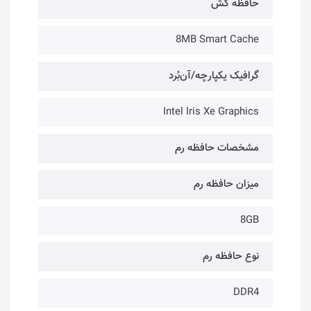
حافظه کَش
8MB Smart Cache
گرافیک یکپارچه/آن‌بُرد
Intel Iris Xe Graphics
مشخصات حافظه رم
میزان حافظه رم
8GB
نوع حافظه رم
DDR4