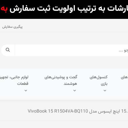
پیگیری سفارش
های
کنسول‌های
گجت و پوشیدنی‌های
لوازم جانبی، تجهیز
بازی
هوشمند
قطعات