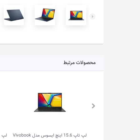
محصولات مرتبط
لپ تاپ 15.6 اینچ ایسوس مدل Vivobook
لپ تاپ 14.0 اینچ ایسوس مدل Vivobook