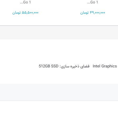
Ga...
Go 1...
55,500,000 تومان
281,400,000 تومان