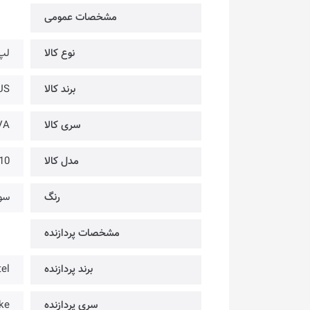
مشخصات عمومی
نوع کالا
لپ
برند کالا
ASUS 
سری کالا
VA
مدل کالا
10
رنگ
سور
مشخصات پردازنده
برند پردازنده
tel
سری پردازنده
ke