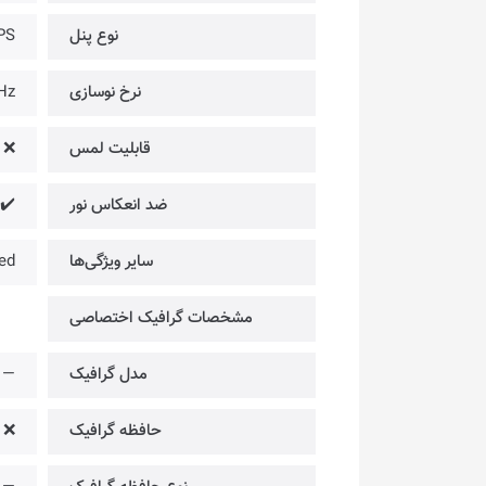
نوع پنل
PS
نرخ نوسازی
Hz
قابلیت لمس
❌
ضد انعکاس نور
✔️
سایر ویژگی‌ها
ied
مشخصات گرافیک اختصاصی
مدل گرافیک
—
حافظه گرافیک
❌