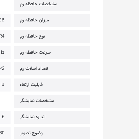
مشخصات حافظه رم
میزان حافظه رم
GB
نوع حافظه رم
R4
سرعت حافظه رم
Hz
تعداد اسلات رم
2×
قابلیت ارتقاء
تا DDR4-3200MHz @ 16GB
مشخصات نمایشگر
اندازه نمایشگر
15.6 
وضوح تصویر
@ FULL HD