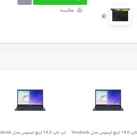
مقایسه
لپ تاپ 14.0 اینچ ایسوس مدل Vivobook