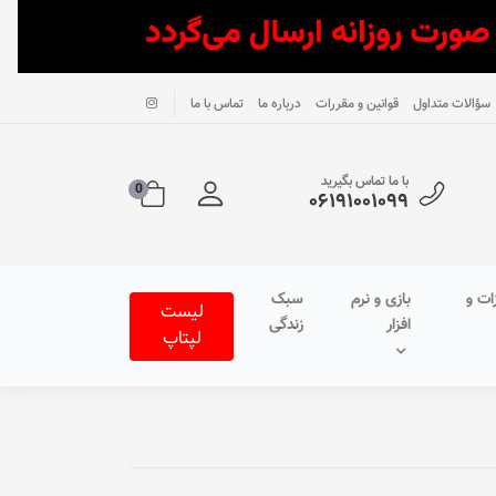
سؤالات متداول
قوانین و مقررات
درباره ما
تماس با ما
با ما تماس بگیرید
0
۰۶۱۹۱۰۰۱۰۹۹
ات و
بازی و نرم
سبک
لیست
افزار
زندگی
لپتاپ