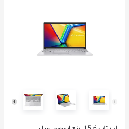
لپ تاپ 15.6 اینچ ایسوس مدل