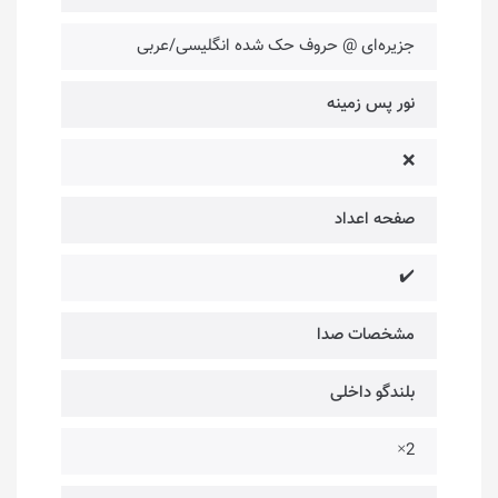
جزیره‌ای @ حروف حک شده انگلیسی/عربی
نور پس زمینه
❌
صفحه اعداد
✔️
مشخصات صدا
بلندگو داخلی
2×