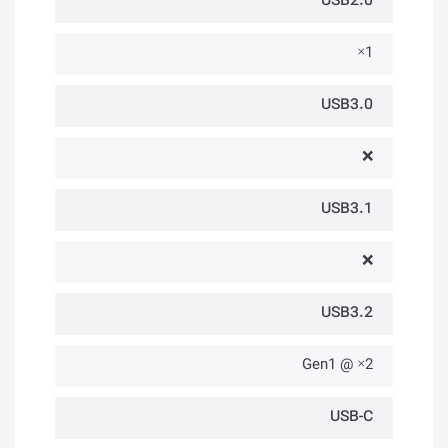
USB2.0
1×
USB3.0
❌
USB3.1
❌
USB3.2
2× @ Gen1
USB-C