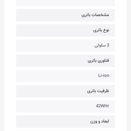
مشخصات باتری
نوع باتری
3 سلولی
فناوری باتری
Li-ion
ظرفیت باتری
42WHr
ابعاد و وزن