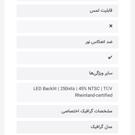
قابلیت لمس
❌
ضد انعکاس نور
✔️
سایر ویژگی‌ها
LED Backlit | 250nits | 45% NTSC | TÜV
Rheinland-certified
مشخصات گرافیک اختصاصی
مدل گرافیک