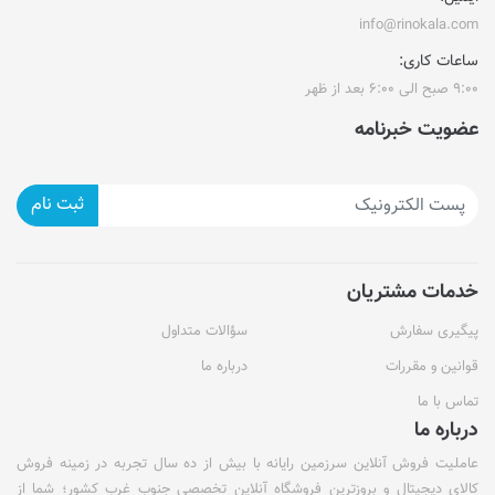
info@rinokala.com
ساعات کاری:
۹:۰۰ صبح الی ۶:۰۰ بعد از ظهر
عضویت خبرنامه
ثبت نام
خدمات مشتریان
پیگیری سفارش
سؤالات متداول
قوانین و مقررات
درباره ما
تماس با ما
درباره ما
عاملیت فروش آنلاین سرزمین رایانه با بیش از ده سال تجربه در زمینه فروش
کالای دیجیتال و بروزترین فروشگاه آنلاین تخصصی جنوب غرب کشور؛ شما از