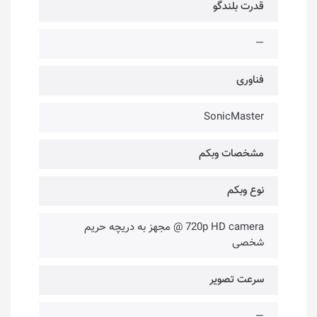
قدرت بلندگو
—
فناوری‌
SonicMaster
مشخصات وبکم
نوع وبکم
720p HD camera @ مجهز به دریچه حریم
شخصی
سرعت تصویر
—