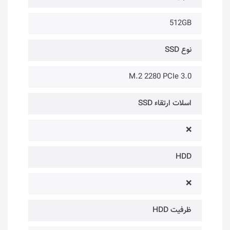
512GB
نوع SSD
M.2 2280 PCIe 3.0
اسلات ارتقاء SSD
❌
HDD
❌
ظرفیت HDD