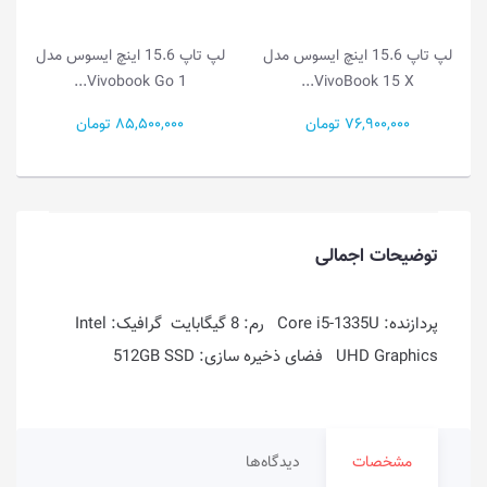
15.6 اینچ ایسوس مدل
لپ تاپ 15.6 اینچ ایسوس مدل
لپ تاپ 14.0 این
Vivobook Go 1...
Vivobook Go 1...
Vivo
85,500,000 تومان
49,000,000 تومان
توضیحات اجمالی
پردازنده: Core i5-1335U رم: 8 گیگابایت گرافیک: Intel
UHD Graphics فضای ذخیره سازی: 512GB SSD
مشخصات
دیدگاه‌ها