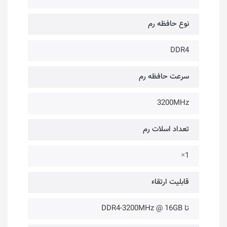
نوع حافظه رم
DDR4
سرعت حافظه رم
3200MHz
تعداد اسلات رم
1×
قابلیت ارتقاء
تا DDR4-3200MHz @ 16GB