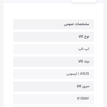
مشخصات عمومی
نوع کالا
لپ تاپ
برند کالا
ASUS | ایسوس
سری کالا
X1504V