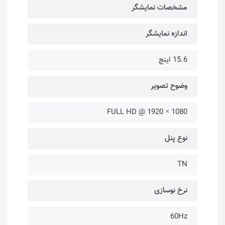
مشخصات نمایشگر
اندازه نمایشگر
15.6 اینچ
وضوح تصویر
1080 × 1920 @ FULL HD
نوع پنل
TN
نرخ نوسازی
60Hz