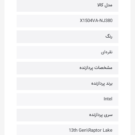
مدل کالا
X1504VA-NJ380
رنگ
نقره‌ای
مشخصات پردازنده
برند پردازنده
Intel
سری پردازنده
13th Gen\Raptor Lake