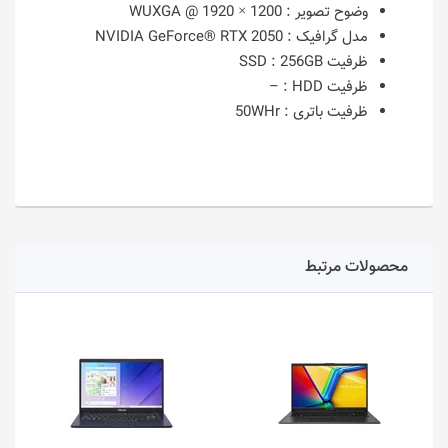
وضوح تصویر :
1200 × 1920 @ WUXGA
مدل گرافیک :
NVIDIA GeForce® RTX 2050
ظرفیت SSD :
256GB
ظرفیت HDD :
–
ظرفیت باتری :
50WHr
محصولات مرتبط