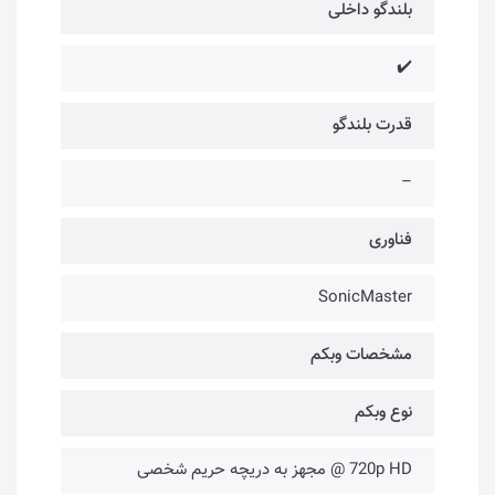
بلندگو داخلی
✔️
قدرت بلندگو
–
فناوری‌
SonicMaster
مشخصات وبکم
نوع وبکم
720p HD @ مجهز به دریچه حریم شخصی