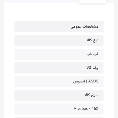
مشخصات عمومی
نوع کالا
لپ تاپ
برند کالا
ASUS | ایسوس
سری کالا
Vivobook 16X