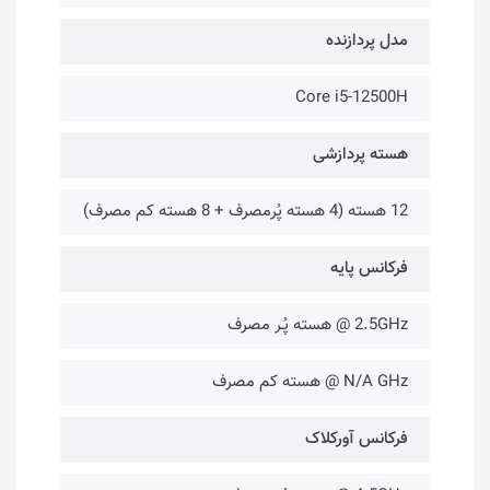
مدل پردازنده
Core i5-12500H
هسته پردازشی
12 هسته (4 هسته پُرمصرف + 8 هسته کم مصرف)
فرکانس پایه
2.5GHz @ هسته پُـر مصرف
N/A GHz @ هسته کم مصرف
فرکانس آورکلاک