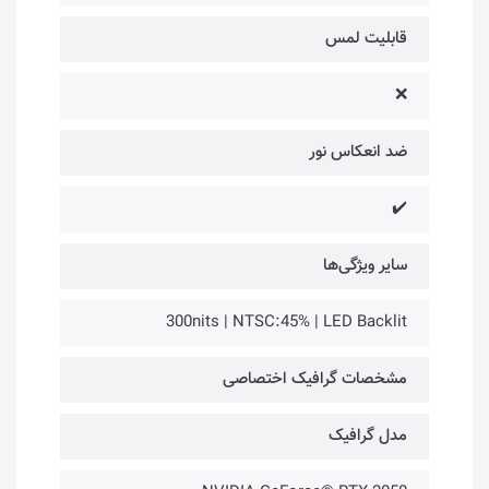
قابلیت لمس
❌
ضد انعکاس نور
✔️
سایر ویژگی‌ها
300nits | NTSC:45% | LED Backlit
مشخصات گرافیک اختصاصی
مدل گرافیک