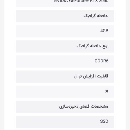
NVIDIA GeForce® RTX 2050
حافظه گرافیک
4GB
نوع حافظه گرافیک
GDDR6
قابلیت افزایش توان
❌
مشخصات فضای ذخیره‌سازی
SSD