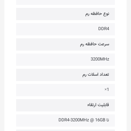
نوع حافظه رم
DDR4
سرعت حافظه رم
3200MHz
تعداد اسلات رم
1×
قابلیت ارتقاء
تا DDR4-3200MHz @ 16GB