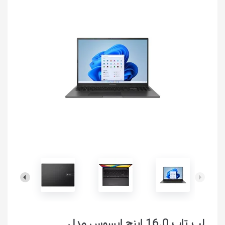
لپ تاپ 16.0 اینچ ایسوس مدل