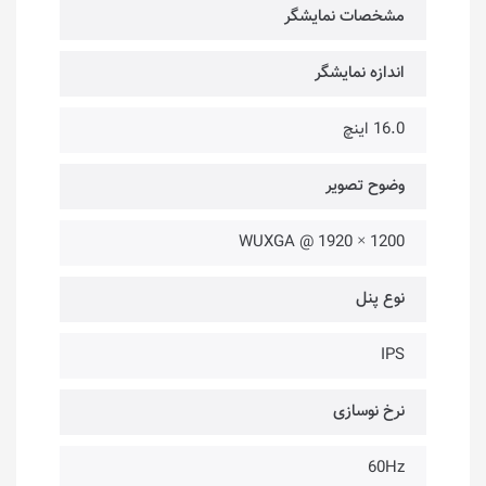
مشخصات نمایشگر
اندازه نمایشگر
16.0 اینچ
وضوح تصویر
1200 × 1920 @ WUXGA
نوع پنل
IPS
نرخ نوسازی
60Hz