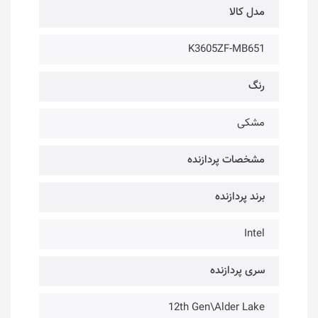
مدل کالا
K3605ZF-MB651
رنگ
مشکی
مشخصات پردازنده
برند پردازنده
Intel
سری پردازنده
12th Gen\Alder Lake