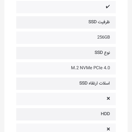
✔️
ظرفیت SSD
256GB
نوع SSD
M.2 NVMe PCIe 4.0
اسلات ارتقاء SSD
❌
HDD
❌