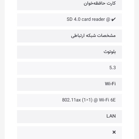
کارت حافظه‌خوان
✔️ @ SD 4.0 card reader
مشخصات شبکه ارتباطی
بلوتوث
5.3
Wi-Fi
802.11ax (1×1) @ Wi-Fi 6E
LAN
❌