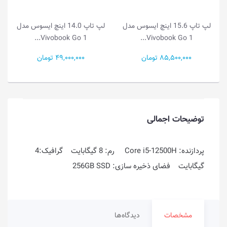
لپ تاپ 15.6 اینچ ایسوس مدل
لپ تاپ 14.0 اینچ ایسوس مدل
لپ تا
ok Go 1...
Vivobook Go 1...
Vivobook Go
85,5 تومان
49,000,000 تومان
55,500,000 توم
توضیحات اجمالی
پردازنده: Core i5-12500H رم: 8 گیگابایت گرافیک:4
گیگابایت فضای ذخیره سازی: 256GB SSD
مشخصات
دیدگاه‌ها