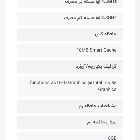
4.5GHz @ هسته پُـر مصرف
3.3GHz @ هسته کم مصرف
حافظه کَش
18MB Smart Cache
گرافیک یکپارچه/آن‌بُرد
functions as UHD Graphics @ Intel Iris Xe
Graphics
مشخصات حافظه رم
میزان حافظه رم
8GB