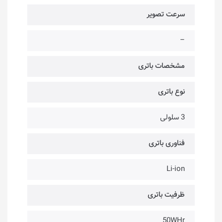
سرعت تصویر
–
مشخصات باتری
نوع باتری
3 سلولی
فناوری باتری
Li-ion
ظرفیت باتری
50WHr