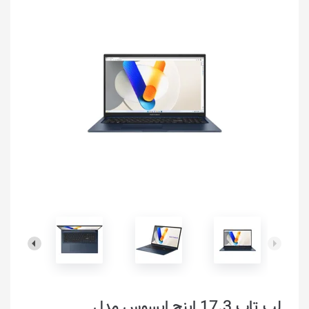
لپ تاپ 17.3 اینچ ایسوس مدل