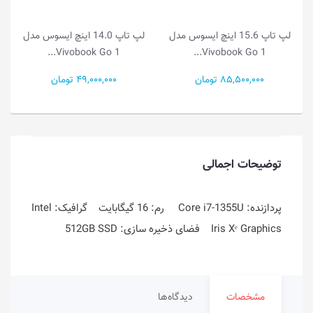
لپ تاپ 14.0 اینچ ایسوس مدل
لپ تاپ 14.0 اینچ ایسوس مدل
Vivobook Go 1...
Vivobook Go 1...
49,000,000 تومان
55,500,000 تومان
توضیحات اجمالی
پردازنده: Core i7-1355U رم: 16 گیگابایت گرافیک: Intel
Iris Xᵉ Graphics فضای ذخیره سازی: 512GB SSD
مشخصات
دیدگاه‌ها