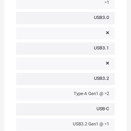
1×
USB3.0
❌
USB3.1
❌
USB3.2
2× @ Type-A Gen1
USB-C
1× @ USB3.2 Gen1