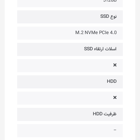
512GB
نوع SSD
M.2 NVMe PCIe 4.0
اسلات ارتقاء SSD
❌
HDD
❌
ظرفیت HDD
–