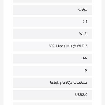
بلوتوث
5.1
Wi-Fi
802.11ac (1×1) @ Wi-Fi 5
LAN
❌
مشخصات درگاه‌ها و رابط‌ها
USB2.0