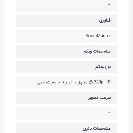
–
فناوری‌
SonicMaster
مشخصات وبکم
نوع وبکم
720p HD @ مجهز به دریچه حریم شخصی
سرعت تصویر
–
مشخصات باتری