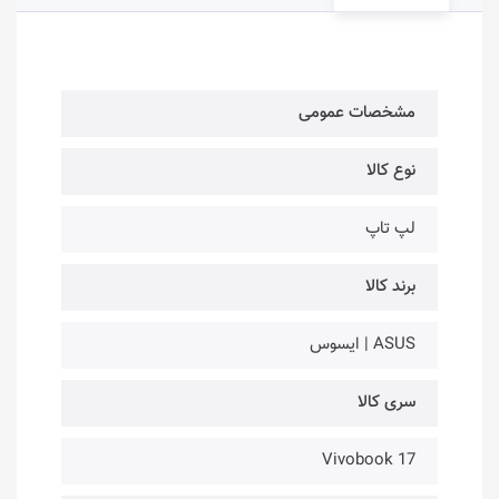
مشخصات عمومی
نوع کالا
لپ تاپ
برند کالا
ASUS | ایسوس
سری کالا
Vivobook 17