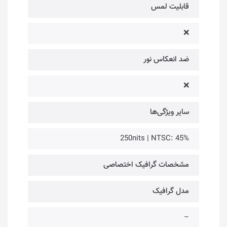
قابلیت لمس
❌
ضد انعکاس نور
❌
سایر ویژگی‌ها
250nits | NTSC: 45%
مشخصات گرافیک اختصاصی
مدل گرافیک
–