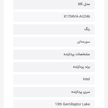
مدل کالا
X1704VA-AU246
رنگ
سورمه‌ای
مشخصات پردازنده
برند پردازنده
Intel
سری پردازنده
13th Gen\Raptor Lake