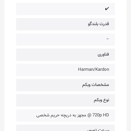
✔️
قدرت بلندگو
–
فناوری‌
Harman/Kardon
مشخصات وبکم
نوع وبکم
720p HD @ مجهز به دریچه حریم شخصی
سرعت تصویر