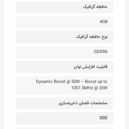
حافظه گرافیک
4GB
نوع حافظه گرافیک
GDDR6
قابلیت افزایش توان
Dynamic Boost @ 50W – Boost up to
1057.5MHz @ 35W
مشخصات فضای ذخیره‌سازی
SSD