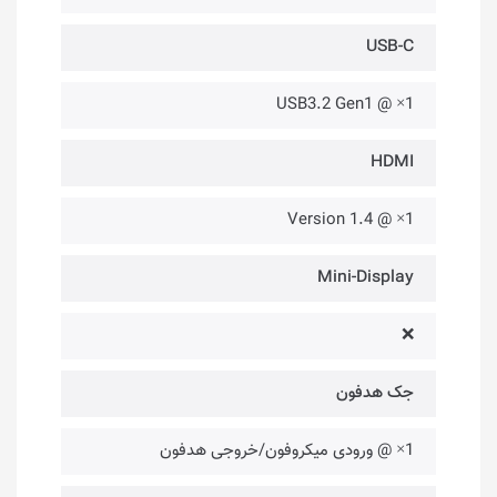
USB-C
1× @ USB3.2 Gen1
HDMI
1× @ Version 1.4
Mini-Display
❌
جک هدفون
1× @ ورودی میکروفون/خروجی هدفون