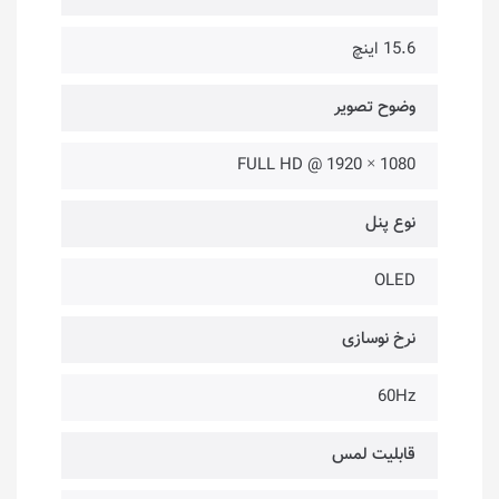
15.6 اینچ
وضوح تصویر
1080 × 1920 @ FULL HD
نوع پنل
OLED
نرخ نوسازی
60Hz
قابلیت لمس