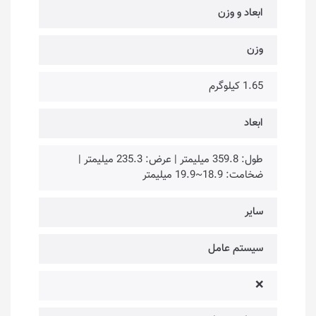
ابعاد و وزن
وزن
1.65 کیلوگرم
ابعاد
طول: 359.8 میلیمتر | عرض: 235.3 میلیمتر |
ضخامت: 18.9~19.9 میلیمتر
سایر
سیستم عامل
❌