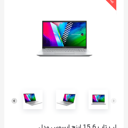
لپ تاپ 15.6 اینچ ایسوس مدل