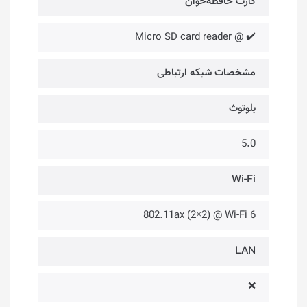
کارت حافظه‌خوان
✔️ @ Micro SD card reader
مشخصات شبکه ارتباطی
بلوتوث
5.0
Wi-Fi
802.11ax (2×2) @ Wi-Fi 6
LAN
❌