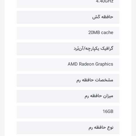
4.40GHz
حافظه کَش
20MB cache
گرافیک یکپارچه/آن‌بُرد
AMD Radeon Graphics
مشخصات حافظه رم
میزان حافظه رم
16GB
نوع حافظه رم