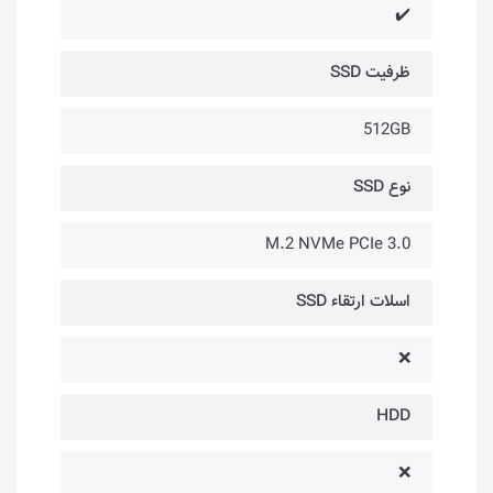
✔️
ظرفیت SSD
512GB
نوع SSD
M.2 NVMe PCIe 3.0
اسلات ارتقاء SSD
❌
HDD
❌