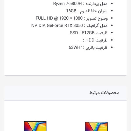
مدل پردازنده :
Ryzen 7-5800H
میزان حافظه رم :
16GB
وضوح تصویر :
1080 × 1920 @ FULL HD
مدل گرافیک :
NVIDIA GeForce RTX 3050
ظرفیت SSD :
512GB
ظرفیت HDD :
–
ظرفیت باتری :
63WHr
محصولات مرتبط