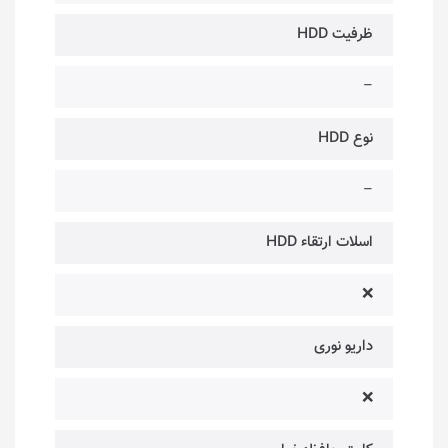
ظرفیت HDD
–
نوع HDD
–
اسلات ارتقاء HDD
❌
داریو نوری
❌