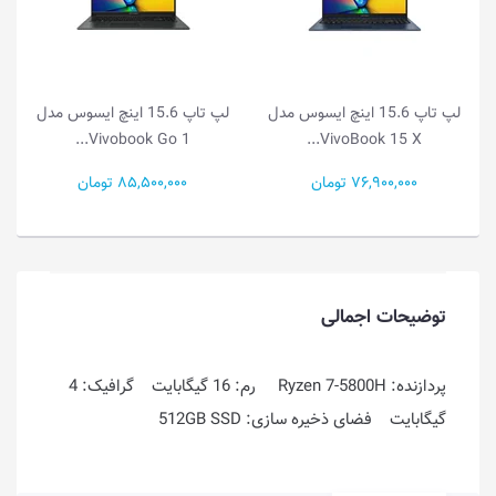
نچ ایسوس مدل
لپ تاپ 15.6 اینچ ایسوس مدل
لپ تاپ 14.0 اینچ ایسوس
Vivobook Go 1...
Vivobook Go 1...
85,500,000 تومان
49,000,000 تومان
توضیحات اجمالی
پردازنده: Ryzen 7-5800H رم: 16 گیگابایت گرافیک: 4
گیگابایت فضای ذخیره سازی: 512GB SSD