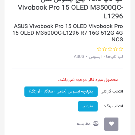
Vivobook Pro 15 OLED M3500QC-
L1296
ASUS Vivobook Pro 15 OLED Vivobook Pro
15 OLED M3500QC-L1296 R7 16G 512G 4G
NOS
لپ تاپ‌ها
ایسوس ‣ ASUS
محصول مورد نظر موجود نمی‌باشد.
انتخاب گارانتی:
یکپارچه ایسوس (حامی • سازگار • آواژنگ)
انتخاب رنگ:
نقره‌ای
مقایسه