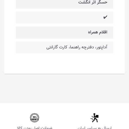
حسگر اثر انگشت
✔️
اقلام همراه
آداپتور، دفترچه راهنما، کارت گارانتی
ارسال به سراسر ایران
ضمانت اصل بودن کالا