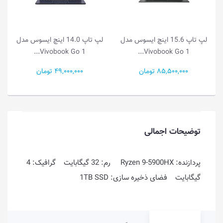
لپ تاپ 15.6 اینچ ایسوس مدل
لپ تاپ 14.0 اینچ ایسوس مدل
Vivobook Go 1...
Vivobook Go 1...
85,500,000 تومان
49,000,000 تومان
توضیحات اجمالی
پردازنده: Ryzen 9-5900HX رم: 32 گیگابایت گرافیک: 4
گیگابایت فضای ذخیره سازی: 1TB SSD