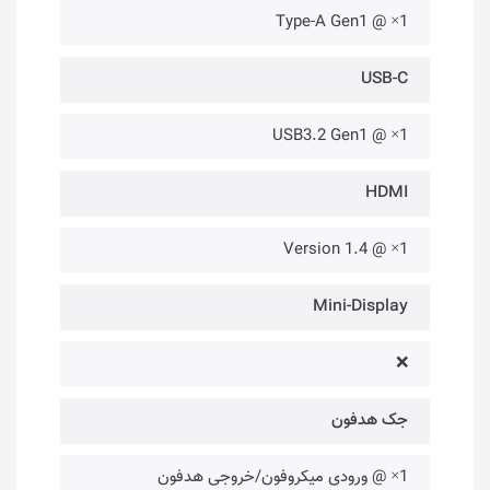
1× @ Type-A Gen1
USB-C
1× @ USB3.2 Gen1
HDMI
1× @ Version 1.4
Mini-Display
❌
جک هدفون
1× @ ورودی میکروفون/خروجی هدفون