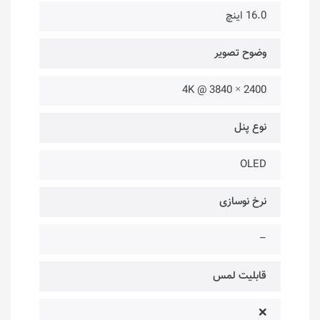
16.0 اینچ
وضوح تصویر
2400 × 3840 @ 4K
نوع پنل
OLED
نرخ نوسازی
–
قابلیت لمس
❌