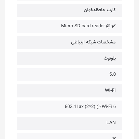
کارت حافظه‌خوان
✔️ @ Micro SD card reader
مشخصات شبکه ارتباطی
بلوتوث
5.0
Wi-Fi
802.11ax (2×2) @ Wi-Fi 6
LAN