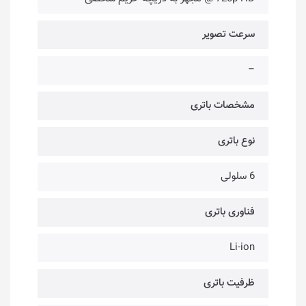
سرعت تصویر
–
مشخصات باتری
نوع باتری
6 سلولی
فناوری باتری
Li-ion
ظرفیت باتری