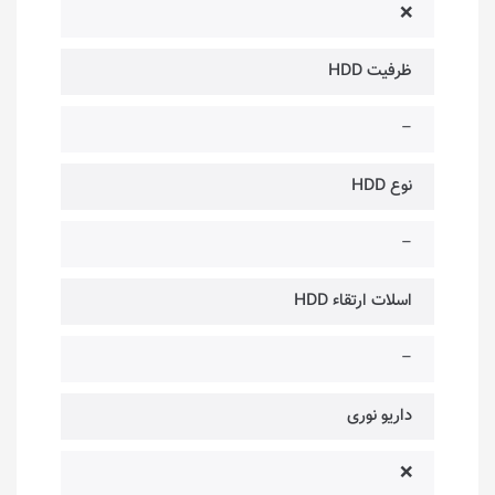
❌
ظرفیت HDD
–
نوع HDD
–
اسلات ارتقاء HDD
–
داریو نوری
❌