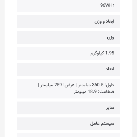
96WHr
ابعاد و وزن
وزن
1.95 کیلوگرم
ابعاد
طول: 360.5 میلیمتر | عرض: 259 میلیمتر |
ضخامت: 18.9 میلیمتر
سایر
سیستم عامل