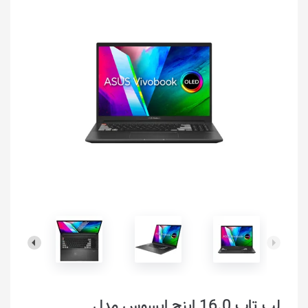
لپ تاپ 16.0 اینچ ایسوس مدل