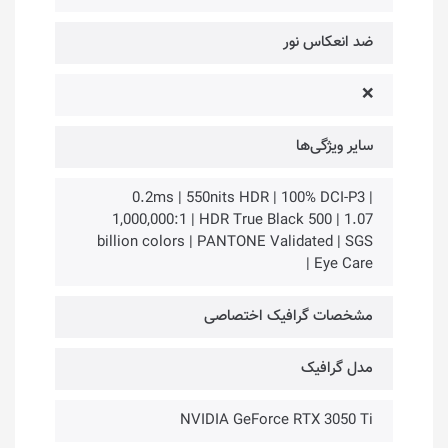
ضد انعکاس نور
❌
سایر ویژگی‌ها
0.2ms | 550nits HDR | 100% DCI-P3 |
1,000,000:1 | HDR True Black 500 | 1.07
billion colors | PANTONE Validated | SGS
Eye Care |
مشخصات گرافیک اختصاصی
مدل گرافیک
NVIDIA GeForce RTX 3050 Ti