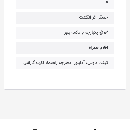
❌
حسگر اثر انگشت
✔️ @ یکپارچه با دکمه پاور
اقلام همراه
کیف، ماوس، آداپتور، دفترچه راهنما، کارت گارانتی