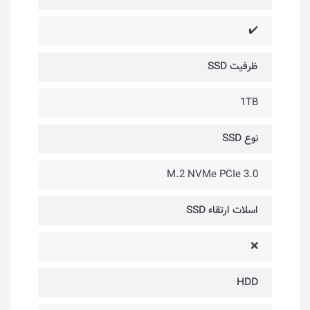
✔️
ظرفیت SSD
1TB
نوع SSD
M.2 NVMe PCIe 3.0
اسلات ارتقاء SSD
❌
HDD