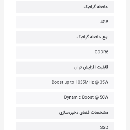
حافظه گرافیک
4GB
نوع حافظه گرافیک
GDDR6
قابلیت افزایش توان
Boost up to 1035MHz @ 35W
Dynamic Boost @ 50W
مشخصات فضای ذخیره‌سازی
SSD