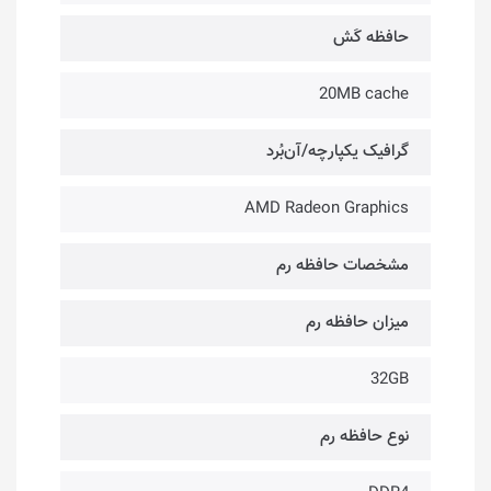
حافظه کَش
20MB cache
گرافیک یکپارچه/آن‌بُرد
AMD Radeon Graphics
مشخصات حافظه رم
میزان حافظه رم
32GB
نوع حافظه رم