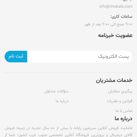
info@rinokala.com
ساعات کاری:
۹:۰۰ صبح الی ۶:۰۰ بعد از ظهر
عضویت خبرنامه
ثبت نام
خدمات مشتریان
پیگیری سفارش
سؤالات متداول
قوانین و مقررات
درباره ما
تماس با ما
درباره ما
عاملیت فروش آنلاین سرزمین رایانه با بیش از ده سال تجربه در زمینه فروش
کالای دیجیتال و بروزترین فروشگاه آنلاین تخصصی جنوب غرب کشور؛ شما از