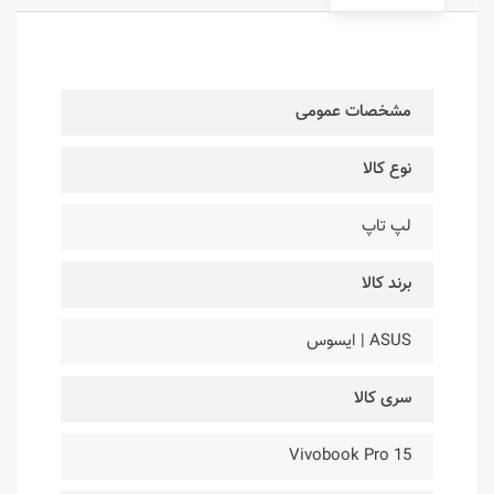
مشخصات عمومی
نوع کالا
لپ تاپ
برند کالا
ASUS | ایسوس
سری کالا
Vivobook Pro 15