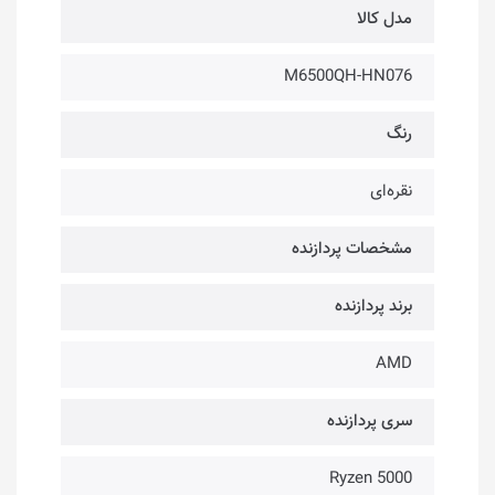
مدل کالا
M6500QH-HN076
رنگ
نقره‌ای
مشخصات پردازنده
برند پردازنده
AMD
سری پردازنده
Ryzen 5000