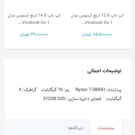
لپ تاپ 15.6 اینچ ایسوس مدل
لپ تاپ 14.0 اینچ ایسوس مدل
Vivobook Go 1...
Vivobook Go 1...
85,500,000 تومان
49,000,000 تومان
توضیحات اجمالی
پردازنده: Ryzen 7-5800H رم: 16 گیگابایت گرافیک: 4
گیگابایت فضای ذخیره سازی: 512GB SSD
مشخصات
دیدگاه‌ها