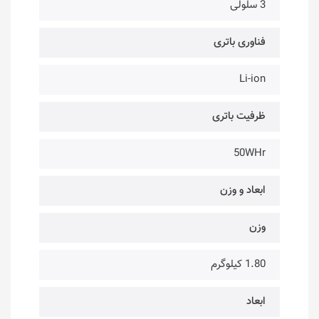
3 سلولی
فناوری باتری
Li-ion
ظرفیت باتری
50WHr
ابعاد و وزن
وزن
1.80 کیلوگرم
ابعاد