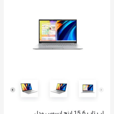
لپ تاپ 15.6 اینچ ایسوس مدل