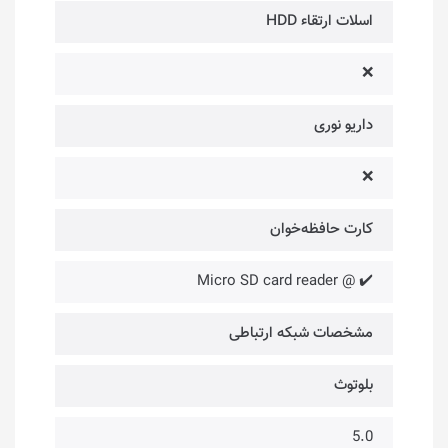
اسلات ارتقاء HDD
❌
داریو نوری
❌
کارت حافظه‌خوان
✔️ @ Micro SD card reader
مشخصات شبکه ارتباطی
بلوتوث
5.0