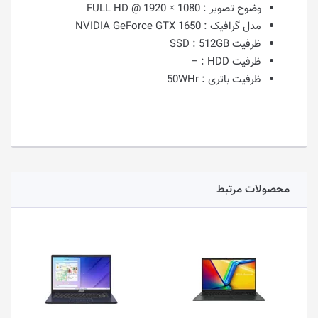
وضوح تصویر :
1080 × 1920 @ FULL HD
مدل گرافیک :
NVIDIA GeForce GTX 1650
ظرفیت SSD :
512GB
ظرفیت HDD :
–
ظرفیت باتری :
50WHr
محصولات مرتبط