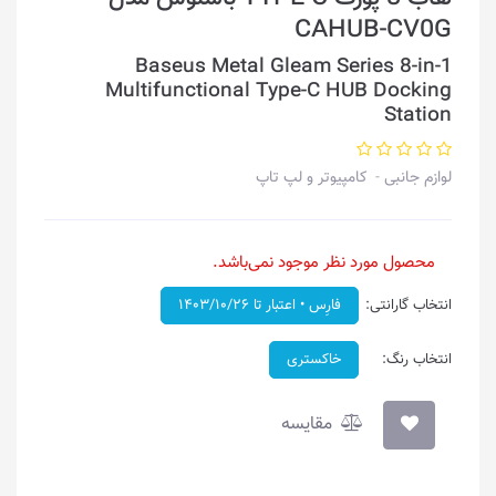
CAHUB-CV0G
Baseus Metal Gleam Series 8-in-1
Multifunctional Type-C HUB Docking
Station
لوازم جانبی
کامپیوتر و لپ تاپ
محصول مورد نظر موجود نمی‌باشد.
انتخاب گارانتی:
فارِس • اعتبار تا ۱۴۰۳/۱۰/۲۶
انتخاب رنگ:
خاکستری
مقایسه