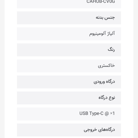
CAHUB-CV0G
جنس بدنه
آلیاژ آلومینیوم
رنگ
خاکستری
درگاه ورودی
نوع درگاه
USB Type-C @ ×1
درگاه‌های خروجی