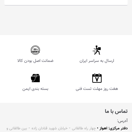
ارسال به سراسر ایران
ضمانت اصل بودن کالا
هفت روز مهلت تست فنی
بسته بندی ایمن
تماس با ما
آدرس:
دفتر مرکزی: اهواز •
چهار راه طالقانی ⁃ خیابان شهید قنادان زاده ⁃ بین طالقانی و