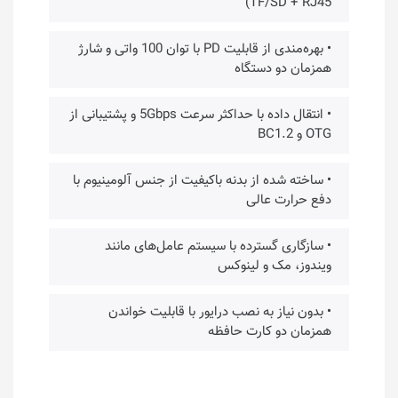
TF/SD + RJ45)
• بهره‌مندی از قابلیت PD با توان 100 واتی و شارژ
همزمان دو دستگاه
• انتقال داده با حداکثر سرعت 5Gbps و پشتیبانی از
OTG و BC1.2
• ساخته شده از بدنه باکیفیت از جنس آلومینیوم با
دفع حرارت عالی
• سازگاری گسترده با سیستم عامل‌های مانند
ویندوز، مک و لینوکس
• بدون نیاز به نصب درایور با قابلیت خواندن
همزمان دو کارت حافظه