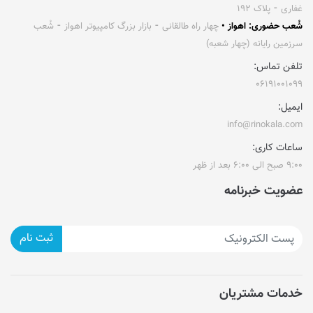
غفاری ⁃ پلاک ۱۹۲
شُعب حضوری: اهواز •
چهار راه طالقانی ⁃ بازار بزرگ کامپیوتر اهواز ⁃ شُعب
سرزمین رایانه (چهار شعبه)
تلفن تماس:
۰۶۱۹۱۰۰۱۰۹۹
ایمیل:
info@rinokala.com
ساعات کاری:
۹:۰۰ صبح الی ۶:۰۰ بعد از ظهر
عضویت خبرنامه
ثبت نام
خدمات مشتریان