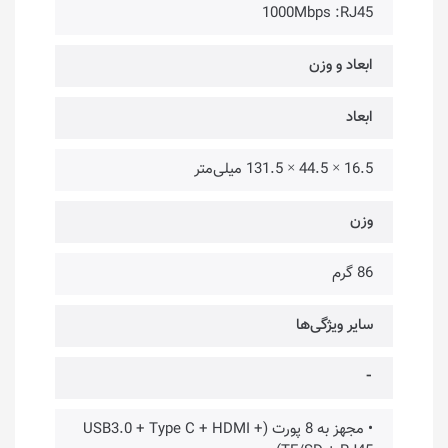
1000Mbps :RJ45
ابعاد و وزن
ابعاد
16.5 × 44.5 × 131.5 میلی‌متر
وزن
86 گرم
سایر ویژگی‌ها
⁃
• مجهز به 8 پورت (USB3.0 + Type C + HDMI +