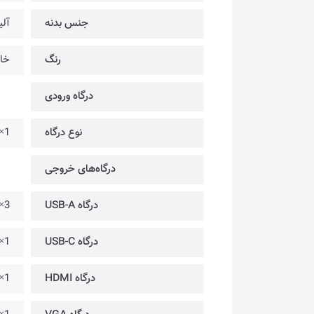
جنس بدنه
آلی
رنگ
خا
درگاه ورودی
نوع درگاه
×1
درگاه‌های خروجی
درگاه USB-A
×3
درگاه USB-C
1×
درگاه HDMI
×1