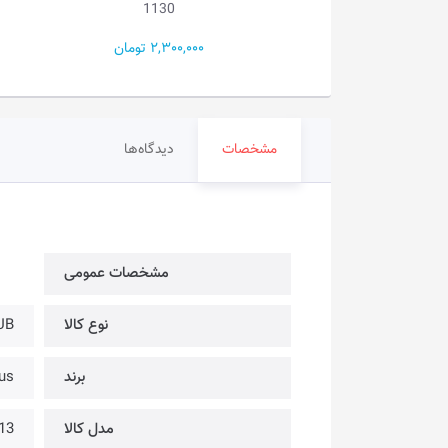
1130
2,300,000 تومان
750,000
مشخصات
دیدگاه‌ها
مشخصات عمومی
نوع کالا
HUB |
برند
aseus
مدل کالا
13