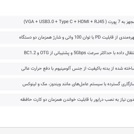
ورت ( VGA + USB3.0 + Type C + HDMI + RJ45)
ندی از قابلیت PD با توان 100 واتی و شارژ همزمان دو دستگاه
قال داده با حداکثر سرعت 5Gbps و پشتیبانی از OTG و BC1.2
اخته شده از بدنه باکیفیت از جنس آلومینیوم با دفع حرارت عالی
ازگاری گسترده با سیستم عامل‌های مانند ویندوز، مک و لینوکس
دون نیاز به نصب درایور با قابلیت خواندن همزمان دو کارت حافظه