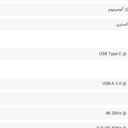
اژ آلومینیوم
کستری
USB Type-C @ 
USB-A 3.0 @ 
4K 30Hz @ 