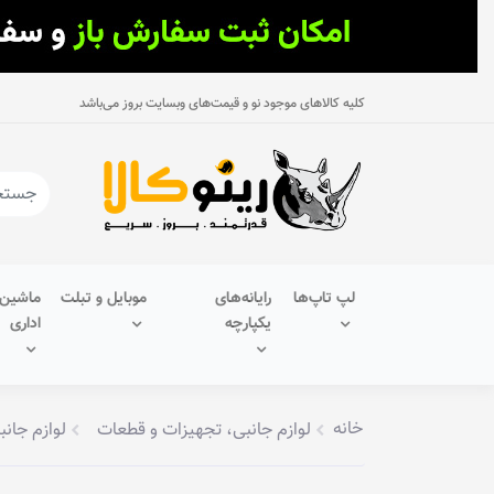
کلیه کالاهای موجود نو و قیمت‌های وبسایت بروز می‌باشد
لپ تاپ‌ها
رایانه‌های
موبایل و تبلت
ماشین‌
یکپارچه
اداری
خانه
لوازم جانبی، تجهیزات و قطعات
لوازم جانب