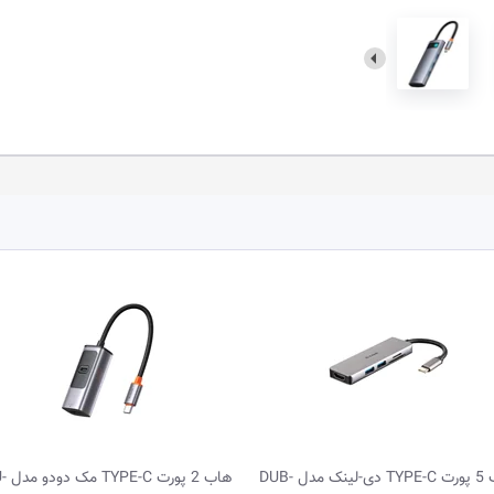
هاب 5 پورت TYPE-C دی-لینک مدل DUB-
هاب 2 پورت TYPE-C مک دودو مدل HU-