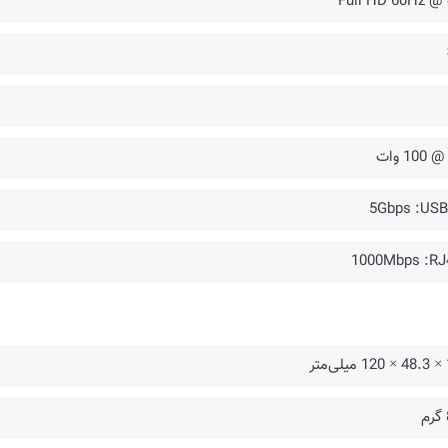
100 وات
5Gbps :USB
1000Mbps :RJ
متر