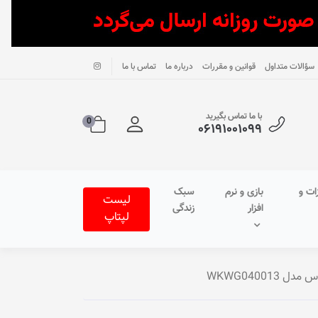
سؤالات متداول
قوانین و مقررات
درباره ما
تماس با ما
با ما تماس بگیرید
0
۰۶۱۹۱۰۰۱۰۹۹
ات و
بازی و نرم
سبک
لیست
افزار
زندگی
لپتاپ