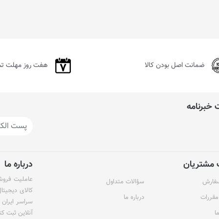
ضمانت اصل بودن کالا
هفت روز مهلت ت
خبرنامه
مشتریان
درباره ما
عاملیت فروش 
سفارش
سؤالات متداول
کالای دیجیتا
مقررات
درباره ما
سراسر ایران 
ا
آنلاین ثبت کن