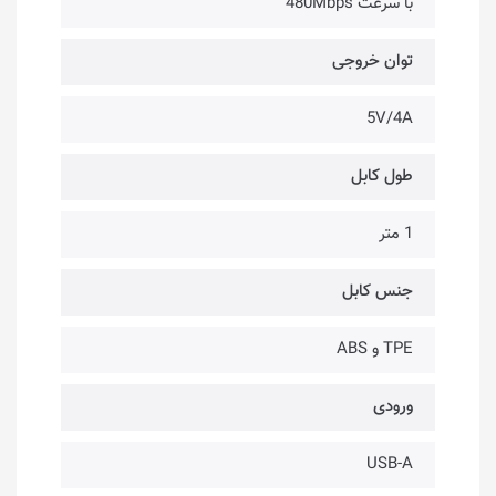
با سرعت 480Mbps
توان خروجی
5V/4A
طول کابل
1 متر
جنس کابل
TPE و ABS
ورودی
USB-A