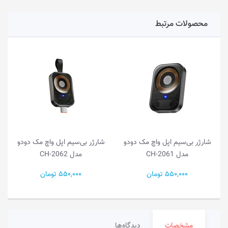
محصولات مرتبط
شارژر بی‌سیم اپل واچ مک دودو
شارژر بی‌سیم اپل واچ مک دودو
مدل CH-2061
مدل CH-2062
550,000 تومان
550,000 تومان
مشخصات
دیدگاه‌ها