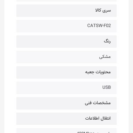
سری کالا
CATSW-F02
رنگ
مشکی
محتویات جعبه
USB
مشخصات فنی
انتقال اطلاعات