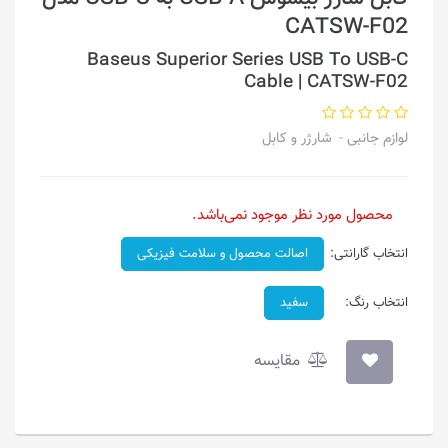
CATSW-F02
Baseus Superior Series USB To USB-C
Cable | CATSW-F02
لوازم جانبی
شارژر و کابل
محصول مورد نظر موجود نمی‌باشد.
انتخاب گارانتی:
اصالت محصول و سلامت فیزیکی
انتخاب رنگ:
سفید
مقایسه