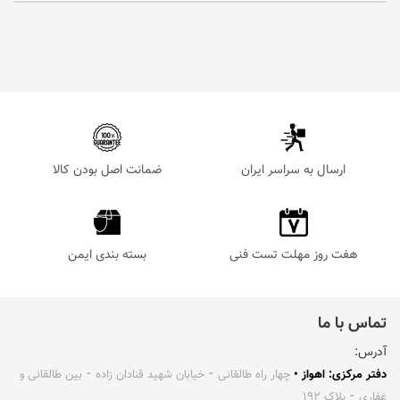
ارسال به سراسر ایران
ضمانت اصل بودن کالا
هفت روز مهلت تست فنی
بسته بندی ایمن
تماس با ما
آدرس:
دفتر مرکزی: اهواز •
چهار راه طالقانی ⁃ خیابان شهید قنادان زاده ⁃ بین طالقانی و
غفاری ⁃ پلاک ۱۹۲