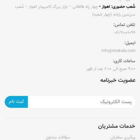
شُعب حضوری: اهواز •
چهار راه طالقانی ⁃ بازار بزرگ کامپیوتر اهواز ⁃ شُعب
سرزمین رایانه (چهار شعبه)
تلفن تماس:
۰۶۱۹۱۰۰۱۰۹۹
ایمیل:
info@rinokala.com
ساعات کاری:
۹:۰۰ صبح الی ۶:۰۰ بعد از ظهر
عضویت خبرنامه
ثبت نام
خدمات مشتریان
پیگیری سفارش
سؤالات متداول