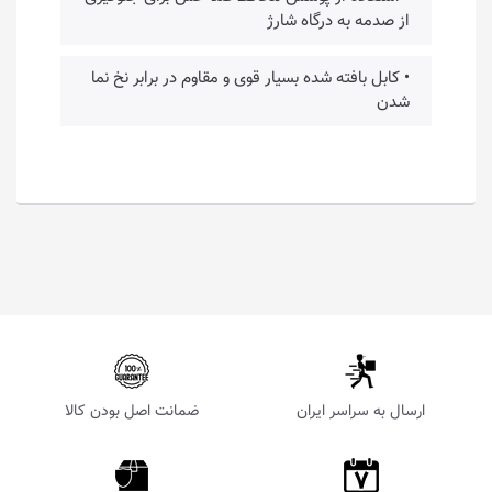
از صدمه به درگاه شارژ
• کابل بافته شده بسیار قوی و مقاوم در برابر نخ نما
شدن
ارسال به سراسر ایران
ضمانت اصل بودن کالا