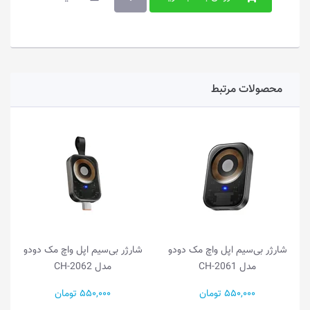
محصولات مرتبط
شارژر بی‌سیم اپل واچ مک دودو
شارژر بی‌سیم اپل واچ مک دودو
مدل CH-2061
مدل CH-2062
550,000 تومان
550,000 تومان