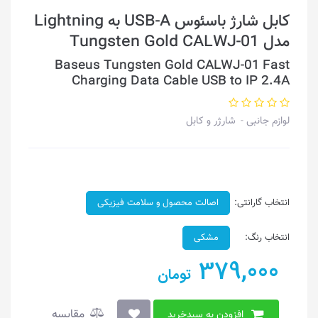
کابل شارژ باسئوس USB-A به Lightning
مدل Tungsten Gold CALWJ-01
Baseus Tungsten Gold CALWJ-01 Fast
Charging Data Cable USB to IP 2.4A
لوازم جانبی
شارژر و کابل
انتخاب گارانتی:
اصالت محصول و سلامت فیزیکی
انتخاب رنگ:
مشکی
379,000
تومان
مقایسه
افزودن به سبدخرید