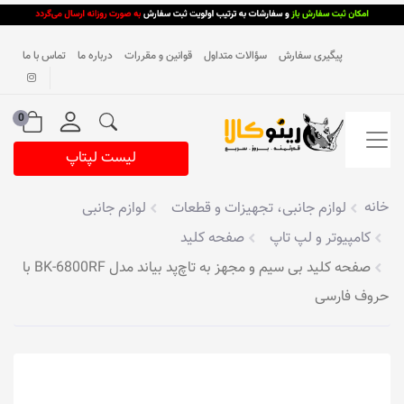
پیگیری سفارش
سؤالات متداول
قوانین و مقررات
درباره ما
تماس با ما
0
لیست لپتاپ
خانه
لوازم جانبی، تجهیزات و قطعات
لوازم جانبی
کامپیوتر و لپ تاپ
صفحه کلید
صفحه کلید بی‌ سیم و مجهز به تاچ‌پد بیاند مدل BK-6800RF با
حروف فارسی