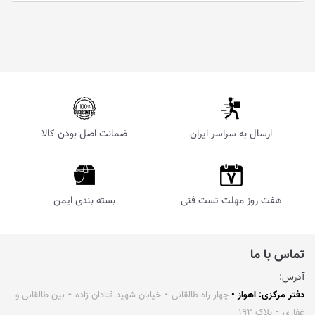
ارسال به سراسر ایران
ضمانت اصل بودن کالا
هفت روز مهلت تست فنی
بسته بندی ایمن
تماس با ما
آدرس:
دفتر مرکزی: اهواز •
چهار راه طالقانی ⁃ خیابان شهید قنادان زاده ⁃ بین طالقانی و
غفاری ⁃ پلاک ۱۹۲