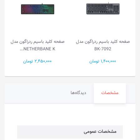
صفحه کلید باسیم ردراگون مدل
صفحه کلید باسیم ردراگون مدل
NETHERBANE K...
BK-7092
1,400,000 تومان
2,450,000 تومان
مشخصات
دیدگاه‌ها
مشخصات عمومی