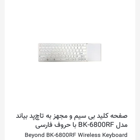
صفحه کلید بی‌ سیم و مجهز به تاچ‌پد بیاند
مدل BK-6800RF با حروف فارسی
Beyond BK-6800RF Wireless Keyboard