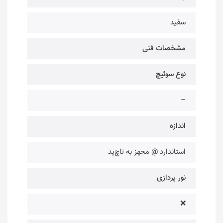
سفید
مشخصات فنی
نوع سوئیچ
–
اندازه
استاندارد @ مجهز به تاچ‌پد
نور پردازی
❌