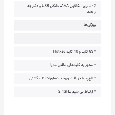
2× باتری آلکالاین AAA، دانگل USB و دفترچه
راهنما
ویژگی‌ها
—
* 83 کلید و 10 کلید Hotkey
* مجهز به کلیدهای مالتی مدیا
* تاچ‌پد با دریافت ورودی دستورات ۳ انگشتی
* ارتباط بی سیم 2.4GHz