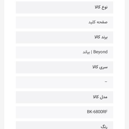
نوع کالا
صفحه کلید
برند کالا
Beyond | بیاند
سری کالا
–
مدل کالا
BK-6800RF
رنگ