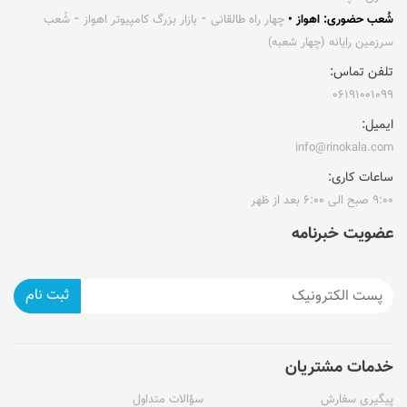
شُعب حضوری: اهواز •
چهار راه طالقانی ⁃ بازار بزرگ کامپیوتر اهواز ⁃ شُعب
سرزمین رایانه (چهار شعبه)
تلفن تماس:
۰۶۱۹۱۰۰۱۰۹۹
ایمیل:
info@rinokala.com
ساعات کاری:
۹:۰۰ صبح الی ۶:۰۰ بعد از ظهر
عضویت خبرنامه
ثبت نام
خدمات مشتریان
پیگیری سفارش
سؤالات متداول