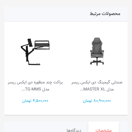
محصولات مرتبط
صندلی گیمینگ دی ایکس ریسر
براکت چند منظوره دی ایکس ریسر
مدل MASTER XL...
مدل TG-MMS...
80,900,000 تومان
4,500,000 تومان
مشخصات
دیدگاه‌ها