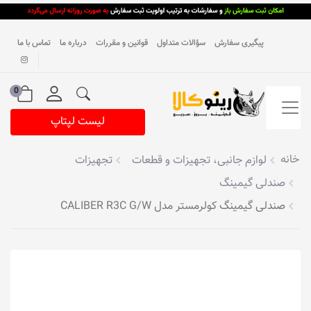
پیگیری سفارش
سؤالات متداول
قوانین و مقررات
درباره ما
تماس با ما
0
لیست لپتاپ
خانه
لوازم جانبی، تجهیزات و قطعات
تجهیزات
صندلی گیمینگ
صندلی گیمینگ کولرمستر مدل CALIBER R3C G/W