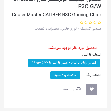
R3C G/W
Cooler Master CALIBER R3C Gaming Chair
صندلی گیمینگ
لوازم جانبی، تجهیزات و قطعات
محصول مورد نظر موجود نمی‌باشد.
انتخاب گارانتی:
الماس رایان ایرانیان • اعتبار گارانتی تا ۱۴۰۵/۰۵/۰۷
انتخاب رنگ:
خاکستری • سفید
مقایسه