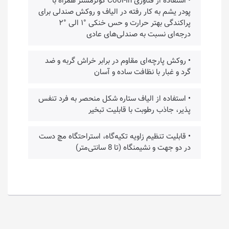
• استفاده از فناوری Cool-In کولرمستر همراه با
پودر یشم به کار رفته در الیاف و روکش صندلی برای
پراکندگی بهتر حرارت و حس خنکی °۱ الی °۲
درجه‌ای نسبت به صندلی‌های عادی
• روکش پارچه‌ای مقاوم در برابر خراش گربه و ضد
گرد و غبار با نظافت ساده و آسان
• استفاده از الیاف ستاره‌ شکل منحصر به فرد تنفس
پذیر، جاذب رطوبت با قابلیت تبخیر
• قابلیت تنظیم زاویه تکیه‌گاه، استراحتگاه مچ دست
در دو جهت و نشیمنگاه (تا 8 سانتی‌متر)