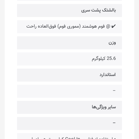
بالشتک پشت سری
✔️ @ فوم هوشمند (مموری فوم) فوق‌العاده راحت
وزن
25.6 کیلوگرم
استاندارد
–
سایر ویژگی‌ها
–