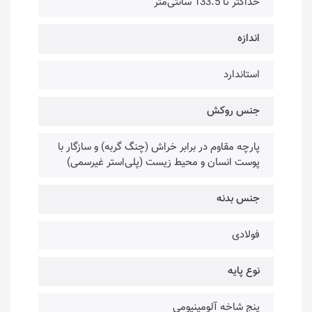
حداکثر تا 133.5 سانتی‌متر
اندازه
استاندارد
جنس روکش
پارچه مقاوم در برابر خراش (چنگ گربه) و سازگار با
پوست انسان و محیط زیست (پلی‌استر غیرسمی)
جنس بدنه
فولادی
نوع پایه
پنج شاخه آلومینیومی