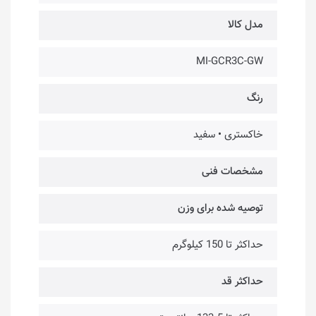
مدل کالا
MI-GCR3C-GW
رنگ
خاکستری • سفید
مشخصات فنی
توصیه شده برای وزن
حداکثر تا 150 کیلوگرم
حداکثر قد