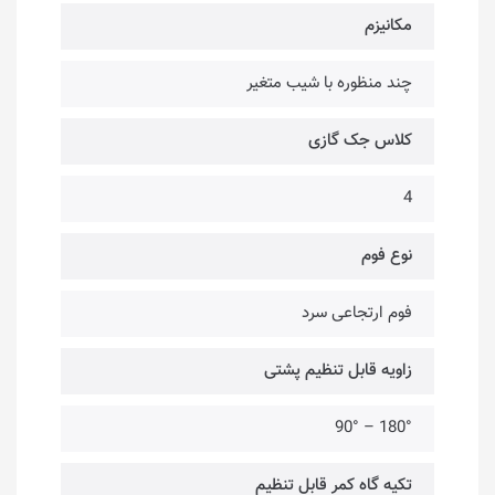
مکانیزم
چند منظوره با شیب متغیر
کلاس جک گازی
4
نوع فوم
فوم ارتجاعی سرد
زاویه قابل تنظیم پشتی
180° – 90°
تکیه گاه کمر قابل تنظیم