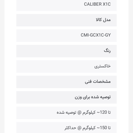
CALIBER X1C
مدل کالا
CMI-GCX1C-GY
رنگ
خاکستری
مشخصات فنی
توصیه شده برای وزن
تا 120~ کیلوگرم @ توصیه شده
تا 150~ کیلوگرم @ حداکثر