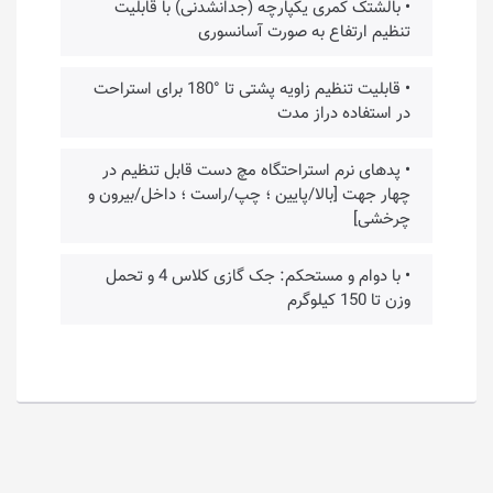
• بالشتک کمری یکپارچه (جدانشدنی) با قابلیت
تنظیم ارتفاع به صورت آسانسوری
• قابلیت تنظیم زاویه پشتی تا °180 برای استراحت
در استفاده دراز مدت
• پدهای نرم استراحتگاه مچ دست قابل تنظیم در
چهار جهت [بالا/پایین ؛ چپ/راست ؛ داخل/بیرون و
چرخشی]
• با دوام و مستحکم: جک گازی کلاس 4 و تحمل
وزن تا 150 کیلوگرم