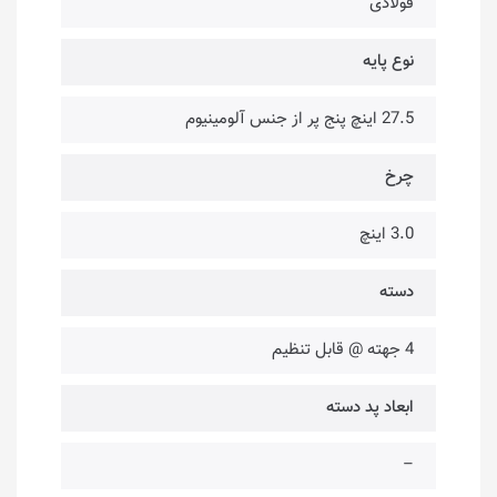
فولادی
نوع پایه
27.5 اینچ پنج پر از جنس آلومینیوم
چرخ
3.0 اینچ
دسته
4 جهته @ قابل تنظیم
ابعاد پد دسته
–