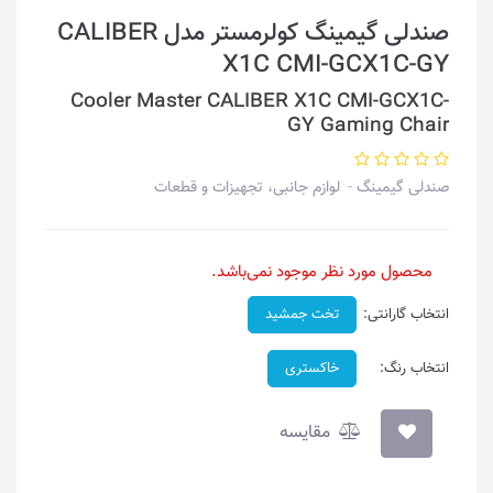
صندلی گیمینگ کولرمستر مدل CALIBER
X1C CMI-GCX1C-GY
Cooler Master CALIBER X1C CMI-GCX1C-
GY Gaming Chair
صندلی گیمینگ
لوازم جانبی، تجهیزات و قطعات
محصول مورد نظر موجود نمی‌باشد.
انتخاب گارانتی:
تخت جمشید
انتخاب رنگ:
خاکستری
مقایسه