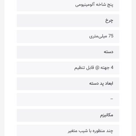
پنج شاخه آلومینیومی
چرخ
75 میلی‌متری
دسته
4 جهته @ قابل تنظیم
ابعاد پد دسته
–
مکانیزم
چند منظوره با شیب متغیر