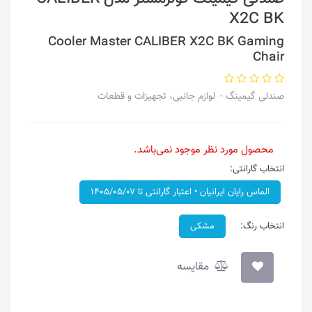
X2C BK
Cooler Master CALIBER X2C BK Gaming
Chair
صندلی گیمینگ
لوازم جانبی، تجهیزات و قطعات
محصول مورد نظر موجود نمی‌باشد.
انتخاب گارانتی:
الماس رایان ایرانیان • اعتبار گارانتی تا ۱۴۰۵/۰۵/۰۷
انتخاب رنگ:
مشکی
مقایسه