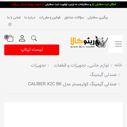
پیگیری سفارش
سؤالات متداول
قوانین و مقررات
درباره ما
تماس با ما
0
لیست لپتاپ
خانه
لوازم جانبی، تجهیزات و قطعات
تجهیزات
صندلی گیمینگ
صندلی گیمینگ کولرمستر مدل CALIBER X2C BK