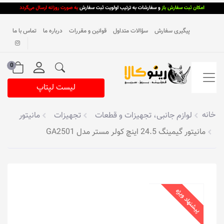
پیگیری سفارش
سؤالات متداول
قوانین و مقررات
درباره ما
تماس با ما
0
لیست لپتاپ
خانه
لوازم جانبی، تجهیزات و قطعات
تجهیزات
مانیتور
مانیتور گیمینگ 24.5 اینچ کولر مستر مدل GA2501
پیشنهاد ویژه