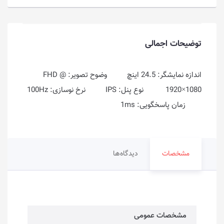
توضیحات اجمالی
اندازه نمایشگر: 24.5 اینچ وضوح تصویر: FHD @
1920×1080 نوع پنل: IPS نرخ نوسازی: 100Hz
زمان پاسخگویی: 1ms
مشخصات
دیدگاه‌ها
مشخصات عمومی