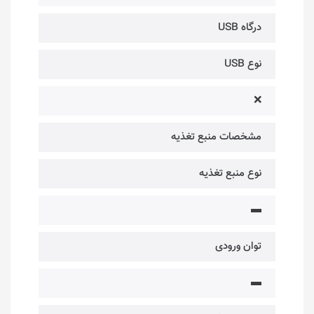
درگاه USB
نوع USB
❌
مشخصات منبع تغذیه
نوع منبع تغذیه
▬
توان ورودی
▬