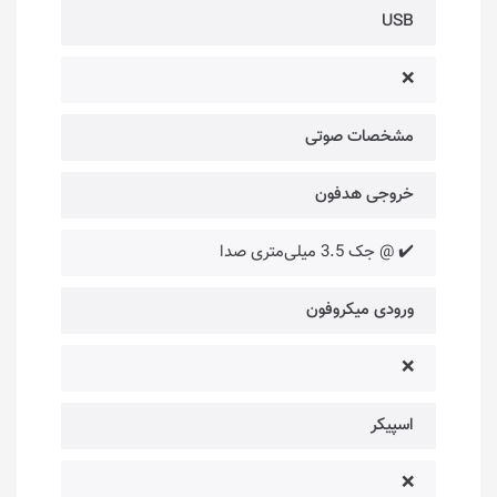
USB
❌
مشخصات صوتی
خروجی هدفون
✔️ @ جک 3.5 میلی‌متری صدا
ورودی میکروفون
❌
اسپیکر
❌