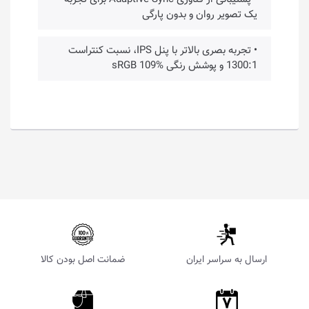
یک تصویر روان و بدون پارگی
• تجربه بصری بالاتر با پنل IPS، نسبت کنتراست
1300:1 و پوشش رنگی sRGB 109%
ارسال به سراسر ایران
ضمانت اصل بودن کالا