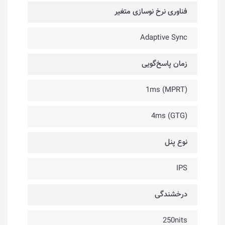
فناوری نرخ نوسازی متغیر
Adaptive Sync
زمان پاسخ‌گویی
1ms (MPRT)
4ms (GTG)
نوع پنل
IPS
درخشندگی
250nits