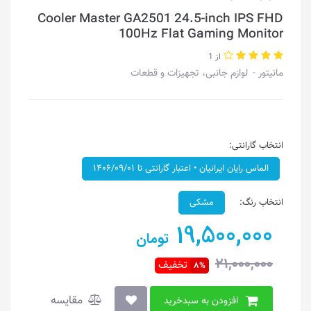
Cooler Master GA2501 24.5-inch IPS FHD
100Hz Flat Gaming Monitor
از 1
مانیتور
لوازم جانبی، تجهیزات و قطعات
انتخاب گارانتی:
الماس رایان ایرانیان • اعتبار گارانتی تا ۱۴۰۶/۰۹/۰۱
انتخاب رنگ:
مشکی
19,500,000
تومان
21,000,000
تخفیف
8%
مقایسه
افزودن به سبدخرید