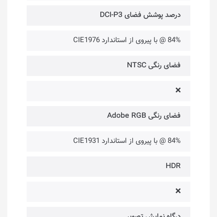
درصد پوشش فضای DCI-P3
84% @ با پیروی از استاندارد CIE1976
فضای رنگی NTSC
❌
فضای رنگی Adobe RGB
84% @ با پیروی از استاندارد CIE1931
HDR
❌
درگاه‌ نمایش تصویر