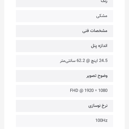
رنگ
مشکی
مشخصات فنی
اندازه پنل
24.5 اینچ @ 62.2 سانتی‌متر
وضوح تصویر
FHD @ 1920 × 1080
نرخ نوسازی
100Hz