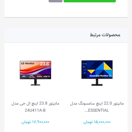
محصولات مرتبط
مانیتور 22.0 اینچ سامسونگ مدل
مانیتور 23.8 اینچ ال جی مدل
24U411A-B
ESSENTIAL...
15,000,000 تومان
17,900,000 تومان