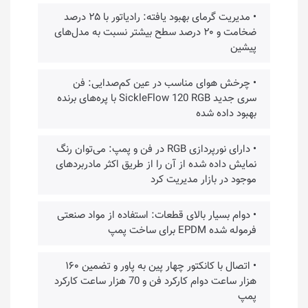
• مدیریت گرمای بهبود یافته: رادیاتور با ۲۵ درصد
ضخامت و ۲۰ درصد سطح بیشتر نسبت به مدل‌های
پیشین
• چرخش هوای مناسب در عین کم‌صدایی: فن
سری جدید SickleFlow 120 RGB با پره‌های برنده
بهبود داده شده
• دارای نورپردازی RGB در فن و پمپ: می‌توان رنگ
نمایش داده شده از آن را از طریق اکثر مادربردهای
موجود در بازار مدیریت کرد
• دوام بسیار بالای قطعات: استفاده از مواد صنعتی
فرموله شده EPDM برای ساخت پمپ
• اتصال با کانکتور چهار پین به پاور و تضمین ۱۶۰
هزار ساعت دوام کارکرد فن و 70 هزار ساعت کارکرد
پمپ