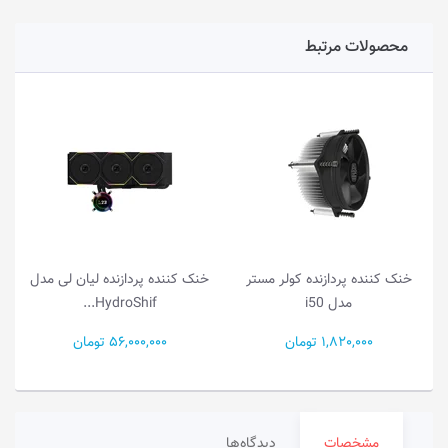
محصولات مرتبط
خنک کننده پردازنده کولر مستر
خنک کننده پردازنده لیان لی مدل
مدل i50
HydroShif...
1,820,000 تومان
56,000,000 تومان
مشخصات
دیدگاه‌ها