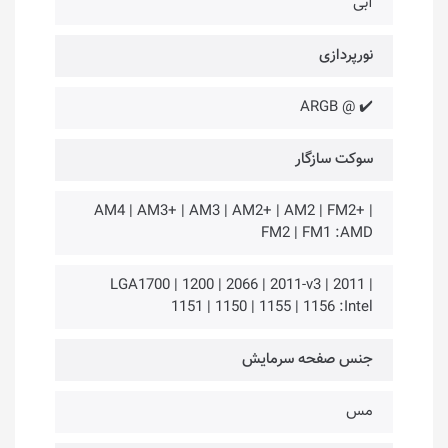
آبی
نورپردازی
✔️ @ ARGB
سوکت سازگار
AM4 | AM3+ | AM3 | AM2+ | AM2 | FM2+ |
FM2 | FM1 :AMD
LGA1700 | 1200 | 2066 | 2011-v3 | 2011 |
1151 | 1150 | 1155 | 1156 :Intel
جنس صفحه سرمایش
مس