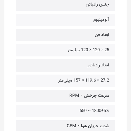
جنس رادیاتور
آلومینیوم
ابعاد فن
25 × 120 × 120 میلیمتر
ابعاد رادیاتور
27.2 × 119.6 × 157 میلی‌متر
سرعت چرخش ⁃ RPM
1800±5% ~ 650
شدت جریان هوا ⁃ CFM