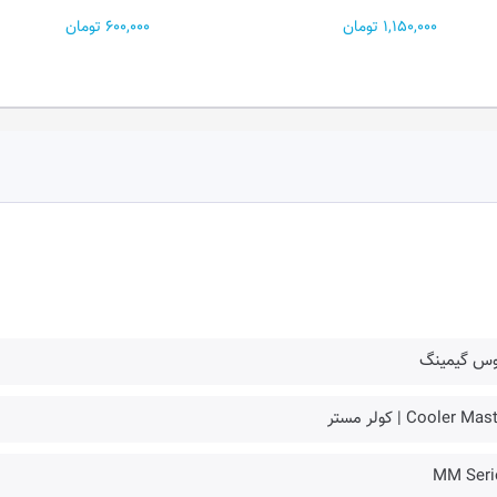
1,150,000 تومان
600,000 تومان
وس گیمینگ
Cooler Ma | کولر مستر
MM Seri