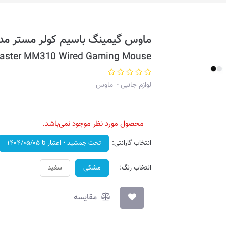
ماوس گیمینگ باسیم کولر مستر مدل 310
Master MM310 Wired Gaming Mouse
لوازم جانبی
ماوس
محصول مورد نظر موجود نمی‌باشد.
انتخاب گارانتی:
تخت جمشید • اعتبار تا ۱۴۰۴/۰۵/۰۵
انتخاب رنگ:
مشکی
سفید
مقایسه