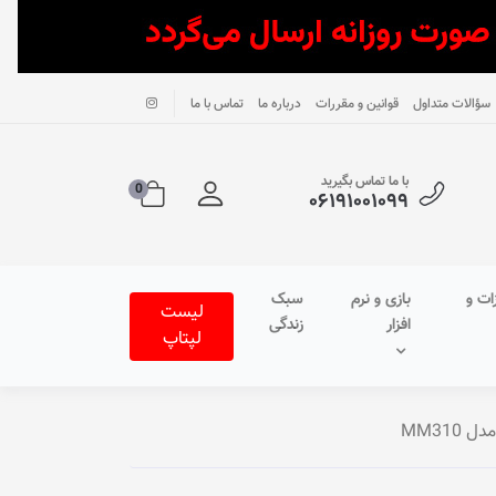
سؤالات متداول
قوانین و مقررات
درباره ما
تماس با ما
با ما تماس بگیرید
0
۰۶۱۹۱۰۰۱۰۹۹
ات و
بازی و نرم
سبک
لیست
افزار
زندگی
لپتاپ
MM31