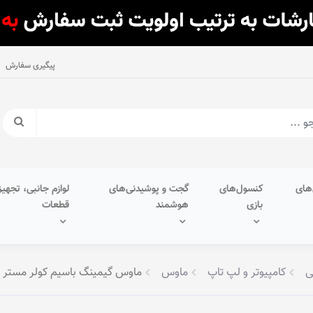
پیگیری سفارش
های
کنسول‌های
گجت و پوشیدنی‌های
لوازم جانبی، تجهیز
بازی
هوشمند
قطعات
ی
کامپیوتر و لپ تاپ
ماوس
ماوس گیمینگ باسیم کولر مستر مدل 0