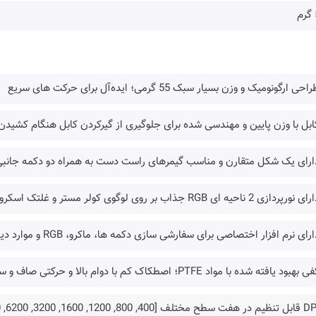
حی ارگونومیک و وزن بسیار سبک 55 گرمی؛ ایده‌آل برای حرکت های سریع
ابل با وزن پایین و مهندسی شده برای جلوگیری از گیرکردن کابل هنگام کشیدن
دارای یک شکل متقارن و مناسب گیمرهای راست دست به همراه دو دکمه جانب
رپردازی 2 ناحیه ای RGB جذاب بر روی لوگوی کولر مستر و غلتک اسکرول
ارای نرم افزار اختصاصی برای سفارشی سازی دکمه ها، ماکرو، RGB و موارد دیگر
بهبود یافته شده با مواد PTFE؛ اصطکاک کم با دوام بالا و حرکتی صاف و سریع