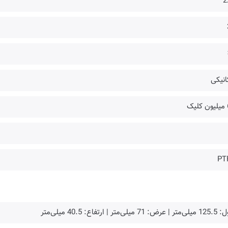
2
انیکی
یک
PT
ض: 71 میلی‌متر | ارتفاع: 40.5 میلی‌متر