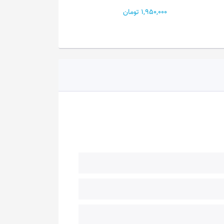
1,950,000 تومان
14,540,000 تومان