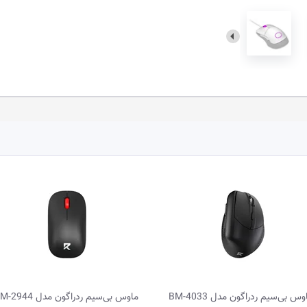
‌سیم ردراگون مدل BM-4033
ماوس بی‌سیم ردراگون مدل BM-2944