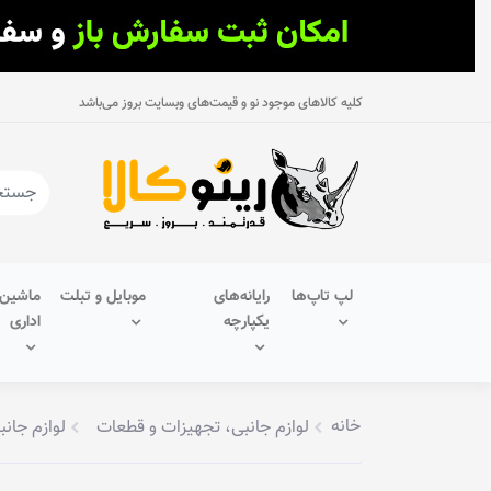
کلیه کالاهای موجود نو و قیمت‌های وبسایت بروز می‌باشد
لپ تاپ‌ها
رایانه‌های
موبایل و تبلت
ماشین‌
یکپارچه
اداری
خانه
لوازم جانبی، تجهیزات و قطعات
لوازم جانب