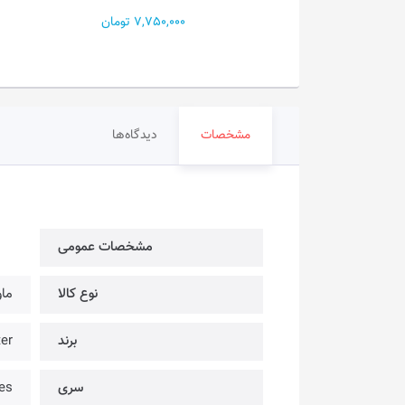
تومان
7,750,000 تومان
مشخصات
دیدگاه‌ها
مشخصات عمومی
نوع کالا
ما
برند
ster
سری
es