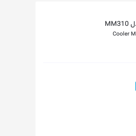
MM
Cooler 