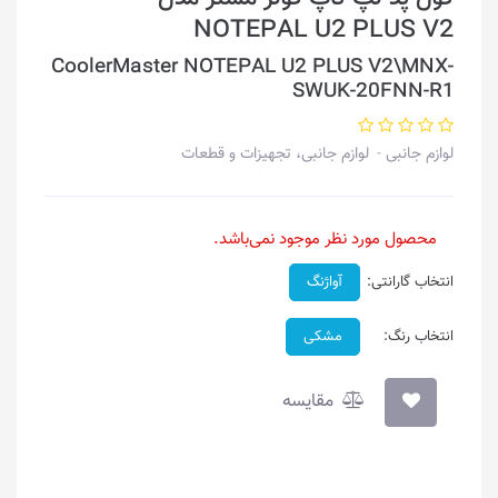
NOTEPAL U2 PLUS V2
CoolerMaster NOTEPAL U2 PLUS V2\MNX-
SWUK-20FNN-R1
لوازم جانبی
لوازم جانبی، تجهیزات و قطعات
محصول مورد نظر موجود نمی‌باشد.
انتخاب گارانتی:
آواژنگ
انتخاب رنگ:
مشکی
مقایسه