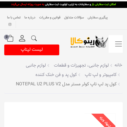
پیگیری سفارش
سؤالات متداول
قوانین و مقررات
درباره ما
تماس با ما
0
لیست لپتاپ
خانه
لوازم جانبی، تجهیزات و قطعات
لوازم جانبی
کامپیوتر و لپ تاپ
کول پد و فن خنک کننده
کول پد لپ تاپ کولر مستر مدل NOTEPAL U2 PLUS V2
پیشنهاد ویژه