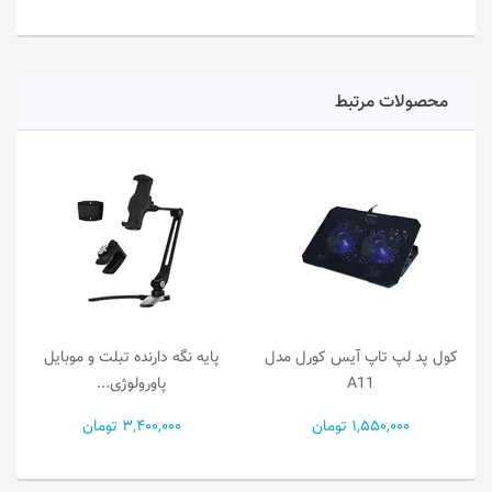
محصولات مرتبط
کول پد لپ تاپ آیس کورل مدل
پایه نگه دارنده تبلت و موبایل
A11
پاورولوژی...
1,550,000 تومان
3,400,000 تومان