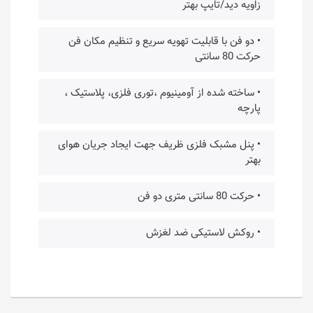
زاویه دید/تایپ بهتر
• دو فن با قابلیت تهویه سریع و تنظیم مکان فن
حرکت 80 سانتی
• ساخته شده از آومینیوم ،توری فلزی، پلاستیک ،
پارچه
• پنل مشبک فلزی ظریف جهت ایجاد جریان هوای
بهتر
• حرکت 80 سانتی متری دو فن
• روکش لاستیکی ضد لغزش