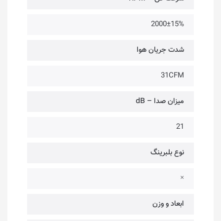
2000±15%
شدت جریان هوا
31CFM
میزان صدا – dB
21
نوع بلبرینگ
×
ابعاد و وزن