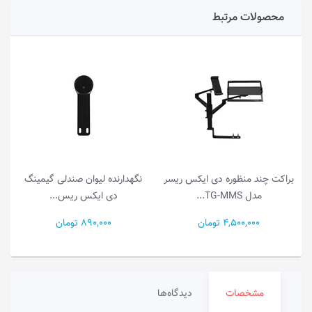
محصولات مرتبط
براکت چند منظوره دی ایکس ریسر
نگهدارنده لیوان صندلی گیمینگ
مدل TG-MMS...
دی ایکس ریس...
4,500,000 تومان
890,000 تومان
مشخصات
دیدگاه‌ها