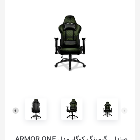
صندلی گیمینگ کوگار مدل ARMOR ONE