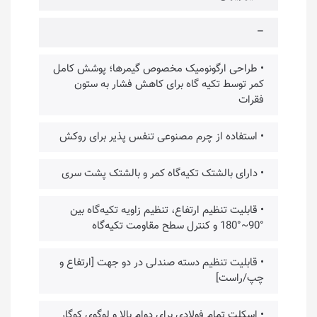
–
• طراحی ارگونومیک مخصوص گیمرها؛ پوشش کامل
کمر توسط تکیه گاه برای کاهش فشار به ستون
فقرات
• استفاده از چرم مصنوعی تنفس پذیر برای روکش
• دارای بالشتک تکیه‌گاه کمر و بالشتک پشت سری
• قابلیت تنظیم ارتفاع، تنظیم زاویه تکیه‌گاه بین
°90~°180 و کنترل سطح مقاومت تکیه‌گاه
• قابلیت تنظیم دسته صندلی در دو جهت [ارتفاع و
چپ/راست]
• اسکلت تمام فولادی برای دوام بالا و لوگوی کوگار