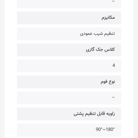
–
مکانیزم
تنظیم شیب عمودی
کلاس جک گازی
4
نوع فوم
–
زاویه قابل تنظیم پشتی
180°~90°