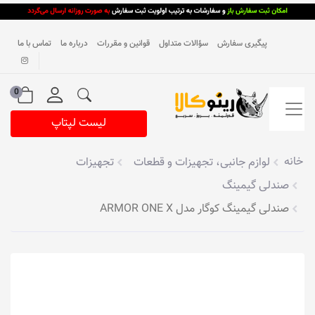
پیگیری سفارش
سؤالات متداول
قوانین و مقررات
درباره ما
تماس با ما
0
لیست لپتاپ
خانه
لوازم جانبی، تجهیزات و قطعات
تجهیزات
صندلی گیمینگ
صندلی گیمینگ کوگار مدل ARMOR ONE X