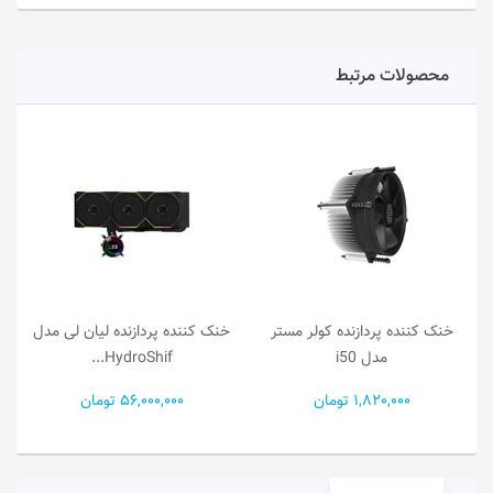
محصولات مرتبط
خنک کننده پردازنده کولر مستر
خنک کننده پردازنده لیان لی مدل
مدل i50
HydroShif...
1,820,000 تومان
56,000,000 تومان