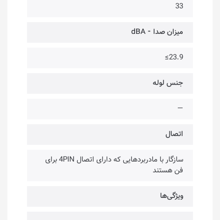
33
میزان صدا ⁃ dBA
23.9≥
جنس لوله
—
اتصال
سازگار با مادربردهایی که دارای اتصال 4PIN برای
فن هستند
ویژگی‌ها