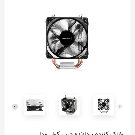
خنک کننده پردازنده دیپ کول مدل