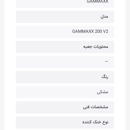
GAMMAXX
مدل
GAMMAXX 200 V2
محتویات جعبه
—
رنگ
مشکی
مشخصات فنی
نوع خنک کننده