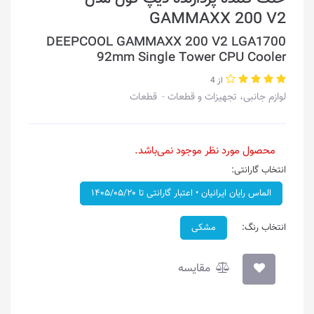
GAMMAXX 200 V2
DEEPCOOL GAMMAXX 200 V2 LGA1700
92mm Single Tower CPU Cooler
از 4
لوازم جانبی، تجهیزات و قطعات
قطعات
محصول مورد نظر موجود نمی‌باشد.
انتخاب گارانتی:
الماس رایان ایرانیان • اعتبار گارانتی تا ۱۴۰۵/۰۵/۲۰
انتخاب رنگ:
مشکی
مقایسه