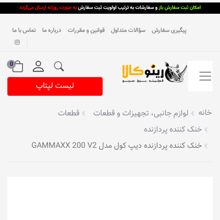
پیگیری سفارش
سؤالات متداول
قوانین و مقررات
درباره ما
تماس با ما
0
لیست لپتاپ
خانه
لوازم جانبی، تجهیزات و قطعات
قطعات
خنک کننده پردازنده
خنک کننده پردازنده دیپ کول مدل GAMMAXX 200 V2