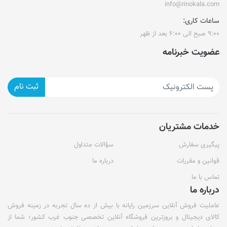
info@rinokala.com
ساعات کاری:
۹:۰۰ صبح الی ۶:۰۰ بعد از ظهر
عضویت خبرنامه
ثبت نام
خدمات مشتریان
پیگیری سفارش
سؤالات متداول
قوانین و مقررات
درباره ما
تماس با ما
درباره ما
عاملیت فروش آنلاین سرزمین رایانه با بیش از ده سال تجربه در زمینه فروش
کالای دیجیتال و بروزترین فروشگاه آنلاین تخصصی جنوب غرب کشور؛ شما از