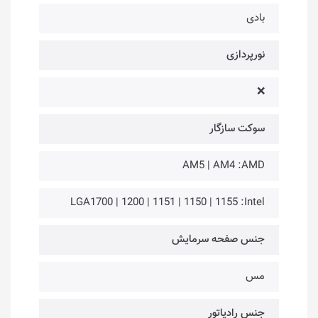
بادی
نورپردازی
❌
سوکت سازگار
AM5 | AM4 :AMD
LGA1700 | 1200 | 1151 | 1150 | 1155 :Intel
جنس صفحه سرمایش
مس
جنس رادیاتور