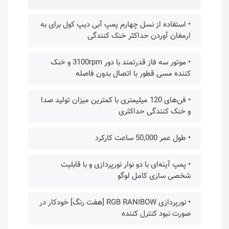
• استفاده از نسل چهارم پمپ آبی دیپ کول برای به
ارمغان آوردن حداکثر خنک کنندگی
• موتور سه فاز قدرتمند با دور 3100rpm و خنک
کننده مسی قطور با اتصال بدون فاصله
• فن‌های 120 میلیمتری با کمترین میزان تولید صدا
و خنک کنندگی حداکثری
• طول عمر 50,000 ساعت کارکرد
• پمپ آینه‌ای با دو نوار نورپردازی و با قابلیت
شخصی سازی کامل لوگو
• نورپردازی RGB RANIBOW [هفت رنگ] خودکار در
صورت نبود کنترل کننده