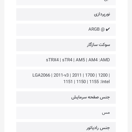
نورپردازی
✔️ @ ARGB
سوکت سازگار
sTRX4 | sTR4 | AM5 | AM4 :AMD
LGA2066 | 2011-v3 | 2011 | 1700 | 1200 |
1151 | 1150 | 1155 :Intel
جنس صفحه سرمایش
مس
جنس رادیاتور