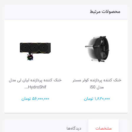
محصولات مرتبط
خنک کننده پردازنده کولر مستر
خنک کننده پردازنده لیان لی مدل
مدل i50
HydroShif...
1,820,000 تومان
56,000,000 تومان
مشخصات
دیدگاه‌ها