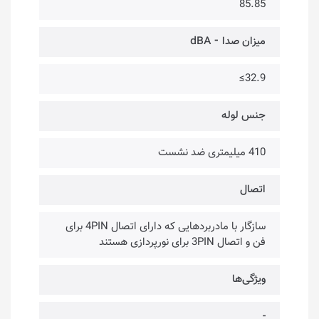
85.85
میزان صدا ⁃ dBA
32.9≥
جنس لوله
410 میلیمتری ضد نشست
اتصال
سازگار با مادربردهایی که دارای اتصال 4PIN برای
فن و اتصال 3PIN برای نورپردازی هستند
ویژگی‌ها
-