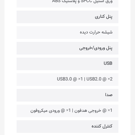
ورق استیل SPCC و پلاستیک ABS
پنل کناری
شیشه حرارت دیده
پنل ورودی/خروجی
USB
2× @ USB3.0 @ ×1 | USB2.0
صدا
1× @ خروجی هدفون | 1× @ ورودی میکروفون
کنترل کننده