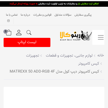
پیگیری سفارش
سؤالات متداول
قوانین و مقررات
درباره ما
تماس با ما
0
لیست لپتاپ
خانه
لوازم جانبی، تجهیزات و قطعات
تجهیزات
کیس کامپیوتر
کیس کامپیوتر دیپ کول مدل MATREXX 50 ADD-RGB 4F