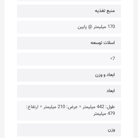
منبع تغذیه
170 میلیمتر @ پایین
اسلات توسعه
7×
ابعاد و وزن
ابعاد
طول: 442 میلیمتر × عرض: 210 میلیمتر × ارتفاع:
479 میلیمتر
وزن