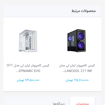
محصولات مرتبط
کیس کامپیوتر لیان لی مدل
کیس کامپیوتر لیان لی مدل O11
DYNAMIC EVO...
LANCOOL 217 INF...
25,700,000 تومان
64,500,000 تومان
مشخصات
دیدگاه‌ها