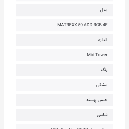
مدل
MATREXX 50 ADD-RGB 4F
اندازه
Mid Tower
رنگ
مشکی
جنس پوسته
شاسی