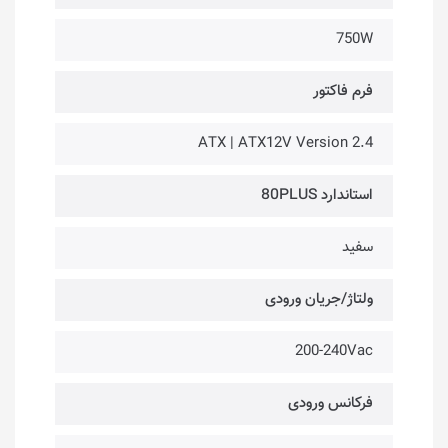
750W
فرم فاکتور
ATX | ATX12V Version 2.4
استاندارد 80PLUS
سفید
ولتاژ/جریان ورودی
200-240Vac
فرکانس ورودی