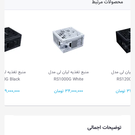
محصولات مرتبط
منبع تغذیه لیان لی مدل
منبع تغذیه لیان لی مدل
RS1000G Black
RS1000G White
34,000,000 تومان
29,000,000 تومان
توضیحات اجمالی