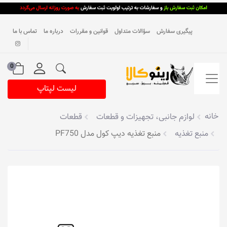
پیگیری سفارش
سؤالات متداول
قوانین و مقررات
درباره ما
تماس با ما
0
لیست لپتاپ
خانه
لوازم جانبی، تجهیزات و قطعات
قطعات
منبع تغذیه
منبع تغذیه دیپ کول مدل PF750